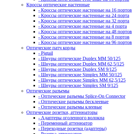
Кроссы оптические настенные
- Кроссы оптические настенные на 16 портов
- Кроссы оптические настенные на 24 порта
- Кроссы оптические настенные на 32 порта
- Кроссы оптические настенные на 4 порта
- Кроссы оптические настенные на 48 портов
- Кроссы оптические настенные на 8 портов
- Кроссы оптические настенные на 96 портов
Оптические патч корды
- Pigtail
- Шнуры оптические Duplex MM 50/125
- Шнуры оптические Duplex MM 62,5/125
- Шнуры оптические Duplex SM 9/125
- Шнуры оптические Simplex MM 50/125
- Шнуры оптические Simplex MM 62,5/125
- Шнуры оптические Simplex SM 9/125
Оптические разъемы
- Оптические разъемы Splice-On Connector
- Оптические разъемы бесклеевые
- Оптические разъемы клеевые
Оптические розетки, аттенюаторы
- Адаптеры оголенного волокна
- Переменный аттенюатор
- Переходные розетки (адаптеры)
- Розетка-аттенюатор