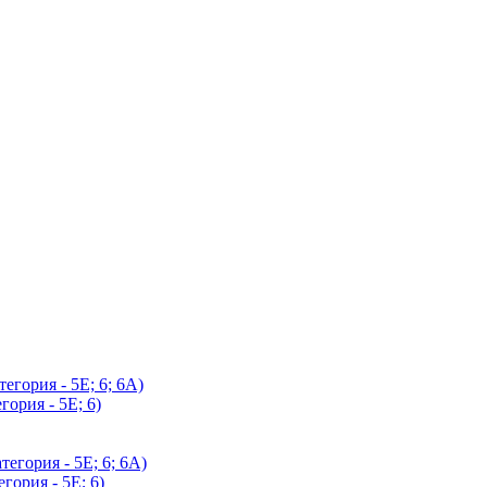
егория - 5Е; 6; 6А)
гория - 5Е; 6)
егория - 5Е; 6; 6А)
гория - 5Е; 6)