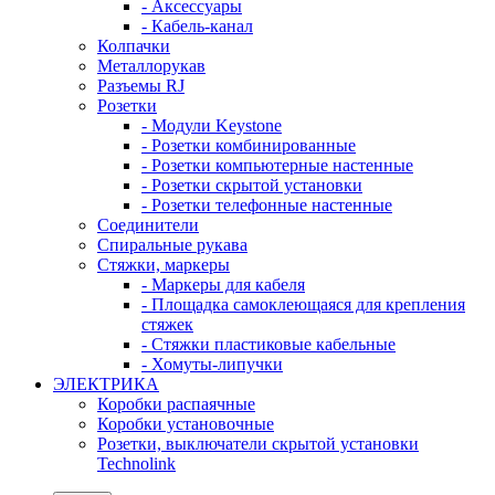
- Аксессуары
- Кабель-канал
Колпачки
Металлорукав
Разъемы RJ
Розетки
- Модули Keystone
- Розетки комбинированные
- Розетки компьютерные настенные
- Розетки скрытой установки
- Розетки телефонные настенные
Соединители
Спиральные рукава
Стяжки, маркеры
- Маркеры для кабеля
- Площадка самоклеющаяся для крепления
стяжек
- Стяжки пластиковые кабельные
- Хомуты-липучки
ЭЛЕКТРИКА
Коробки распаячные
Коробки установочные
Розетки, выключатели скрытой установки
Technolink