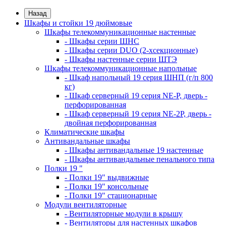
Назад
Шкафы и стойки 19 дюймовые
Шкафы телекоммуникационные настенные
- Шкафы серии ШНС
- Шкафы серии DUO (2-хсекционные)
- Шкафы настенные серии ШТЭ
Шкафы телекоммуникационные напольные
- Шкаф напольный 19 серия ШНП (г/п 800
кг)
- Шкаф серверный 19 серия NE-P, дверь -
перфорированная
- Шкаф серверный 19 серия NE-2P, дверь -
двойная перфорированная
Климатические шкафы
Антивандальные шкафы
- Шкафы антивандальные 19 настенные
- Шкафы антивандальные пенального типа
Полки 19 "
- Полки 19" выдвижные
- Полки 19" консольные
- Полки 19" стационарные
Модули вентиляторные
- Вентиляторные модули в крышу
- Вентиляторы для настенных шкафов