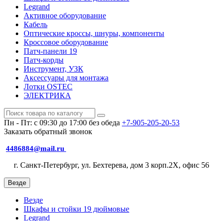
Legrand
Активное оборудование
Кабель
Оптические кроссы, шнуры, компоненты
Кроссовое оборудование
Патч-панели 19
Патч-корды
Инструмент, УЗК
Аксессуары для монтажа
Лотки OSTEC
ЭЛЕКТРИКА
Пн - Пт: с 09:30 до 17:00 без обеда
+7-905-205-20-53
Заказать обратный звонок
4486884@mail.ru
г. Санкт-Петербург, ул. Бехтерева, дом 3 корп.2X, офис 56
Везде
Везде
Шкафы и стойки 19 дюймовые
Legrand