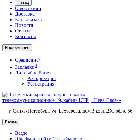
Назад
О компании
Доставка
Как заказать
Новости
Статьи
Контакты
Информация
0
Сравнение
0
Закладки
Личный кабинет
Авторизация
Регистрация
г. Санкт-Петербург, ул. Бехтерева, дом 3 корп.2X, офис 56
Везде
Везде
Шкафы и стойки 19 дюймовые