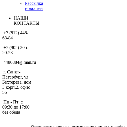
Рассылка
новостей
НАШИ
КОНТАКТЫ
+7 (812) 448-
68-84
+7 (905) 205-
20-53
4486884@mail.ru
г. Санкт-
Петербург, ул.
Бехтерева, дом
3 корп.2, офис
56
Пн - Пт: с
09:30 до 17:00
без обеда
Оптические кроссы, оптические шнуры, шкафы