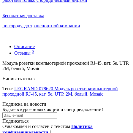
работаем только с юридическими лицами
Бесплатная доставка
по городу, до транспортной компании
Описание
0
Отзывы
Модуль розетки компьютерной проходной RJ-45, кат. 5e, UTP,
2М, белый, Mosaic
Написать отзыв
Теги:
LEGRAND 078620 Модуль розетки компьютерной
проходной RJ-45
,
кат. 5e
,
UTP
,
2М
,
белый
,
Mosaic
Подписка на новости
Будьте в курсе новых акций и спецпредложений!
Подписаться
Ознакомлен и согласен с текстом
Политика
конфиденциальности