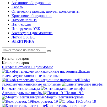
Активное оборудование
Кабель
Оптические кроссы, шнуры, компоненты
Кроссовое оборудование
Патч-панели 19
Патч-корды
Инструмент, УЗК
Аксессуары для монтажа
Лотки OSTEC
ЭЛЕКТРИКА
Каталог
товаров
Каталог
товаров
Шкафы и стойки 19 дюймовые
Шкафы
телекоммуникационные настенные
Шкафы
телекоммуникационные напольные
Климатические шкафы
Антивандальные шкафы
Полки 19 "
Модули вентиляторные
Блок розеток 19
Стойка 19
Кронштейны настенные