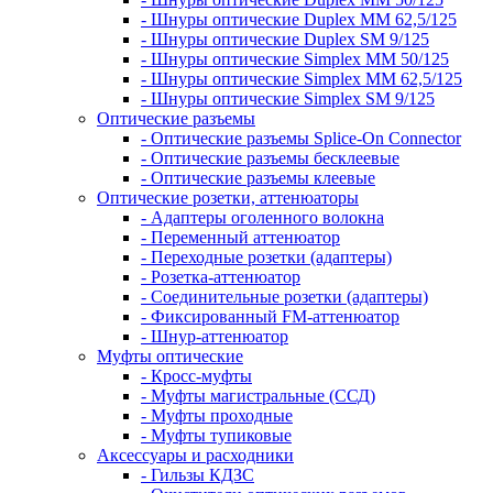
- Шнуры оптические Duplex MM 62,5/125
- Шнуры оптические Duplex SM 9/125
- Шнуры оптические Simplex MM 50/125
- Шнуры оптические Simplex MM 62,5/125
- Шнуры оптические Simplex SM 9/125
Оптические разъемы
- Оптические разъемы Splice-On Connector
- Оптические разъемы бесклеевые
- Оптические разъемы клеевые
Оптические розетки, аттенюаторы
- Адаптеры оголенного волокна
- Переменный аттенюатор
- Переходные розетки (адаптеры)
- Розетка-аттенюатор
- Соединительные розетки (адаптеры)
- Фиксированный FM-аттенюатор
- Шнур-аттенюатор
Муфты оптические
- Кросс-муфты
- Муфты магистральные (ССД)
- Муфты проходные
- Муфты тупиковые
Аксессуары и расходники
- Гильзы КДЗС