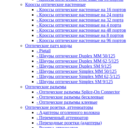
Кроссы оптические настенные
- Кроссы оптические настенные на 16 портов
- Кроссы оптические настенные на 24 порта
- Кроссы оптические настенные на 32 порта
- Кроссы оптические настенные на 4 порта
- Кроссы оптические настенные на 48 портов
- Кроссы оптические настенные на 8 портов
- Кроссы оптические настенные на 96 портов
Оптические патч корды
- Pigtail
- Шнуры оптические Duplex MM 50/125
- Шнуры оптические Duplex MM 62,5/125
- Шнуры оптические Duplex SM 9/125
- Шнуры оптические Simplex MM 50/125
- Шнуры оптические Simplex MM 62,5/125
- Шнуры оптические Simplex SM 9/125
Оптические разъемы
- Оптические разъемы Splice-On Connector
- Оптические разъемы бесклеевые
- Оптические разъемы клеевые
Оптические розетки, аттенюаторы
- Адаптеры оголенного волокна
- Переменный аттенюатор
- Переходные розетки (адаптеры)
- Розетка-аттенюатор