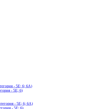
егория - 5Е; 6; 6А)
гория - 5Е; 6)
егория - 5Е; 6; 6А)
гория - 5Е; 6)