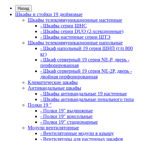
Назад
Шкафы и стойки 19 дюймовые
Шкафы телекоммуникационные настенные
- Шкафы серии ШНС
- Шкафы серии DUO (2-хсекционные)
- Шкафы настенные серии ШТЭ
Шкафы телекоммуникационные напольные
- Шкаф напольный 19 серия ШНП (г/п 800
кг)
- Шкаф серверный 19 серия NE-P, дверь -
перфорированная
- Шкаф серверный 19 серия NE-2P, дверь -
двойная перфорированная
Климатические шкафы
Антивандальные шкафы
- Шкафы антивандальные 19 настенные
- Шкафы антивандальные пенального типа
Полки 19 "
- Полки 19" выдвижные
- Полки 19" консольные
- Полки 19" стационарные
Модули вентиляторные
- Вентиляторные модули в крышу
- Вентиляторы для настенных шкафов