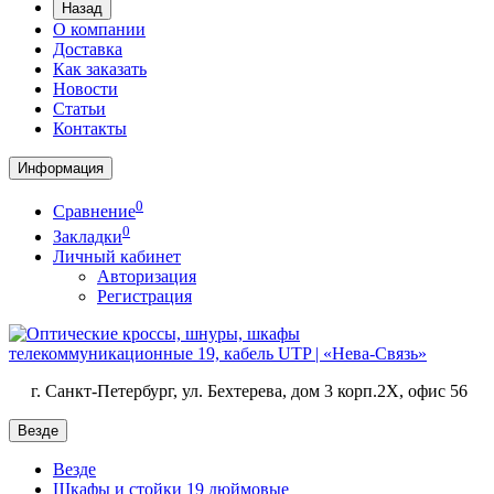
Назад
О компании
Доставка
Как заказать
Новости
Статьи
Контакты
Информация
0
Сравнение
0
Закладки
Личный кабинет
Авторизация
Регистрация
г. Санкт-Петербург, ул. Бехтерева, дом 3 корп.2X, офис 56
Везде
Везде
Шкафы и стойки 19 дюймовые