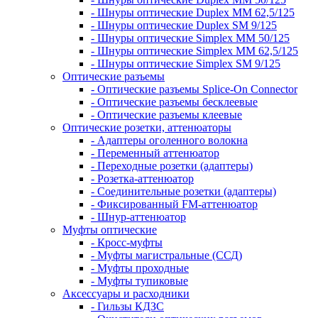
- Шнуры оптические Duplex MM 62,5/125
- Шнуры оптические Duplex SM 9/125
- Шнуры оптические Simplex MM 50/125
- Шнуры оптические Simplex MM 62,5/125
- Шнуры оптические Simplex SM 9/125
Оптические разъемы
- Оптические разъемы Splice-On Connector
- Оптические разъемы бесклеевые
- Оптические разъемы клеевые
Оптические розетки, аттенюаторы
- Адаптеры оголенного волокна
- Переменный аттенюатор
- Переходные розетки (адаптеры)
- Розетка-аттенюатор
- Соединительные розетки (адаптеры)
- Фиксированный FM-аттенюатор
- Шнур-аттенюатор
Муфты оптические
- Кросс-муфты
- Муфты магистральные (ССД)
- Муфты проходные
- Муфты тупиковые
Аксессуары и расходники
- Гильзы КДЗС