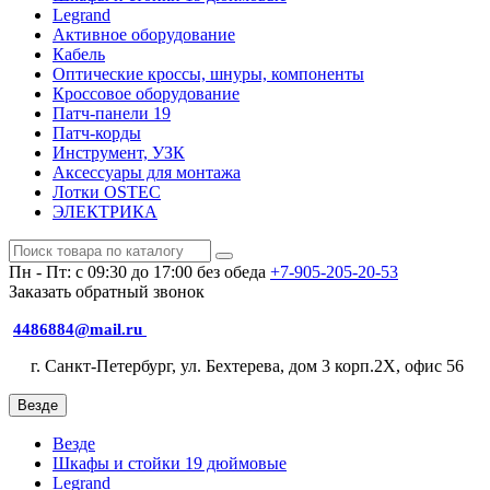
Legrand
Активное оборудование
Кабель
Оптические кроссы, шнуры, компоненты
Кроссовое оборудование
Патч-панели 19
Патч-корды
Инструмент, УЗК
Аксессуары для монтажа
Лотки OSTEC
ЭЛЕКТРИКА
Пн - Пт: с 09:30 до 17:00 без обеда
+7-905-205-20-53
Заказать обратный звонок
4486884@mail.ru
г. Санкт-Петербург, ул. Бехтерева, дом 3 корп.2X, офис 56
Везде
Везде
Шкафы и стойки 19 дюймовые
Legrand