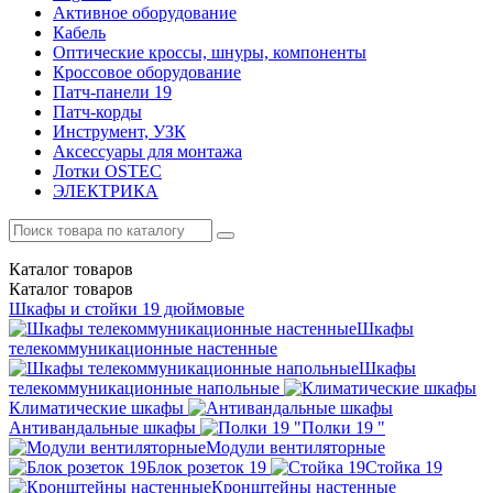
Активное оборудование
Кабель
Оптические кроссы, шнуры, компоненты
Кроссовое оборудование
Патч-панели 19
Патч-корды
Инструмент, УЗК
Аксессуары для монтажа
Лотки OSTEC
ЭЛЕКТРИКА
Каталог
товаров
Каталог
товаров
Шкафы и стойки 19 дюймовые
Шкафы
телекоммуникационные настенные
Шкафы
телекоммуникационные напольные
Климатические шкафы
Антивандальные шкафы
Полки 19 "
Модули вентиляторные
Блок розеток 19
Стойка 19
Кронштейны настенные