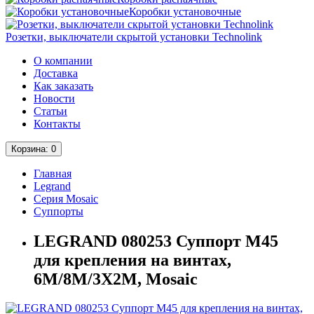
Коробки установочные
Розетки, выключатели скрытой установки Technolink
О компании
Доставка
Как заказать
Новости
Статьи
Контакты
Корзина
: 0
Главная
Legrand
Серия Mosaic
Суппорты
LEGRAND 080253 Суппорт М45
для крепления на винтах,
6M/8М/3Х2М, Mosaic