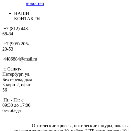
новостей
НАШИ
КОНТАКТЫ
+7 (812) 448-
68-84
+7 (905) 205-
20-53
4486884@mail.ru
г. Санкт-
Петербург, ул.
Бехтерева, дом
3 корп.2, офис
56
Пн - Пт: с
09:30 до 17:00
без обеда
Оптические кроссы, оптические шнуры, шкафы
телекоммуникационные 19, кабель UTP, патч панели 19 |