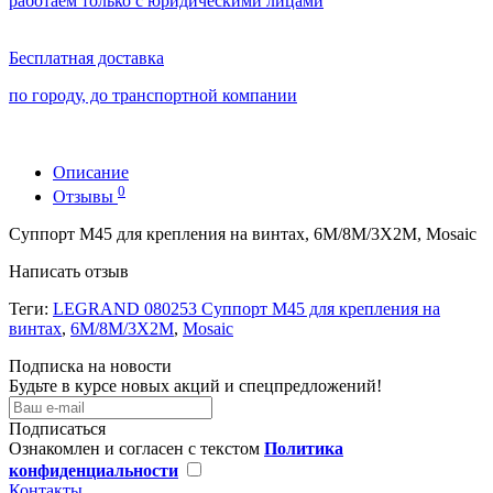
работаем только с юридическими лицами
Бесплатная доставка
по городу, до транспортной компании
Описание
0
Отзывы
Суппорт М45 для крепления на винтах, 6M/8М/3Х2М, Mosaic
Написать отзыв
Теги:
LEGRAND 080253 Суппорт М45 для крепления на
винтах
,
6M/8М/3Х2М
,
Mosaic
Подписка на новости
Будьте в курсе новых акций и спецпредложений!
Подписаться
Ознакомлен и согласен с текстом
Политика
конфиденциальности
Контакты