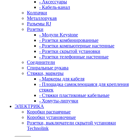
- Аксессуары
- Кабель-канал
Колпачки
Металлорукав
Разъемы RJ
Розетки
- Модули Keystone
- Розетки комбинированные
- Розетки компьютерные настенные
- Розетки скрытой установки
- Розетки телефонные настенные
Соединители
Спиральные рукава
Стяжки, маркеры
- Маркеры для кабеля
- Площадка самоклеющаяся для крепления
стяжек
- Стяжки пластиковые кабельные
- Хомуты-липучки
ЭЛЕКТРИКА
Коробки распаячные
Коробки установочные
Розетки, выключатели скрытой установки
Technolink