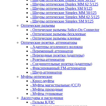
- Шнуры оптические Duplex MM 62,5/125
- Шнуры оптические Duplex SM 9/125
- Шнуры оптические Simplex MM 50/125
- Шнуры оптические Simplex MM 62,5/125
- Шнуры оптические Simplex SM 9/125
Оптические разъемы
- Оптические разъемы Splice-On Connector
- Оптические разъемы бесклеевые
- Оптические разъемы клеевые
Оптические розетки, аттенюаторы
- Адаптеры оголенного волокна
- Переменный аттенюатор
- Переходные розетки (адаптеры)
- Розетка-аттенюатор
- Соединительные розетки (адаптеры)
- Фиксированный FM-аттенюатор
- Шнур-аттенюатор
Муфты оптические
- Кросс-муфты
- Муфты магистральные (ССД)
- Муфты проходные
- Муфты тупиковые
Аксессуары и расходники
- Гильзы КДЗС