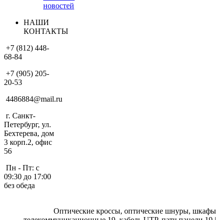
новостей
НАШИ
КОНТАКТЫ
+7 (812) 448-
68-84
+7 (905) 205-
20-53
4486884@mail.ru
г. Санкт-
Петербург, ул.
Бехтерева, дом
3 корп.2, офис
56
Пн - Пт: с
09:30 до 17:00
без обеда
Оптические кроссы, оптические шнуры, шкафы
телекоммуникационные 19, кабель UTP, патч панели 19 |