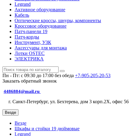
Legrand
Активное оборудование
Кабель
Оптические кроссы, шнуры, компоненты
Кроссовое оборудование
Патч-панели 19
Патч-корды
Инструмент, УЗК
Аксессуары для монтажа
Лотки OSTEC
ЭЛЕКТРИКА
Пн - Пт: с 09:30 до 17:00 без обеда
+7-905-205-20-53
Заказать обратный звонок
4486884@mail.ru
г. Санкт-Петербург, ул. Бехтерева, дом 3 корп.2X, офис 56
Везде
Везде
Шкафы и стойки 19 дюймовые
Legrand