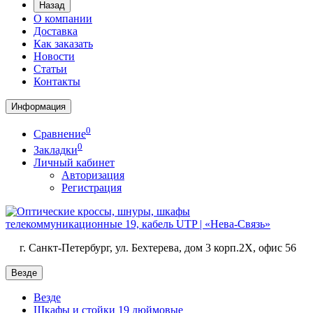
Назад
О компании
Доставка
Как заказать
Новости
Статьи
Контакты
Информация
0
Сравнение
0
Закладки
Личный кабинет
Авторизация
Регистрация
г. Санкт-Петербург, ул. Бехтерева, дом 3 корп.2X, офис 56
Везде
Везде
Шкафы и стойки 19 дюймовые