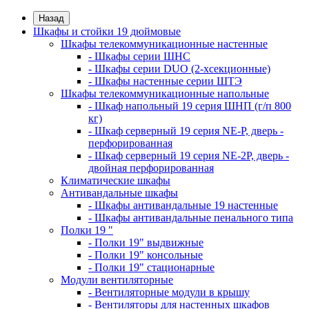
Назад
Шкафы и стойки 19 дюймовые
Шкафы телекоммуникационные настенные
- Шкафы серии ШНС
- Шкафы серии DUO (2-хсекционные)
- Шкафы настенные серии ШТЭ
Шкафы телекоммуникационные напольные
- Шкаф напольный 19 серия ШНП (г/п 800
кг)
- Шкаф серверный 19 серия NE-P, дверь -
перфорированная
- Шкаф серверный 19 серия NE-2P, дверь -
двойная перфорированная
Климатические шкафы
Антивандальные шкафы
- Шкафы антивандальные 19 настенные
- Шкафы антивандальные пенального типа
Полки 19 "
- Полки 19" выдвижные
- Полки 19" консольные
- Полки 19" стационарные
Модули вентиляторные
- Вентиляторные модули в крышу
- Вентиляторы для настенных шкафов