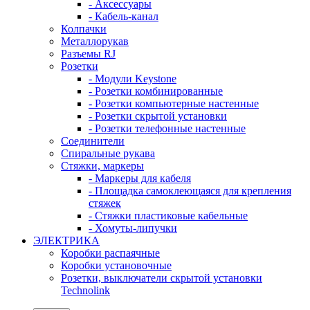
- Аксессуары
- Кабель-канал
Колпачки
Металлорукав
Разъемы RJ
Розетки
- Модули Keystone
- Розетки комбинированные
- Розетки компьютерные настенные
- Розетки скрытой установки
- Розетки телефонные настенные
Соединители
Спиральные рукава
Стяжки, маркеры
- Маркеры для кабеля
- Площадка самоклеющаяся для крепления
стяжек
- Стяжки пластиковые кабельные
- Хомуты-липучки
ЭЛЕКТРИКА
Коробки распаячные
Коробки установочные
Розетки, выключатели скрытой установки
Technolink