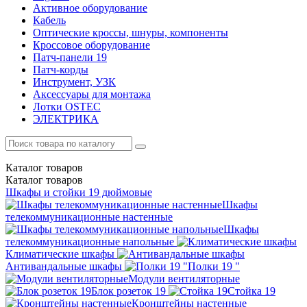
Активное оборудование
Кабель
Оптические кроссы, шнуры, компоненты
Кроссовое оборудование
Патч-панели 19
Патч-корды
Инструмент, УЗК
Аксессуары для монтажа
Лотки OSTEC
ЭЛЕКТРИКА
Каталог
товаров
Каталог
товаров
Шкафы и стойки 19 дюймовые
Шкафы
телекоммуникационные настенные
Шкафы
телекоммуникационные напольные
Климатические шкафы
Антивандальные шкафы
Полки 19 "
Модули вентиляторные
Блок розеток 19
Стойка 19
Кронштейны настенные