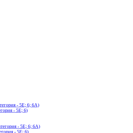
егория - 5Е; 6; 6А)
гория - 5Е; 6)
егория - 5Е; 6; 6А)
гория - 5Е; 6)