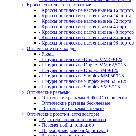
Кроссы оптические настенные
- Кроссы оптические настенные на 16 портов
- Кроссы оптические настенные на 24 порта
- Кроссы оптические настенные на 32 порта
- Кроссы оптические настенные на 4 порта
- Кроссы оптические настенные на 48 портов
- Кроссы оптические настенные на 8 портов
- Кроссы оптические настенные на 96 портов
Оптические патч корды
- Pigtail
- Шнуры оптические Duplex MM 50/125
- Шнуры оптические Duplex MM 62,5/125
- Шнуры оптические Duplex SM 9/125
- Шнуры оптические Simplex MM 50/125
- Шнуры оптические Simplex MM 62,5/125
- Шнуры оптические Simplex SM 9/125
Оптические разъемы
- Оптические разъемы Splice-On Connector
- Оптические разъемы бесклеевые
- Оптические разъемы клеевые
Оптические розетки, аттенюаторы
- Адаптеры оголенного волокна
- Переменный аттенюатор
- Переходные розетки (адаптеры)
- Розетка-аттенюатор