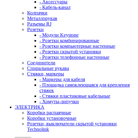
- Аксессуары
- Кабель-канал
Колпачки
Металлорукав
Разъемы RJ
Розетки
- Модули Keystone
- Розетки комбинированные
- Розетки компьютерные настенные
- Розетки скрытой установки
- Розетки телефонные настенные
Соединители
Спиральные рукава
Стяжки, маркеры
- Маркеры для кабеля
- Площадка самоклеющаяся для крепления
стяжек
- Стяжки пластиковые кабельные
- Хомуты-липучки
ЭЛЕКТРИКА
Коробки распаячные
Коробки установочные
Розетки, выключатели скрытой установки
Technolink