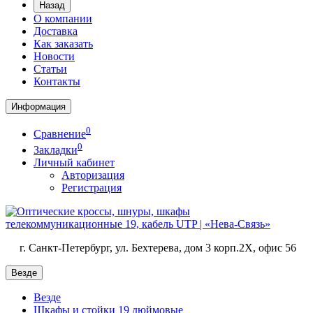
Назад
О компании
Доставка
Как заказать
Новости
Статьи
Контакты
Информация
0
Сравнение
0
Закладки
Личный кабинет
Авторизация
Регистрация
г. Санкт-Петербург, ул. Бехтерева, дом 3 корп.2X, офис 56
Везде
Везде
Шкафы и стойки 19 дюймовые