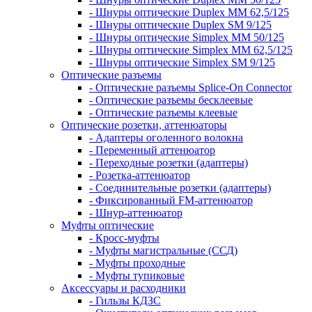
- Шнуры оптические Duplex MM 62,5/125
- Шнуры оптические Duplex SM 9/125
- Шнуры оптические Simplex MM 50/125
- Шнуры оптические Simplex MM 62,5/125
- Шнуры оптические Simplex SM 9/125
Оптические разъемы
- Оптические разъемы Splice-On Connector
- Оптические разъемы бесклеевые
- Оптические разъемы клеевые
Оптические розетки, аттенюаторы
- Адаптеры оголенного волокна
- Переменный аттенюатор
- Переходные розетки (адаптеры)
- Розетка-аттенюатор
- Соединительные розетки (адаптеры)
- Фиксированный FM-аттенюатор
- Шнур-аттенюатор
Муфты оптические
- Кросс-муфты
- Муфты магистральные (ССД)
- Муфты проходные
- Муфты тупиковые
Аксессуары и расходники
- Гильзы КДЗС