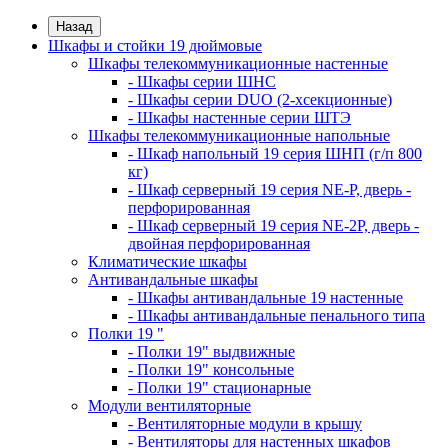
Назад
Шкафы и стойки 19 дюймовые
Шкафы телекоммуникационные настенные
- Шкафы серии ШНС
- Шкафы серии DUO (2-хсекционные)
- Шкафы настенные серии ШТЭ
Шкафы телекоммуникационные напольные
- Шкаф напольный 19 серия ШНП (г/п 800
кг)
- Шкаф серверный 19 серия NE-P, дверь -
перфорированная
- Шкаф серверный 19 серия NE-2P, дверь -
двойная перфорированная
Климатические шкафы
Антивандальные шкафы
- Шкафы антивандальные 19 настенные
- Шкафы антивандальные пенального типа
Полки 19 "
- Полки 19" выдвижные
- Полки 19" консольные
- Полки 19" стационарные
Модули вентиляторные
- Вентиляторные модули в крышу
- Вентиляторы для настенных шкафов