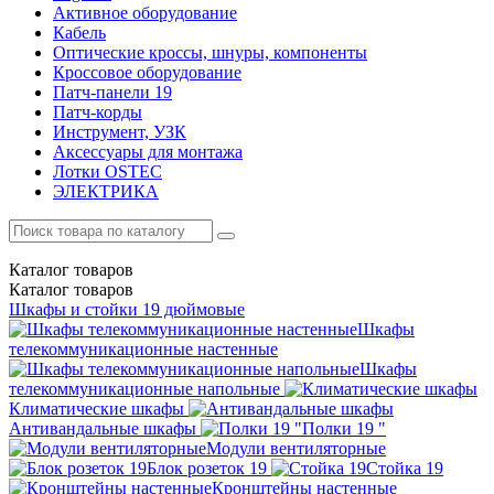
Активное оборудование
Кабель
Оптические кроссы, шнуры, компоненты
Кроссовое оборудование
Патч-панели 19
Патч-корды
Инструмент, УЗК
Аксессуары для монтажа
Лотки OSTEC
ЭЛЕКТРИКА
Каталог
товаров
Каталог
товаров
Шкафы и стойки 19 дюймовые
Шкафы
телекоммуникационные настенные
Шкафы
телекоммуникационные напольные
Климатические шкафы
Антивандальные шкафы
Полки 19 "
Модули вентиляторные
Блок розеток 19
Стойка 19
Кронштейны настенные