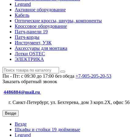
Legrand
Активное оборудование
Кабель
Оптические кроссы, шнуры, компоненты
Кроссовое оборудование
Патч-панели 19
Патч-корды
Инструмент, УЗК
Аксессуары для монтажа
Лотки OSTEC
ЭЛЕКТРИКА
Пн - Пт: с 09:30 до 17:00 без обеда
+7-905-205-20-53
Заказать обратный звонок
4486884@mail.ru
г. Санкт-Петербург, ул. Бехтерева, дом 3 корп.2X, офис 56
Везде
Везде
Шкафы и стойки 19 дюймовые
Legrand