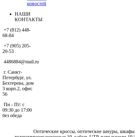
новостей
НАШИ
КОНТАКТЫ
+7 (812) 448-
68-84
+7 (905) 205-
20-53
4486884@mail.ru
г. Санкт-
Петербург, ул.
Бехтерева, дом
3 корп.2, офис
56
Пн - Пт: с
09:30 до 17:00
без обеда
Оптические кроссы, оптические шнуры, шкафы
телекоммуникационные 19, кабель UTP, патч панели 19 |