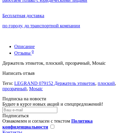
работаем только с юридическими лицами
Бесплатная доставка
по городу, до транспортной компании
Описание
0
Отзывы
Держатель этикеток, плоский, прозрачный, Mosaic
Написать отзыв
Теги:
LEGRAND 079152 Держатель этикеток
,
плоский
,
прозрачный
,
Mosaic
Подписка на новости
Будьте в курсе новых акций и спецпредложений!
Подписаться
Ознакомлен и согласен с текстом
Политика
конфиденциальности
Контакты