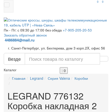
0
0
Пн - Пт: с 09:30 до 17:00 без обеда
+7-905-205-20-53
Заказать обратный звонок
4486884@mail.ru
г. Санкт-Петербург, ул. Бехтерева, дом 3 корп.2X, офис 56
Везде
Каталог
: 0
Главная
Legrand
Серия Valena
Коробки
LEGRAND 776132
Коробка накладная 2