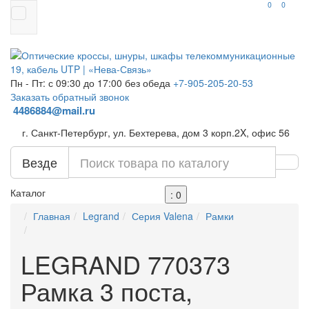
0
0
Пн - Пт: с 09:30 до 17:00 без обеда
+7-905-205-20-53
Заказать обратный звонок
4486884@mail.ru
г. Санкт-Петербург, ул. Бехтерева, дом 3 корп.2X, офис 56
Везде
Каталог
: 0
Главная
Legrand
Серия Valena
Рамки
LEGRAND 770373
Рамка 3 поста,