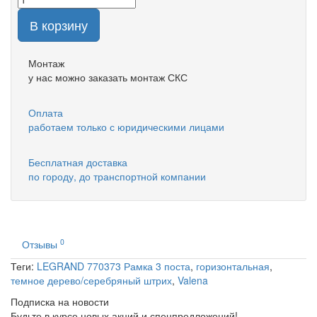
В корзину
Монтаж
у нас можно заказать монтаж СКС
Оплата
работаем только с юридическими лицами
Бесплатная доставка
по городу, до транспортной компании
0
Отзывы
Теги:
LEGRAND 770373 Рамка 3 поста
,
горизонтальная
,
темное дерево/серебряный штрих
,
Valena
Подписка на новости
Будьте в курсе новых акций и спецпредложений!