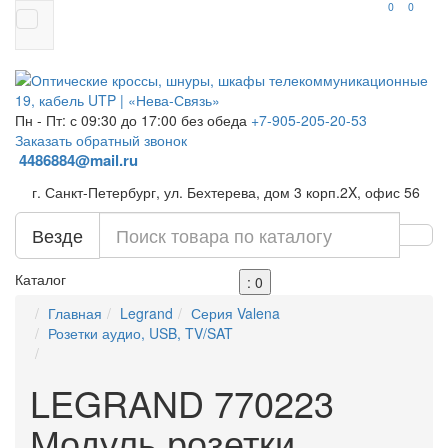
0
0
Пн - Пт: с 09:30 до 17:00 без обеда
+7-905-205-20-53
Заказать обратный звонок
4486884@mail.ru
г. Санкт-Петербург, ул. Бехтерева, дом 3 корп.2X, офис 56
Везде
Каталог
: 0
Главная
Legrand
Серия Valena
Розетки аудио, USB, TV/SAT
LEGRAND 770223
Модуль розетки