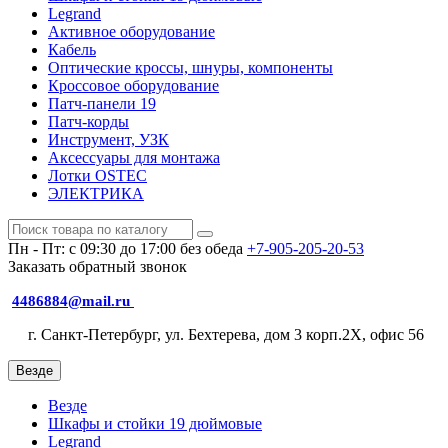
Legrand
Активное оборудование
Кабель
Оптические кроссы, шнуры, компоненты
Кроссовое оборудование
Патч-панели 19
Патч-корды
Инструмент, УЗК
Аксессуары для монтажа
Лотки OSTEC
ЭЛЕКТРИКА
Пн - Пт: с 09:30 до 17:00 без обеда
+7-905-205-20-53
Заказать обратный звонок
4486884@mail.ru
г. Санкт-Петербург, ул. Бехтерева, дом 3 корп.2X, офис 56
Везде
Везде
Шкафы и стойки 19 дюймовые
Legrand