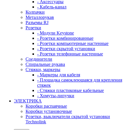
- Аксессуары
- Кабель-канал
Колпачки
Металлорукав
Разъемы RJ
Розетки
- Модули Keystone
- Розетки комбинированные
- Розетки компьютерные настенные
- Розетки скрытой установки
- Розетки телефонные настенные
Соединители
Спиральные рукава
Стяжки, маркеры
- Маркеры для кабеля
- Площадка самоклеющаяся для крепления
стяжек
- Стяжки пластиковые кабельные
- Хомуты-липучки
ЭЛЕКТРИКА
Коробки распаячные
Коробки установочные
Розетки, выключатели скрытой установки
Technolink