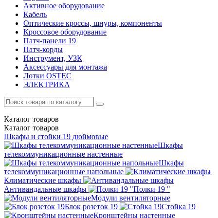
Активное оборудование
Кабель
Оптические кроссы, шнуры, компоненты
Кроссовое оборудование
Патч-панели 19
Патч-корды
Инструмент, УЗК
Аксессуары для монтажа
Лотки OSTEC
ЭЛЕКТРИКА
Каталог
товаров
Каталог
товаров
Шкафы и стойки 19 дюймовые
Шкафы
телекоммуникационные настенные
Шкафы
телекоммуникационные напольные
Климатические шкафы
Антивандальные шкафы
Полки 19 "
Модули вентиляторные
Блок розеток 19
Стойка 19
Кронштейны настенные