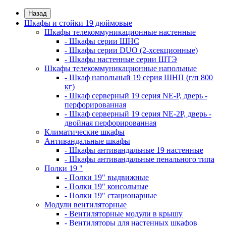
Назад
Шкафы и стойки 19 дюймовые
Шкафы телекоммуникационные настенные
- Шкафы серии ШНС
- Шкафы серии DUO (2-хсекционные)
- Шкафы настенные серии ШТЭ
Шкафы телекоммуникационные напольные
- Шкаф напольный 19 серия ШНП (г/п 800
кг)
- Шкаф серверный 19 серия NE-P, дверь -
перфорированная
- Шкаф серверный 19 серия NE-2P, дверь -
двойная перфорированная
Климатические шкафы
Антивандальные шкафы
- Шкафы антивандальные 19 настенные
- Шкафы антивандальные пенального типа
Полки 19 "
- Полки 19" выдвижные
- Полки 19" консольные
- Полки 19" стационарные
Модули вентиляторные
- Вентиляторные модули в крышу
- Вентиляторы для настенных шкафов