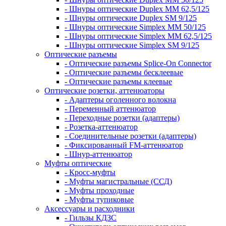
- Шнуры оптические Duplex MM 62,5/125
- Шнуры оптические Duplex SM 9/125
- Шнуры оптические Simplex MM 50/125
- Шнуры оптические Simplex MM 62,5/125
- Шнуры оптические Simplex SM 9/125
Оптические разъемы
- Оптические разъемы Splice-On Connector
- Оптические разъемы бесклеевые
- Оптические разъемы клеевые
Оптические розетки, аттенюаторы
- Адаптеры оголенного волокна
- Переменный аттенюатор
- Переходные розетки (адаптеры)
- Розетка-аттенюатор
- Соединительные розетки (адаптеры)
- Фиксированный FM-аттенюатор
- Шнур-аттенюатор
Муфты оптические
- Кросс-муфты
- Муфты магистральные (ССД)
- Муфты проходные
- Муфты тупиковые
Аксессуары и расходники
- Гильзы КДЗС