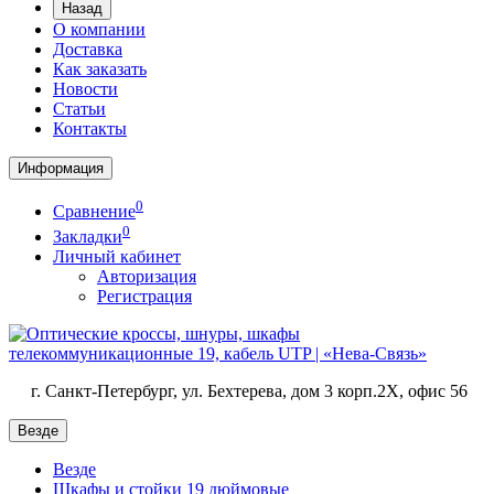
Назад
О компании
Доставка
Как заказать
Новости
Статьи
Контакты
Информация
0
Сравнение
0
Закладки
Личный кабинет
Авторизация
Регистрация
г. Санкт-Петербург, ул. Бехтерева, дом 3 корп.2X, офис 56
Везде
Везде
Шкафы и стойки 19 дюймовые