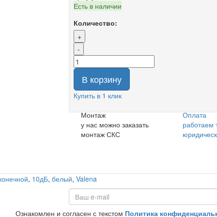
Есть в наличии
Количество:
+
-
В корзину
Купить в 1 клик
Монтаж
Оплата
у нас можно заказать
работаем 
монтаж СКС
юридичес
конечной
,
10дБ
,
белый
,
Valena
Ознакомлен и согласен с текстом
Политика конфиденциаль