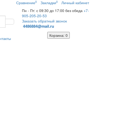
0
0
Сравнение
Закладки
Личный кабинет
Пн - Пт: с 09:30 до 17:00 без обеда
+7-
905-205-20-53
Заказать обратный звонок
4486884@mail.ru
Корзина
: 0
нтакты