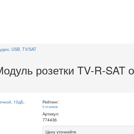
аудио, USB, TV/SAT
дуль розетки TV-R-SAT о
Рейтинг:
0 отзывов
Артикул:
774436
Цену уточняйте