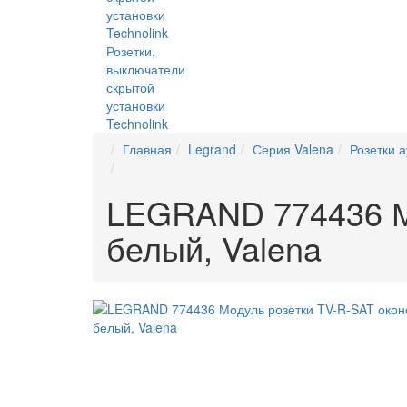
Розетки,
выключатели
скрытой
установки
Technolink
Главная
Legrand
Серия Valena
Розетки 
LEGRAND 774436 Мо
белый, Valena