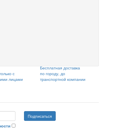
Бесплатная доставка
только с
по городу, до
кими лицами
транспортной компании
Подписаться
ности