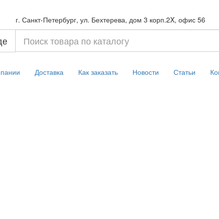
г. Санкт-Петербург, ул. Бехтерева, дом 3 корп.2X, офис 56
де
мпании
Доставка
Как заказать
Новости
Статьи
Ко