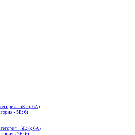
егория - 5Е; 6; 6А)
гория - 5Е; 6)
егория - 5Е; 6; 6А)
гория - 5Е; 6)