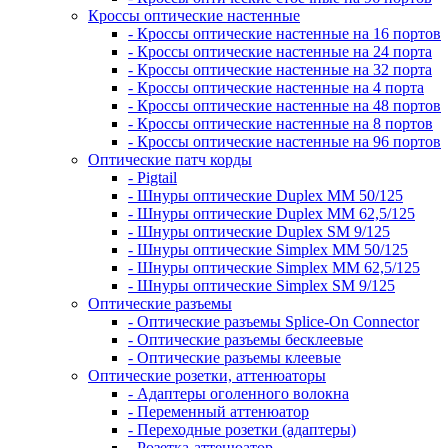
Кроссы оптические настенные
- Кроссы оптические настенные на 16 портов
- Кроссы оптические настенные на 24 порта
- Кроссы оптические настенные на 32 порта
- Кроссы оптические настенные на 4 порта
- Кроссы оптические настенные на 48 портов
- Кроссы оптические настенные на 8 портов
- Кроссы оптические настенные на 96 портов
Оптические патч корды
- Pigtail
- Шнуры оптические Duplex MM 50/125
- Шнуры оптические Duplex MM 62,5/125
- Шнуры оптические Duplex SM 9/125
- Шнуры оптические Simplex MM 50/125
- Шнуры оптические Simplex MM 62,5/125
- Шнуры оптические Simplex SM 9/125
Оптические разъемы
- Оптические разъемы Splice-On Connector
- Оптические разъемы бесклеевые
- Оптические разъемы клеевые
Оптические розетки, аттенюаторы
- Адаптеры оголенного волокна
- Переменный аттенюатор
- Переходные розетки (адаптеры)
- Розетка-аттенюатор