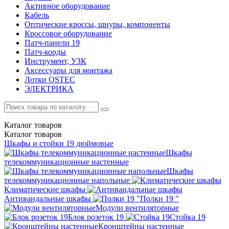
Активное оборудование
Кабель
Оптические кроссы, шнуры, компоненты
Кроссовое оборудование
Патч-панели 19
Патч-корды
Инструмент, УЗК
Аксессуары для монтажа
Лотки OSTEC
ЭЛЕКТРИКА
Каталог
товаров
Каталог
товаров
Шкафы и стойки 19 дюймовые
Шкафы
телекоммуникационные настенные
Шкафы
телекоммуникационные напольные
Климатические шкафы
Антивандальные шкафы
Полки 19 "
Модули вентиляторные
Блок розеток 19
Стойка 19
Кронштейны настенные