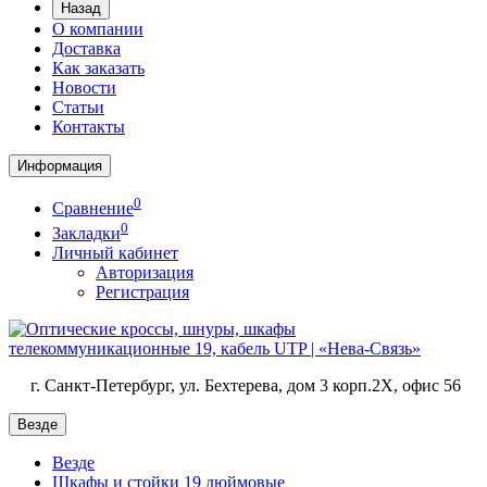
Назад
О компании
Доставка
Как заказать
Новости
Статьи
Контакты
Информация
0
Сравнение
0
Закладки
Личный кабинет
Авторизация
Регистрация
г. Санкт-Петербург, ул. Бехтерева, дом 3 корп.2X, офис 56
Везде
Везде
Шкафы и стойки 19 дюймовые