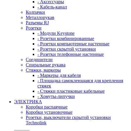
- Аксессуары
- Кабель-канал
Колпачки
Металлорукав
Разъемы RJ
Розетки
- Модули Keystone
- Розетки комбинированные
- Розетки компьютерные настенные
- Розетки скрытой установки
- Розетки телефонные настенные
Соединители
Спиральные рукава
Стяжки, маркеры
- Маркеры для кабеля
- Площадка самоклеющаяся для крепления
стяжек
- Стяжки пластиковые кабельные
- Хомуты-липучки
ЭЛЕКТРИКА
Коробки распаячные
Коробки установочные
Розетки, выключатели скрытой установки
Technolink