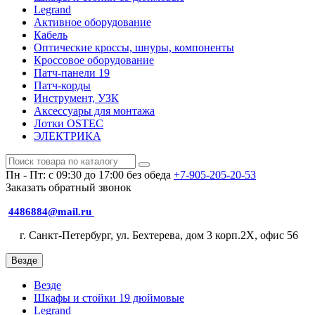
Legrand
Активное оборудование
Кабель
Оптические кроссы, шнуры, компоненты
Кроссовое оборудование
Патч-панели 19
Патч-корды
Инструмент, УЗК
Аксессуары для монтажа
Лотки OSTEC
ЭЛЕКТРИКА
Пн - Пт: с 09:30 до 17:00 без обеда
+7-905-205-20-53
Заказать обратный звонок
4486884@mail.ru
г. Санкт-Петербург, ул. Бехтерева, дом 3 корп.2X, офис 56
Везде
Везде
Шкафы и стойки 19 дюймовые
Legrand