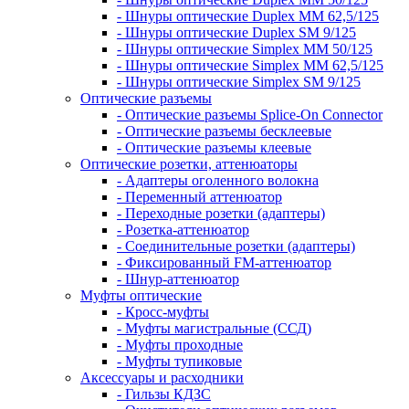
- Шнуры оптические Duplex MM 62,5/125
- Шнуры оптические Duplex SM 9/125
- Шнуры оптические Simplex MM 50/125
- Шнуры оптические Simplex MM 62,5/125
- Шнуры оптические Simplex SM 9/125
Оптические разъемы
- Оптические разъемы Splice-On Connector
- Оптические разъемы бесклеевые
- Оптические разъемы клеевые
Оптические розетки, аттенюаторы
- Адаптеры оголенного волокна
- Переменный аттенюатор
- Переходные розетки (адаптеры)
- Розетка-аттенюатор
- Соединительные розетки (адаптеры)
- Фиксированный FM-аттенюатор
- Шнур-аттенюатор
Муфты оптические
- Кросс-муфты
- Муфты магистральные (ССД)
- Муфты проходные
- Муфты тупиковые
Аксессуары и расходники
- Гильзы КДЗС