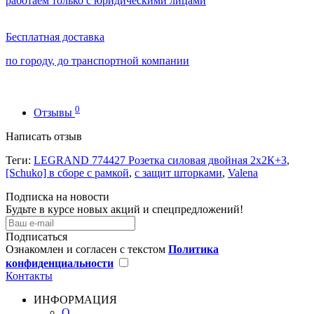
работаем только с юридическими лицами
Бесплатная доставка
по городу, до транспортной компании
0
Отзывы
Написать отзыв
Теги:
LEGRAND 774427 Розетка силовая двойная 2х2К+З
,
[Schuko] в сборе с рамкой
,
с защит шторками
,
Valena
Подписка на новости
Будьте в курсе новых акций и спецпредложений!
Подписаться
Ознакомлен и согласен с текстом
Политика
конфиденциальности
Контакты
ИНФОРМАЦИЯ
О