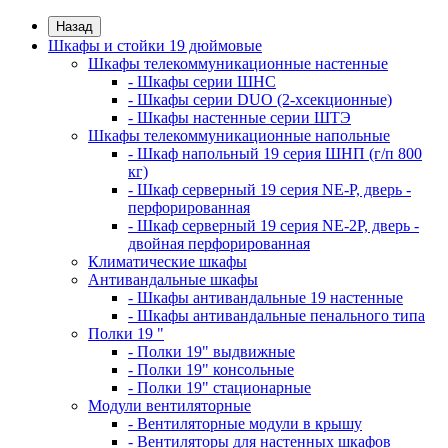
Назад
Шкафы и стойки 19 дюймовые
Шкафы телекоммуникационные настенные
- Шкафы серии ШНС
- Шкафы серии DUO (2-хсекционные)
- Шкафы настенные серии ШТЭ
Шкафы телекоммуникационные напольные
- Шкаф напольный 19 серия ШНП (г/п 800
кг)
- Шкаф серверный 19 серия NE-P, дверь -
перфорированная
- Шкаф серверный 19 серия NE-2P, дверь -
двойная перфорированная
Климатические шкафы
Антивандальные шкафы
- Шкафы антивандальные 19 настенные
- Шкафы антивандальные пенального типа
Полки 19 "
- Полки 19" выдвижные
- Полки 19" консольные
- Полки 19" стационарные
Модули вентиляторные
- Вентиляторные модули в крышу
- Вентиляторы для настенных шкафов