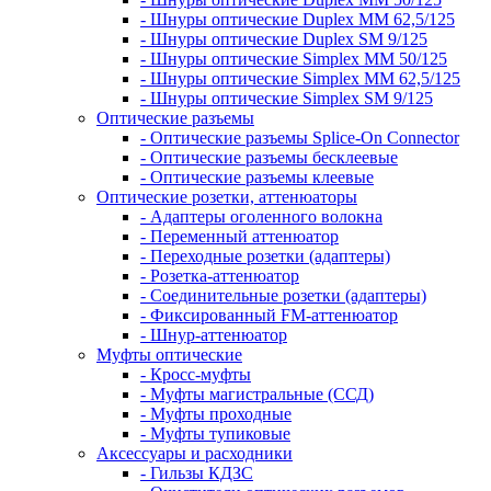
- Шнуры оптические Duplex MM 62,5/125
- Шнуры оптические Duplex SM 9/125
- Шнуры оптические Simplex MM 50/125
- Шнуры оптические Simplex MM 62,5/125
- Шнуры оптические Simplex SM 9/125
Оптические разъемы
- Оптические разъемы Splice-On Connector
- Оптические разъемы бесклеевые
- Оптические разъемы клеевые
Оптические розетки, аттенюаторы
- Адаптеры оголенного волокна
- Переменный аттенюатор
- Переходные розетки (адаптеры)
- Розетка-аттенюатор
- Соединительные розетки (адаптеры)
- Фиксированный FM-аттенюатор
- Шнур-аттенюатор
Муфты оптические
- Кросс-муфты
- Муфты магистральные (ССД)
- Муфты проходные
- Муфты тупиковые
Аксессуары и расходники
- Гильзы КДЗС