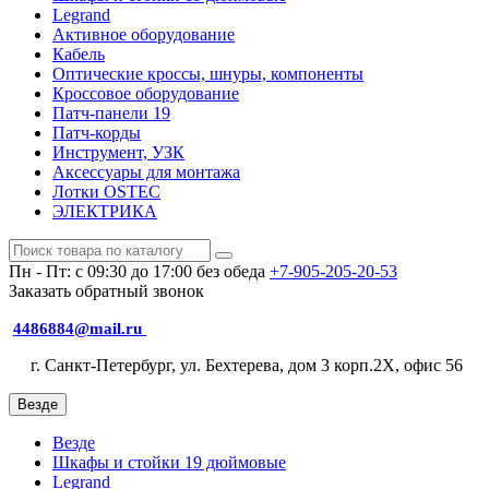
Legrand
Активное оборудование
Кабель
Оптические кроссы, шнуры, компоненты
Кроссовое оборудование
Патч-панели 19
Патч-корды
Инструмент, УЗК
Аксессуары для монтажа
Лотки OSTEC
ЭЛЕКТРИКА
Пн - Пт: с 09:30 до 17:00 без обеда
+7-905-205-20-53
Заказать обратный звонок
4486884@mail.ru
г. Санкт-Петербург, ул. Бехтерева, дом 3 корп.2X, офис 56
Везде
Везде
Шкафы и стойки 19 дюймовые
Legrand