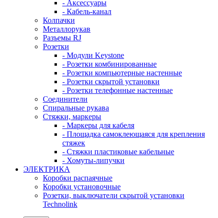
- Аксессуары
- Кабель-канал
Колпачки
Металлорукав
Разъемы RJ
Розетки
- Модули Keystone
- Розетки комбинированные
- Розетки компьютерные настенные
- Розетки скрытой установки
- Розетки телефонные настенные
Соединители
Спиральные рукава
Стяжки, маркеры
- Маркеры для кабеля
- Площадка самоклеющаяся для крепления
стяжек
- Стяжки пластиковые кабельные
- Хомуты-липучки
ЭЛЕКТРИКА
Коробки распаячные
Коробки установочные
Розетки, выключатели скрытой установки
Technolink