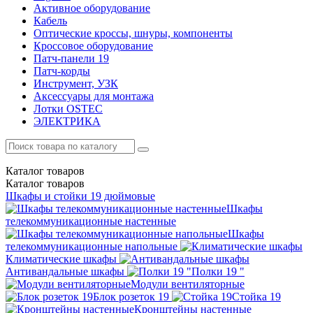
Активное оборудование
Кабель
Оптические кроссы, шнуры, компоненты
Кроссовое оборудование
Патч-панели 19
Патч-корды
Инструмент, УЗК
Аксессуары для монтажа
Лотки OSTEC
ЭЛЕКТРИКА
Каталог
товаров
Каталог
товаров
Шкафы и стойки 19 дюймовые
Шкафы
телекоммуникационные настенные
Шкафы
телекоммуникационные напольные
Климатические шкафы
Антивандальные шкафы
Полки 19 "
Модули вентиляторные
Блок розеток 19
Стойка 19
Кронштейны настенные