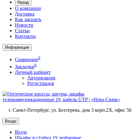
Назад
О компании
Доставка
Как заказать
Новости
Статьи
Контакты
Информация
0
Сравнение
0
Закладки
Личный кабинет
Авторизация
Регистрация
г. Санкт-Петербург, ул. Бехтерева, дом 3 корп.2X, офис 56
Везде
Везде
Шкафы и стойки 19 дюймовые