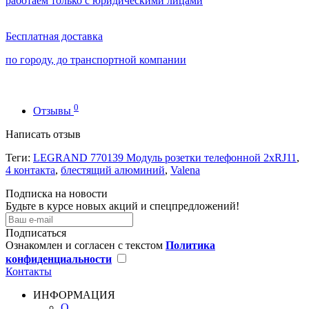
работаем только с юридическими лицами
Бесплатная доставка
по городу, до транспортной компании
0
Отзывы
Написать отзыв
Теги:
LEGRAND 770139 Модуль розетки телефонной 2xRJ11
,
4 контакта
,
блестящий алюминий
,
Valena
Подписка на новости
Будьте в курсе новых акций и спецпредложений!
Подписаться
Ознакомлен и согласен с текстом
Политика
конфиденциальности
Контакты
ИНФОРМАЦИЯ
О