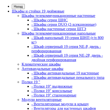
Назад
Шкафы и стойки 19 дюймовые
Шкафы телекоммуникационные настенные
- Шкафы серии ШНС
- Шкафы серии DUO (2-хсекционные)
- Шкафы настенные серии ШТЭ
Шкафы телекоммуникационные напольные
- Шкаф напольный 19 серия ШНП (г/п 800
кг)
- Шкаф серверный 19 серия NE-P, дверь -
перфорированная
- Шкаф серверный 19 серия NE-2P, дверь -
двойная перфорированная
Климатические шкафы
Антивандальные шкафы
- Шкафы антивандальные 19 настенные
- Шкафы антивандальные пенального типа
Полки 19 "
- Полки 19" выдвижные
- Полки 19" консольные
- Полки 19" стационарные
Модули вентиляторные
- Вентиляторные модули в крышу
- Вентиляторы для настенных шкафов