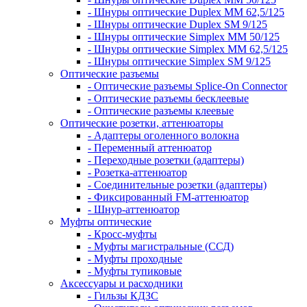
- Шнуры оптические Duplex MM 62,5/125
- Шнуры оптические Duplex SM 9/125
- Шнуры оптические Simplex MM 50/125
- Шнуры оптические Simplex MM 62,5/125
- Шнуры оптические Simplex SM 9/125
Оптические разъемы
- Оптические разъемы Splice-On Connector
- Оптические разъемы бесклеевые
- Оптические разъемы клеевые
Оптические розетки, аттенюаторы
- Адаптеры оголенного волокна
- Переменный аттенюатор
- Переходные розетки (адаптеры)
- Розетка-аттенюатор
- Соединительные розетки (адаптеры)
- Фиксированный FM-аттенюатор
- Шнур-аттенюатор
Муфты оптические
- Кросс-муфты
- Муфты магистральные (ССД)
- Муфты проходные
- Муфты тупиковые
Аксессуары и расходники
- Гильзы КДЗС