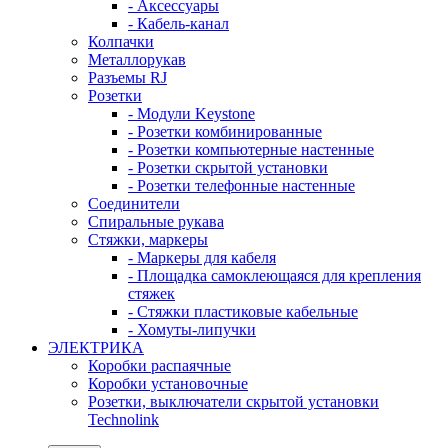
- Аксессуары
- Кабель-канал
Колпачки
Металлорукав
Разъемы RJ
Розетки
- Модули Keystone
- Розетки комбинированные
- Розетки компьютерные настенные
- Розетки скрытой установки
- Розетки телефонные настенные
Соединители
Спиральные рукава
Стяжки, маркеры
- Маркеры для кабеля
- Площадка самоклеющаяся для крепления
стяжек
- Стяжки пластиковые кабельные
- Хомуты-липучки
ЭЛЕКТРИКА
Коробки распаячные
Коробки установочные
Розетки, выключатели скрытой установки
Technolink