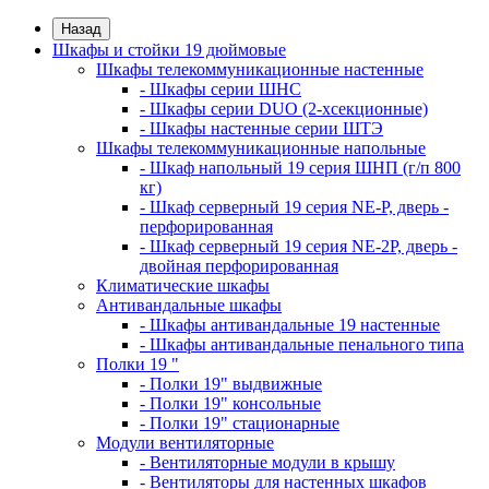
Назад
Шкафы и стойки 19 дюймовые
Шкафы телекоммуникационные настенные
- Шкафы серии ШНС
- Шкафы серии DUO (2-хсекционные)
- Шкафы настенные серии ШТЭ
Шкафы телекоммуникационные напольные
- Шкаф напольный 19 серия ШНП (г/п 800
кг)
- Шкаф серверный 19 серия NE-P, дверь -
перфорированная
- Шкаф серверный 19 серия NE-2P, дверь -
двойная перфорированная
Климатические шкафы
Антивандальные шкафы
- Шкафы антивандальные 19 настенные
- Шкафы антивандальные пенального типа
Полки 19 "
- Полки 19" выдвижные
- Полки 19" консольные
- Полки 19" стационарные
Модули вентиляторные
- Вентиляторные модули в крышу
- Вентиляторы для настенных шкафов