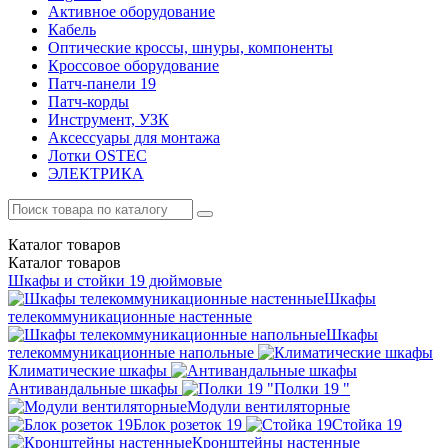
Активное оборудование
Кабель
Оптические кроссы, шнуры, компоненты
Кроссовое оборудование
Патч-панели 19
Патч-корды
Инструмент, УЗК
Аксессуары для монтажа
Лотки OSTEC
ЭЛЕКТРИКА
Каталог
товаров
Каталог
товаров
Шкафы и стойки 19 дюймовые
Шкафы
телекоммуникационные настенные
Шкафы
телекоммуникационные напольные
Климатические шкафы
Антивандальные шкафы
Полки 19 "
Модули вентиляторные
Блок розеток 19
Стойка 19
Кронштейны настенные