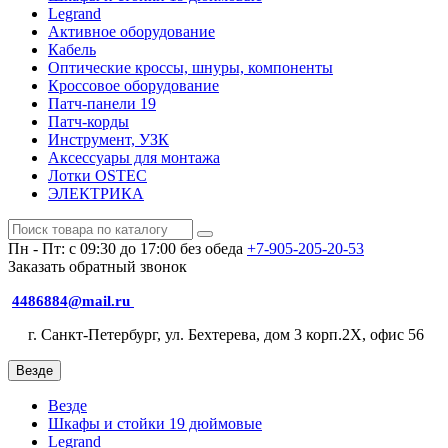
Legrand
Активное оборудование
Кабель
Оптические кроссы, шнуры, компоненты
Кроссовое оборудование
Патч-панели 19
Патч-корды
Инструмент, УЗК
Аксессуары для монтажа
Лотки OSTEC
ЭЛЕКТРИКА
Пн - Пт: с 09:30 до 17:00 без обеда
+7-905-205-20-53
Заказать обратный звонок
4486884@mail.ru
г. Санкт-Петербург, ул. Бехтерева, дом 3 корп.2X, офис 56
Везде
Везде
Шкафы и стойки 19 дюймовые
Legrand