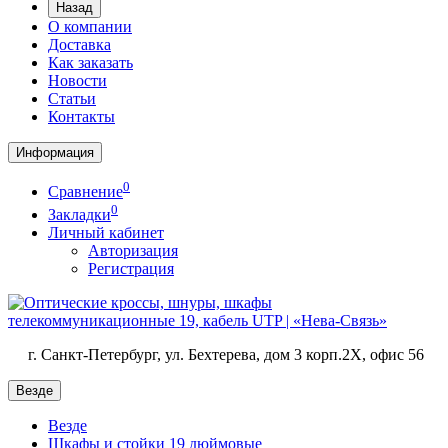
Назад
О компании
Доставка
Как заказать
Новости
Статьи
Контакты
Информация
0
Сравнение
0
Закладки
Личный кабинет
Авторизация
Регистрация
г. Санкт-Петербург, ул. Бехтерева, дом 3 корп.2X, офис 56
Везде
Везде
Шкафы и стойки 19 дюймовые