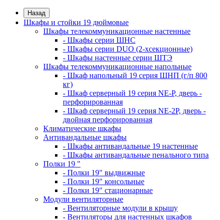
Назад
Шкафы и стойки 19 дюймовые
Шкафы телекоммуникационные настенные
- Шкафы серии ШНС
- Шкафы серии DUO (2-хсекционные)
- Шкафы настенные серии ШТЭ
Шкафы телекоммуникационные напольные
- Шкаф напольный 19 серия ШНП (г/п 800
кг)
- Шкаф серверный 19 серия NE-P, дверь -
перфорированная
- Шкаф серверный 19 серия NE-2P, дверь -
двойная перфорированная
Климатические шкафы
Антивандальные шкафы
- Шкафы антивандальные 19 настенные
- Шкафы антивандальные пенального типа
Полки 19 "
- Полки 19" выдвижные
- Полки 19" консольные
- Полки 19" стационарные
Модули вентиляторные
- Вентиляторные модули в крышу
- Вентиляторы для настенных шкафов