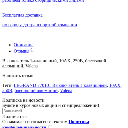
работаем только с юридическими лицами
Бесплатная доставка
по городу, до транспортной компании
Описание
0
Отзывы
Выключатель 1-клавишный, 10АХ, 250В, блестящий
алюминий, Valena
Написать отзыв
Теги:
LEGRAND 770101 Выключатель 1-клавишный
,
10АХ
,
250В
,
блестящий алюминий
,
Valena
Подписка на новости
Будьте в курсе новых акций и спецпредложений!
Подписаться
Ознакомлен и согласен с текстом
Политика
конфиденциальности