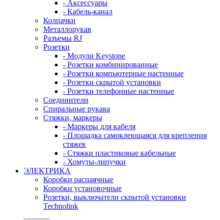
- Аксессуары
- Кабель-канал
Колпачки
Металлорукав
Разъемы RJ
Розетки
- Модули Keystone
- Розетки комбинированные
- Розетки компьютерные настенные
- Розетки скрытой установки
- Розетки телефонные настенные
Соединители
Спиральные рукава
Стяжки, маркеры
- Маркеры для кабеля
- Площадка самоклеющаяся для крепления
стяжек
- Стяжки пластиковые кабельные
- Хомуты-липучки
ЭЛЕКТРИКА
Коробки распаячные
Коробки установочные
Розетки, выключатели скрытой установки
Technolink