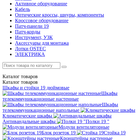
Активное оборудование
Кабель
Оптические кроссы, шнуры, компоненты
Кроссовое оборудование
Патч-панели 19
Патч-корды
Инструмент, УЗК
Аксессуары для монтажа
Лотки OSTEC
ЭЛЕКТРИКА
Каталог
товаров
Каталог
товаров
Шкафы и стойки 19 дюймовые
Шкафы
телекоммуникационные настенные
Шкафы
телекоммуникационные напольные
Климатические шкафы
Антивандальные шкафы
Полки 19 "
Модули вентиляторные
Блок розеток 19
Стойка 19
Кронштейны настенные