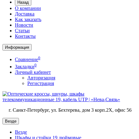
Назад
О компании
Доставка
Как заказать
Новости
Статьи
Контакты
Информация
0
Сравнение
0
Закладки
Личный кабинет
Авторизация
Регистрация
г. Санкт-Петербург, ул. Бехтерева, дом 3 корп.2X, офис 56
Везде
Везде
Шкафы и стойки 19 дюймовые