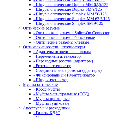
- Шнуры оптические Duplex MM 62,5/125
- Шнуры оптические Duplex SM 9/125
- Шнуры оптические Simplex MM 50/125
- Шнуры оптические Simplex MM 62,5/125
- Шнуры оптические Simplex SM 9/125
Оптические разъемы
- Оптические разъемы Splice-On Connector
- Оптические разъемы бесклеевые
- Оптические разъемы клеевые
Оптические розетки, аттенюаторы
- Адаптеры оголенного волокна
- Переменный аттенюатор
- Переходные розетки (адаптеры)
- Розетка-аттенюатор
- Соединительные розетки (адаптеры)
- Фиксированный FM-аттенюатор
- Шнур-аттенюатор
Муфты оптические
- Кросс-муфты
- Муфты магистральные (ССД)
- Муфты проходные
- Муфты тупиковые
Аксессуары и расходники
- Гильзы КДЗС