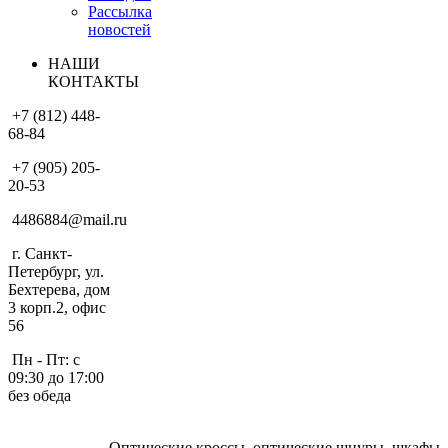
Рассылка
новостей
НАШИ
КОНТАКТЫ
+7 (812) 448-
68-84
+7 (905) 205-
20-53
4486884@mail.ru
г. Санкт-
Петербург, ул.
Бехтерева, дом
3 корп.2, офис
56
Пн - Пт: с
09:30 до 17:00
без обеда
Оптические кроссы, оптические шнуры, шкафы