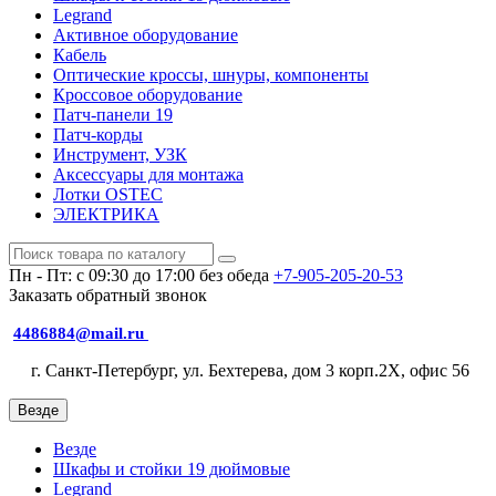
Legrand
Активное оборудование
Кабель
Оптические кроссы, шнуры, компоненты
Кроссовое оборудование
Патч-панели 19
Патч-корды
Инструмент, УЗК
Аксессуары для монтажа
Лотки OSTEC
ЭЛЕКТРИКА
Пн - Пт: с 09:30 до 17:00 без обеда
+7-905-205-20-53
Заказать обратный звонок
4486884@mail.ru
г. Санкт-Петербург, ул. Бехтерева, дом 3 корп.2X, офис 56
Везде
Везде
Шкафы и стойки 19 дюймовые
Legrand