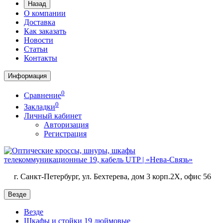
Назад
О компании
Доставка
Как заказать
Новости
Статьи
Контакты
Информация
0
Сравнение
0
Закладки
Личный кабинет
Авторизация
Регистрация
г. Санкт-Петербург, ул. Бехтерева, дом 3 корп.2X, офис 56
Везде
Везде
Шкафы и стойки 19 дюймовые