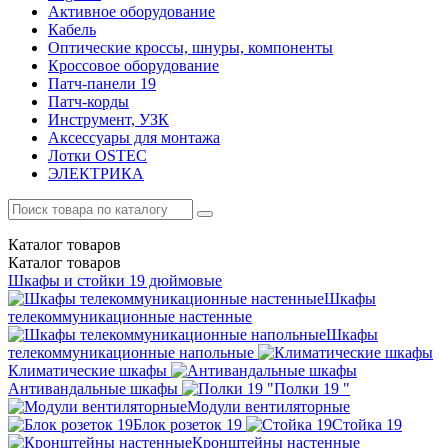
Активное оборудование
Кабель
Оптические кроссы, шнуры, компоненты
Кроссовое оборудование
Патч-панели 19
Патч-корды
Инструмент, УЗК
Аксессуары для монтажа
Лотки OSTEC
ЭЛЕКТРИКА
Каталог
товаров
Каталог
товаров
Шкафы и стойки 19 дюймовые
Шкафы
телекоммуникационные настенные
Шкафы
телекоммуникационные напольные
Климатические шкафы
Антивандальные шкафы
Полки 19 "
Модули вентиляторные
Блок розеток 19
Стойка 19
Кронштейны настенные