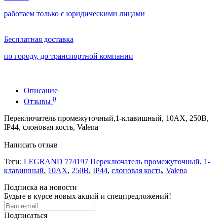
работаем только с юридическими лицами
Бесплатная доставка
по городу, до транспортной компании
Описание
0
Отзывы
Переключатель промежуточный,1-клавишный, 10АХ, 250В,
IP44, слоновая кость, Valena
Написать отзыв
Теги:
LEGRAND 774197 Переключатель промежуточный
,
1-
клавишный
,
10АХ
,
250В
,
IP44
,
слоновая кость
,
Valena
Подписка на новости
Будьте в курсе новых акций и спецпредложений!
Подписаться