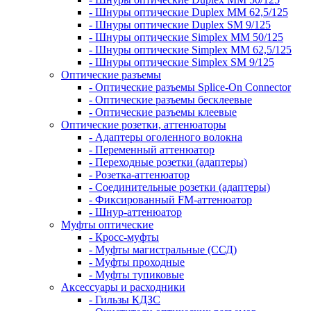
- Шнуры оптические Duplex MM 62,5/125
- Шнуры оптические Duplex SM 9/125
- Шнуры оптические Simplex MM 50/125
- Шнуры оптические Simplex MM 62,5/125
- Шнуры оптические Simplex SM 9/125
Оптические разъемы
- Оптические разъемы Splice-On Connector
- Оптические разъемы бесклеевые
- Оптические разъемы клеевые
Оптические розетки, аттенюаторы
- Адаптеры оголенного волокна
- Переменный аттенюатор
- Переходные розетки (адаптеры)
- Розетка-аттенюатор
- Соединительные розетки (адаптеры)
- Фиксированный FM-аттенюатор
- Шнур-аттенюатор
Муфты оптические
- Кросс-муфты
- Муфты магистральные (ССД)
- Муфты проходные
- Муфты тупиковые
Аксессуары и расходники
- Гильзы КДЗС