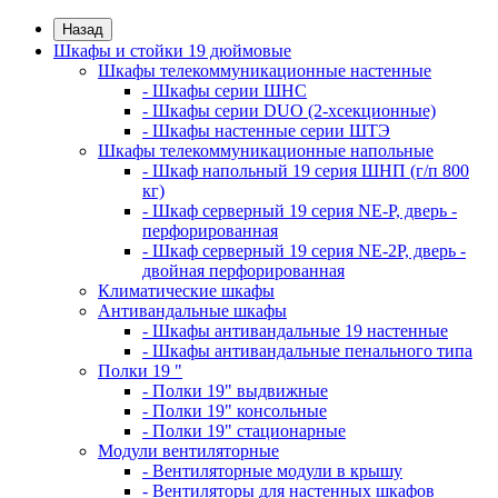
Назад
Шкафы и стойки 19 дюймовые
Шкафы телекоммуникационные настенные
- Шкафы серии ШНС
- Шкафы серии DUO (2-хсекционные)
- Шкафы настенные серии ШТЭ
Шкафы телекоммуникационные напольные
- Шкаф напольный 19 серия ШНП (г/п 800
кг)
- Шкаф серверный 19 серия NE-P, дверь -
перфорированная
- Шкаф серверный 19 серия NE-2P, дверь -
двойная перфорированная
Климатические шкафы
Антивандальные шкафы
- Шкафы антивандальные 19 настенные
- Шкафы антивандальные пенального типа
Полки 19 "
- Полки 19" выдвижные
- Полки 19" консольные
- Полки 19" стационарные
Модули вентиляторные
- Вентиляторные модули в крышу
- Вентиляторы для настенных шкафов