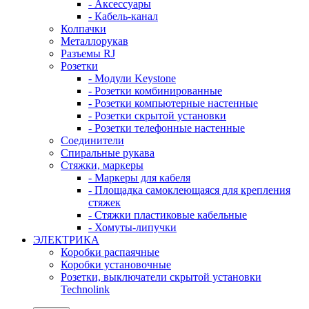
- Аксессуары
- Кабель-канал
Колпачки
Металлорукав
Разъемы RJ
Розетки
- Модули Keystone
- Розетки комбинированные
- Розетки компьютерные настенные
- Розетки скрытой установки
- Розетки телефонные настенные
Соединители
Спиральные рукава
Стяжки, маркеры
- Маркеры для кабеля
- Площадка самоклеющаяся для крепления
стяжек
- Стяжки пластиковые кабельные
- Хомуты-липучки
ЭЛЕКТРИКА
Коробки распаячные
Коробки установочные
Розетки, выключатели скрытой установки
Technolink