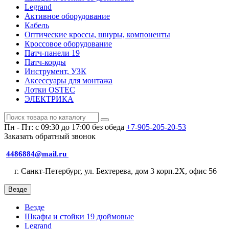
Legrand
Активное оборудование
Кабель
Оптические кроссы, шнуры, компоненты
Кроссовое оборудование
Патч-панели 19
Патч-корды
Инструмент, УЗК
Аксессуары для монтажа
Лотки OSTEC
ЭЛЕКТРИКА
Пн - Пт: с 09:30 до 17:00 без обеда
+7-905-205-20-53
Заказать обратный звонок
4486884@mail.ru
г. Санкт-Петербург, ул. Бехтерева, дом 3 корп.2X, офис 56
Везде
Везде
Шкафы и стойки 19 дюймовые
Legrand