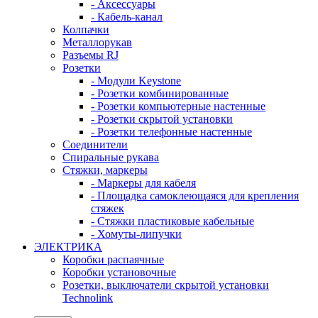
- Аксессуары
- Кабель-канал
Колпачки
Металлорукав
Разъемы RJ
Розетки
- Модули Keystone
- Розетки комбинированные
- Розетки компьютерные настенные
- Розетки скрытой установки
- Розетки телефонные настенные
Соединители
Спиральные рукава
Стяжки, маркеры
- Маркеры для кабеля
- Площадка самоклеющаяся для крепления
стяжек
- Стяжки пластиковые кабельные
- Хомуты-липучки
ЭЛЕКТРИКА
Коробки распаячные
Коробки установочные
Розетки, выключатели скрытой установки
Technolink