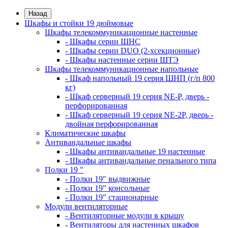
Назад
Шкафы и стойки 19 дюймовые
Шкафы телекоммуникационные настенные
- Шкафы серии ШНС
- Шкафы серии DUO (2-хсекционные)
- Шкафы настенные серии ШТЭ
Шкафы телекоммуникационные напольные
- Шкаф напольный 19 серия ШНП (г/п 800
кг)
- Шкаф серверный 19 серия NE-P, дверь -
перфорированная
- Шкаф серверный 19 серия NE-2P, дверь -
двойная перфорированная
Климатические шкафы
Антивандальные шкафы
- Шкафы антивандальные 19 настенные
- Шкафы антивандальные пенального типа
Полки 19 "
- Полки 19" выдвижные
- Полки 19" консольные
- Полки 19" стационарные
Модули вентиляторные
- Вентиляторные модули в крышу
- Вентиляторы для настенных шкафов