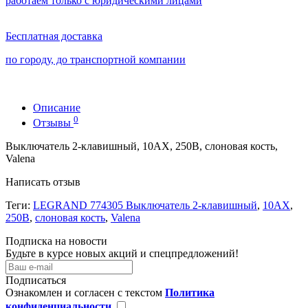
работаем только с юридическими лицами
Бесплатная доставка
по городу, до транспортной компании
Описание
0
Отзывы
Выключатель 2-клавишный, 10АХ, 250В, слоновая кость,
Valena
Написать отзыв
Теги:
LEGRAND 774305 Выключатель 2-клавишный
,
10АХ
,
250В
,
слоновая кость
,
Valena
Подписка на новости
Будьте в курсе новых акций и спецпредложений!
Подписаться
Ознакомлен и согласен с текстом
Политика
конфиденциальности