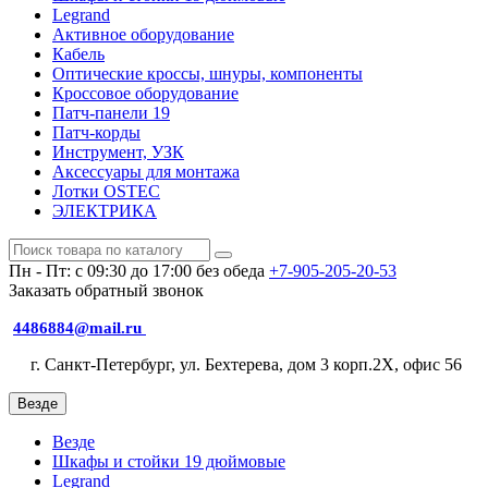
Legrand
Активное оборудование
Кабель
Оптические кроссы, шнуры, компоненты
Кроссовое оборудование
Патч-панели 19
Патч-корды
Инструмент, УЗК
Аксессуары для монтажа
Лотки OSTEC
ЭЛЕКТРИКА
Пн - Пт: с 09:30 до 17:00 без обеда
+7-905-205-20-53
Заказать обратный звонок
4486884@mail.ru
г. Санкт-Петербург, ул. Бехтерева, дом 3 корп.2X, офис 56
Везде
Везде
Шкафы и стойки 19 дюймовые
Legrand