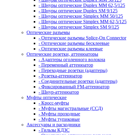
- Шнуры оптические Duplex MM 62,5/125
- Шнуры оптические Duplex SM 9/125
- Шнуры оптические Simplex MM 50/125
- Шнуры оптические Simplex MM 62,5/125
- Шнуры оптические Simplex SM 9/125
Оптические разъемы
- Оптические разъемы Splice-On Connector
- Оптические разъемы бесклеевые
- Оптические разъемы клеевые
Оптические розетки, аттенюаторы
- Адаптеры оголенного волокна
- Переменный аттенюатор
- Переходные розетки (адаптеры)
- Розетка-аттенюатор
- Соединительные розетки (адаптеры)
- Фиксированный FM-аттенюатор
- Шнур-аттенюатор
Муфты оптические
- Кросс-муфты
- Муфты магистральные (ССД)
- Муфты проходные
- Муфты тупиковые
Аксессуары и расходники
- Гильзы КДЗС