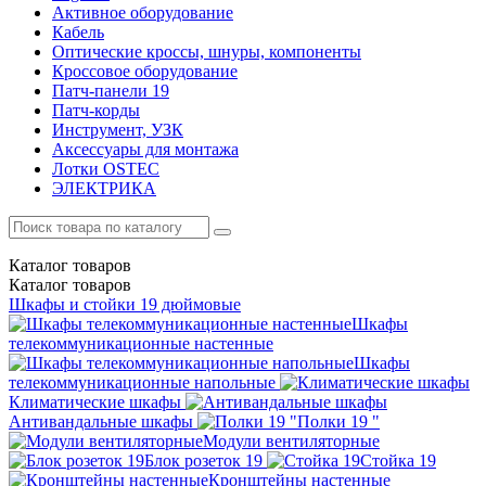
Активное оборудование
Кабель
Оптические кроссы, шнуры, компоненты
Кроссовое оборудование
Патч-панели 19
Патч-корды
Инструмент, УЗК
Аксессуары для монтажа
Лотки OSTEC
ЭЛЕКТРИКА
Каталог
товаров
Каталог
товаров
Шкафы и стойки 19 дюймовые
Шкафы
телекоммуникационные настенные
Шкафы
телекоммуникационные напольные
Климатические шкафы
Антивандальные шкафы
Полки 19 "
Модули вентиляторные
Блок розеток 19
Стойка 19
Кронштейны настенные