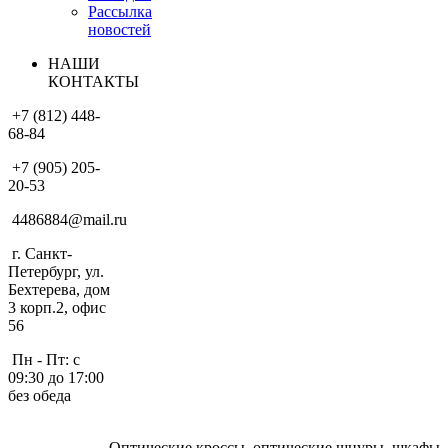
Рассылка
новостей
НАШИ
КОНТАКТЫ
+7 (812) 448-
68-84
+7 (905) 205-
20-53
4486884@mail.ru
г. Санкт-
Петербург, ул.
Бехтерева, дом
3 корп.2, офис
56
Пн - Пт: с
09:30 до 17:00
без обеда
Оптические кроссы, оптические шнуры, шкафы