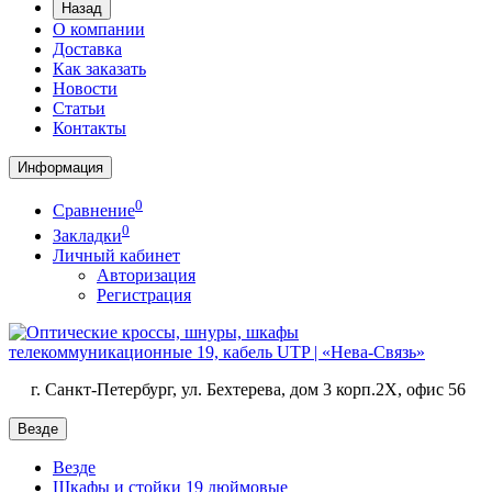
Назад
О компании
Доставка
Как заказать
Новости
Статьи
Контакты
Информация
0
Сравнение
0
Закладки
Личный кабинет
Авторизация
Регистрация
г. Санкт-Петербург, ул. Бехтерева, дом 3 корп.2X, офис 56
Везде
Везде
Шкафы и стойки 19 дюймовые