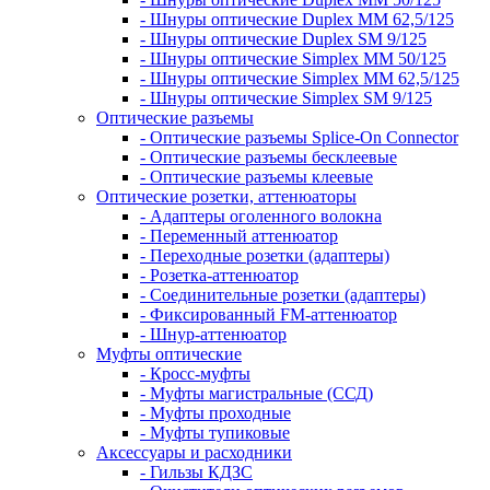
- Шнуры оптические Duplex MM 62,5/125
- Шнуры оптические Duplex SM 9/125
- Шнуры оптические Simplex MM 50/125
- Шнуры оптические Simplex MM 62,5/125
- Шнуры оптические Simplex SM 9/125
Оптические разъемы
- Оптические разъемы Splice-On Connector
- Оптические разъемы бесклеевые
- Оптические разъемы клеевые
Оптические розетки, аттенюаторы
- Адаптеры оголенного волокна
- Переменный аттенюатор
- Переходные розетки (адаптеры)
- Розетка-аттенюатор
- Соединительные розетки (адаптеры)
- Фиксированный FM-аттенюатор
- Шнур-аттенюатор
Муфты оптические
- Кросс-муфты
- Муфты магистральные (ССД)
- Муфты проходные
- Муфты тупиковые
Аксессуары и расходники
- Гильзы КДЗС