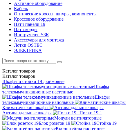
Активное оборудование
Кабель
Оптические кроссы, шнуры, компоненты
Кроссовое оборудование
Патч-панели 19
Патч-корды
Инструмент, УЗК
Аксессуары для монтажа
Лотки OSTEC
ЭЛЕКТРИКА
Каталог
товаров
Каталог
товаров
Шкафы и стойки 19 дюймовые
Шкафы
телекоммуникационные настенные
Шкафы
телекоммуникационные напольные
Климатические шкафы
Антивандальные шкафы
Полки 19 "
Модули вентиляторные
Блок розеток 19
Стойка 19
Кронштейны настенные