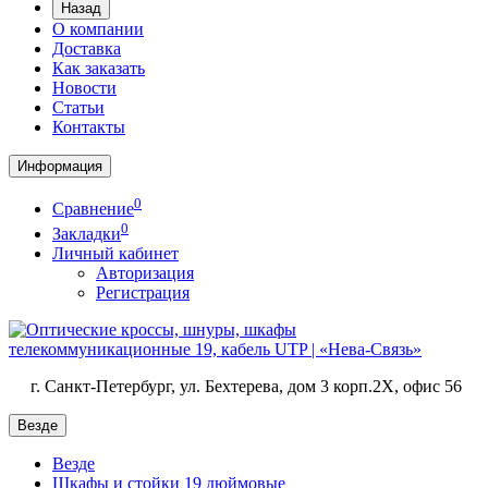
Назад
О компании
Доставка
Как заказать
Новости
Статьи
Контакты
Информация
0
Сравнение
0
Закладки
Личный кабинет
Авторизация
Регистрация
г. Санкт-Петербург, ул. Бехтерева, дом 3 корп.2X, офис 56
Везде
Везде
Шкафы и стойки 19 дюймовые