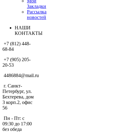
Мои
Закладки
Рассылка
новостей
НАШИ
КОНТАКТЫ
+7 (812) 448-
68-84
+7 (905) 205-
20-53
4486884@mail.ru
г. Санкт-
Петербург, ул.
Бехтерева, дом
3 корп.2, офис
56
Пн - Пт: с
09:30 до 17:00
без обеда