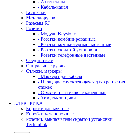
- Аксессуары
- Кабель-канал
Колпачки
Металлорукав
Разъемы RJ
Розетки
- Модули Keystone
- Розетки комбинированные
- Розетки компьютерные настенные
- Розетки скрытой установки
- Розетки телефонные настенные
Соединители
Спиральные рукава
Стяжки, маркеры
- Маркеры для кабеля
- Площадка самоклеющаяся для крепления
стяжек
- Стяжки пластиковые кабельные
- Хомуты-липучки
ЭЛЕКТРИКА
Коробки распаячные
Коробки установочные
Розетки, выключатели скрытой установки
Technolink