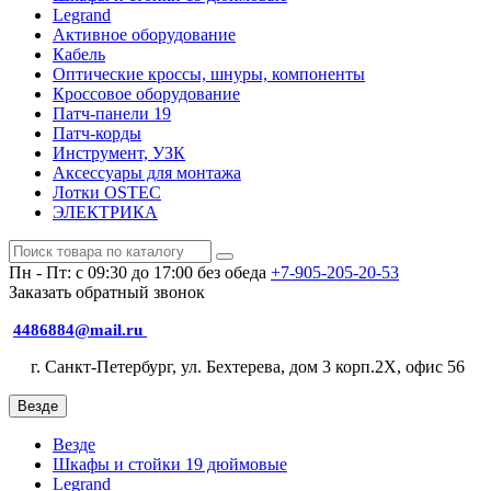
Legrand
Активное оборудование
Кабель
Оптические кроссы, шнуры, компоненты
Кроссовое оборудование
Патч-панели 19
Патч-корды
Инструмент, УЗК
Аксессуары для монтажа
Лотки OSTEC
ЭЛЕКТРИКА
Пн - Пт: с 09:30 до 17:00 без обеда
+7-905-205-20-53
Заказать обратный звонок
4486884@mail.ru
г. Санкт-Петербург, ул. Бехтерева, дом 3 корп.2X, офис 56
Везде
Везде
Шкафы и стойки 19 дюймовые
Legrand