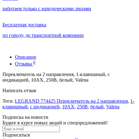
работаем только с юридическими лицами
Бесплатная доставка
по городу, до транспортной компании
Описание
0
Отзывы
Переключатель на 2 направления, 1-клавишный, с
индикацией, 10АХ, 250В, белый, Valena
Написать отзыв
Теги:
LEGRAND 774425 Переключатель на 2 направления
,
1-
клавишный
,
с индикацией
,
10АХ
,
250В
,
белый
,
Valena
Подписка на новости
Будьте в курсе новых акций и спецпредложений!
Подписаться