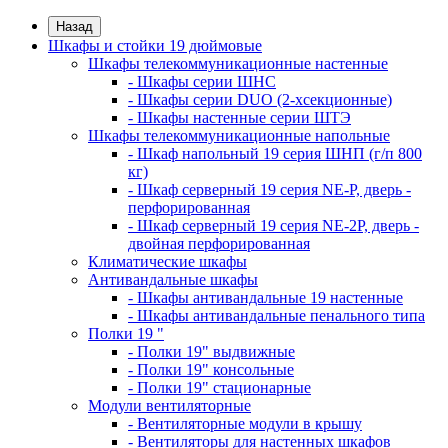
Назад
Шкафы и стойки 19 дюймовые
Шкафы телекоммуникационные настенные
- Шкафы серии ШНС
- Шкафы серии DUO (2-хсекционные)
- Шкафы настенные серии ШТЭ
Шкафы телекоммуникационные напольные
- Шкаф напольный 19 серия ШНП (г/п 800
кг)
- Шкаф серверный 19 серия NE-P, дверь -
перфорированная
- Шкаф серверный 19 серия NE-2P, дверь -
двойная перфорированная
Климатические шкафы
Антивандальные шкафы
- Шкафы антивандальные 19 настенные
- Шкафы антивандальные пенального типа
Полки 19 "
- Полки 19" выдвижные
- Полки 19" консольные
- Полки 19" стационарные
Модули вентиляторные
- Вентиляторные модули в крышу
- Вентиляторы для настенных шкафов