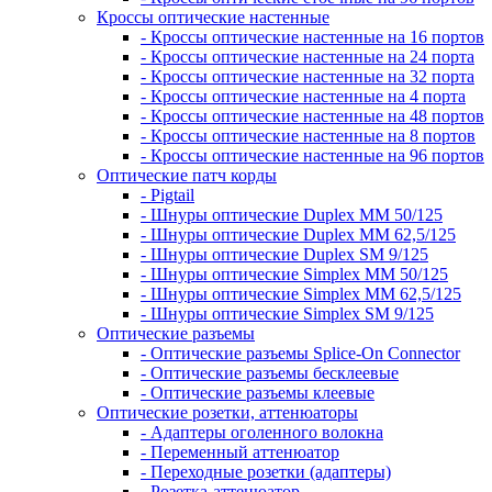
Кроссы оптические настенные
- Кроссы оптические настенные на 16 портов
- Кроссы оптические настенные на 24 порта
- Кроссы оптические настенные на 32 порта
- Кроссы оптические настенные на 4 порта
- Кроссы оптические настенные на 48 портов
- Кроссы оптические настенные на 8 портов
- Кроссы оптические настенные на 96 портов
Оптические патч корды
- Pigtail
- Шнуры оптические Duplex MM 50/125
- Шнуры оптические Duplex MM 62,5/125
- Шнуры оптические Duplex SM 9/125
- Шнуры оптические Simplex MM 50/125
- Шнуры оптические Simplex MM 62,5/125
- Шнуры оптические Simplex SM 9/125
Оптические разъемы
- Оптические разъемы Splice-On Connector
- Оптические разъемы бесклеевые
- Оптические разъемы клеевые
Оптические розетки, аттенюаторы
- Адаптеры оголенного волокна
- Переменный аттенюатор
- Переходные розетки (адаптеры)
- Розетка-аттенюатор