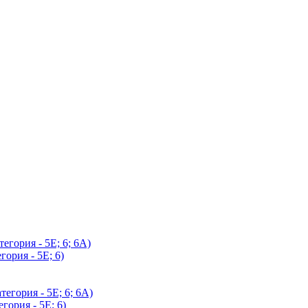
егория - 5Е; 6; 6А)
гория - 5Е; 6)
егория - 5Е; 6; 6А)
гория - 5Е; 6)