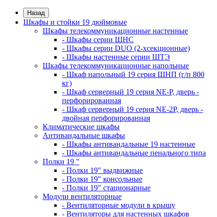
Назад
Шкафы и стойки 19 дюймовые
Шкафы телекоммуникационные настенные
- Шкафы серии ШНС
- Шкафы серии DUO (2-хсекционные)
- Шкафы настенные серии ШТЭ
Шкафы телекоммуникационные напольные
- Шкаф напольный 19 серия ШНП (г/п 800
кг)
- Шкаф серверный 19 серия NE-P, дверь -
перфорированная
- Шкаф серверный 19 серия NE-2P, дверь -
двойная перфорированная
Климатические шкафы
Антивандальные шкафы
- Шкафы антивандальные 19 настенные
- Шкафы антивандальные пенального типа
Полки 19 "
- Полки 19" выдвижные
- Полки 19" консольные
- Полки 19" стационарные
Модули вентиляторные
- Вентиляторные модули в крышу
- Вентиляторы для настенных шкафов