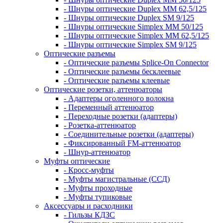
- Шнуры оптические Duplex MM 62,5/125
- Шнуры оптические Duplex SM 9/125
- Шнуры оптические Simplex MM 50/125
- Шнуры оптические Simplex MM 62,5/125
- Шнуры оптические Simplex SM 9/125
Оптические разъемы
- Оптические разъемы Splice-On Connector
- Оптические разъемы бесклеевые
- Оптические разъемы клеевые
Оптические розетки, аттенюаторы
- Адаптеры оголенного волокна
- Переменный аттенюатор
- Переходные розетки (адаптеры)
- Розетка-аттенюатор
- Соединительные розетки (адаптеры)
- Фиксированный FM-аттенюатор
- Шнур-аттенюатор
Муфты оптические
- Кросс-муфты
- Муфты магистральные (ССД)
- Муфты проходные
- Муфты тупиковые
Аксессуары и расходники
- Гильзы КДЗС