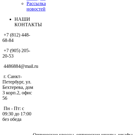
Рассылка
новостей
НАШИ
КОНТАКТЫ
+7 (812) 448-
68-84
+7 (905) 205-
20-53
4486884@mail.ru
г. Санкт-
Петербург, ул.
Бехтерева, дом
3 корп.2, офис
56
Пн - Пт: с
09:30 до 17:00
без обеда
Оптические кроссы, оптические шнуры, шкафы