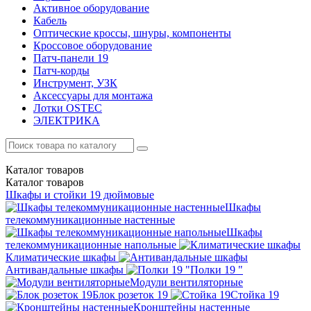
Активное оборудование
Кабель
Оптические кроссы, шнуры, компоненты
Кроссовое оборудование
Патч-панели 19
Патч-корды
Инструмент, УЗК
Аксессуары для монтажа
Лотки OSTEC
ЭЛЕКТРИКА
Каталог
товаров
Каталог
товаров
Шкафы и стойки 19 дюймовые
Шкафы
телекоммуникационные настенные
Шкафы
телекоммуникационные напольные
Климатические шкафы
Антивандальные шкафы
Полки 19 "
Модули вентиляторные
Блок розеток 19
Стойка 19
Кронштейны настенные