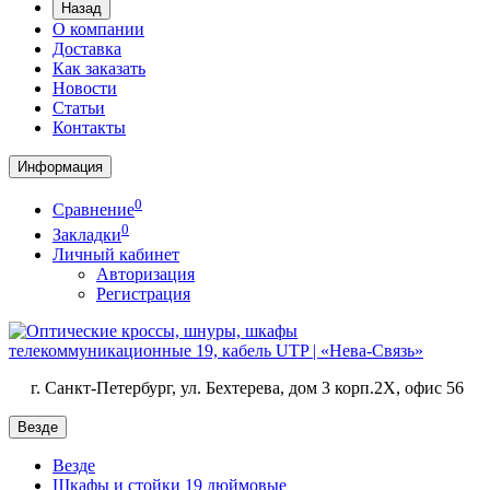
Назад
О компании
Доставка
Как заказать
Новости
Статьи
Контакты
Информация
0
Сравнение
0
Закладки
Личный кабинет
Авторизация
Регистрация
г. Санкт-Петербург, ул. Бехтерева, дом 3 корп.2X, офис 56
Везде
Везде
Шкафы и стойки 19 дюймовые