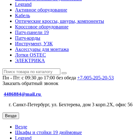
Legrand
Активное оборудование
Кабель
Оптические кроссы, шнуры, компоненты
Кроссовое оборудование
Патч-панели 19
Патч-корды
Инструмент, УЗК
Аксессуары для монтажа
Лотки OSTEC
ЭЛЕКТРИКА
Пн - Пт: с 09:30 до 17:00 без обеда
+7-905-205-20-53
Заказать обратный звонок
4486884@mail.ru
г. Санкт-Петербург, ул. Бехтерева, дом 3 корп.2X, офис 56
Везде
Везде
Шкафы и стойки 19 дюймовые
Legrand