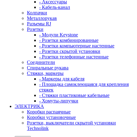
- Аксессуары
- Кабель-канал
Колпачки
Металлорукав
Разъемы RJ
Розетки
- Модули Keystone
- Розетки комбинированные
- Розетки компьютерные настенные
- Розетки скрытой установки
- Розетки телефонные настенные
Соединители
Спиральные рукава
Стяжки, маркеры
- Маркеры для кабеля
- Площадка самоклеющаяся для крепления
стяжек
- Стяжки пластиковые кабельные
- Хомуты-липучки
ЭЛЕКТРИКА
Коробки распаячные
Коробки установочные
Розетки, выключатели скрытой установки
Technolink