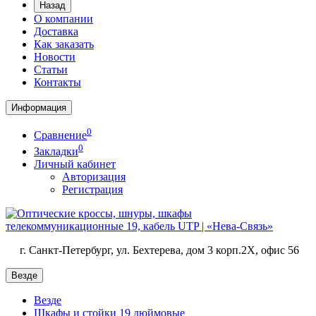
Назад
О компании
Доставка
Как заказать
Новости
Статьи
Контакты
Информация
0
Сравнение
0
Закладки
Личный кабинет
Авторизация
Регистрация
г. Санкт-Петербург, ул. Бехтерева, дом 3 корп.2X, офис 56
Везде
Везде
Шкафы и стойки 19 дюймовые