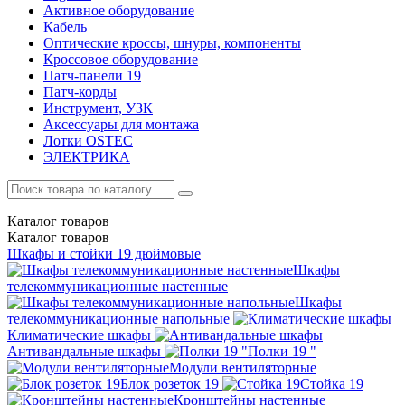
Активное оборудование
Кабель
Оптические кроссы, шнуры, компоненты
Кроссовое оборудование
Патч-панели 19
Патч-корды
Инструмент, УЗК
Аксессуары для монтажа
Лотки OSTEC
ЭЛЕКТРИКА
Каталог
товаров
Каталог
товаров
Шкафы и стойки 19 дюймовые
Шкафы
телекоммуникационные настенные
Шкафы
телекоммуникационные напольные
Климатические шкафы
Антивандальные шкафы
Полки 19 "
Модули вентиляторные
Блок розеток 19
Стойка 19
Кронштейны настенные