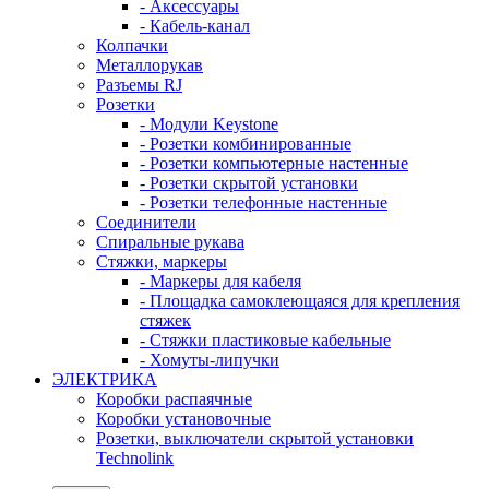
- Аксессуары
- Кабель-канал
Колпачки
Металлорукав
Разъемы RJ
Розетки
- Модули Keystone
- Розетки комбинированные
- Розетки компьютерные настенные
- Розетки скрытой установки
- Розетки телефонные настенные
Соединители
Спиральные рукава
Стяжки, маркеры
- Маркеры для кабеля
- Площадка самоклеющаяся для крепления
стяжек
- Стяжки пластиковые кабельные
- Хомуты-липучки
ЭЛЕКТРИКА
Коробки распаячные
Коробки установочные
Розетки, выключатели скрытой установки
Technolink