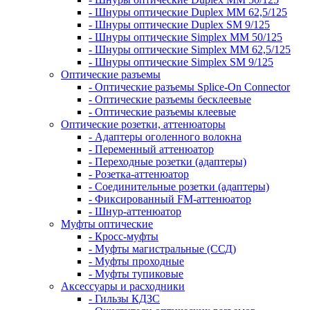
- Шнуры оптические Duplex MM 62,5/125
- Шнуры оптические Duplex SM 9/125
- Шнуры оптические Simplex MM 50/125
- Шнуры оптические Simplex MM 62,5/125
- Шнуры оптические Simplex SM 9/125
Оптические разъемы
- Оптические разъемы Splice-On Connector
- Оптические разъемы бесклеевые
- Оптические разъемы клеевые
Оптические розетки, аттенюаторы
- Адаптеры оголенного волокна
- Переменный аттенюатор
- Переходные розетки (адаптеры)
- Розетка-аттенюатор
- Соединительные розетки (адаптеры)
- Фиксированный FM-аттенюатор
- Шнур-аттенюатор
Муфты оптические
- Кросс-муфты
- Муфты магистральные (ССД)
- Муфты проходные
- Муфты тупиковые
Аксессуары и расходники
- Гильзы КДЗС