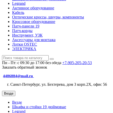
Legrand
Активное оборудование
Кабель
Оптические кроссы, шнуры, компоненты
Кроссовое оборудование
Патч-панели 19
Патч-корды
Инструмент, УЗК
Аксессуары для монтажа
Лотки OSTEC
ЭЛЕКТРИКА
Пн - Пт: с 09:30 до 17:00 без обеда
+7-905-205-20-53
Заказать обратный звонок
4486884@mail.ru
г. Санкт-Петербург, ул. Бехтерева, дом 3 корп.2X, офис 56
Везде
Везде
Шкафы и стойки 19 дюймовые
Legrand