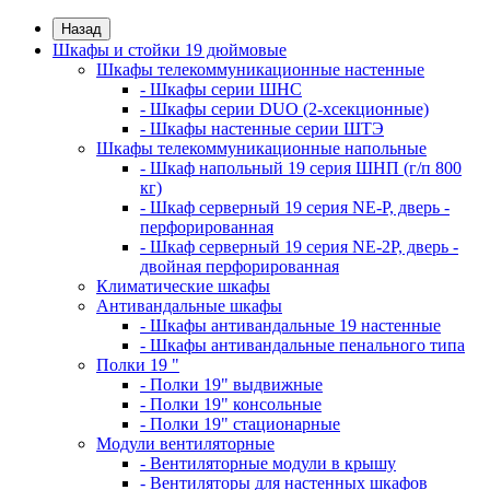
Назад
Шкафы и стойки 19 дюймовые
Шкафы телекоммуникационные настенные
- Шкафы серии ШНС
- Шкафы серии DUO (2-хсекционные)
- Шкафы настенные серии ШТЭ
Шкафы телекоммуникационные напольные
- Шкаф напольный 19 серия ШНП (г/п 800
кг)
- Шкаф серверный 19 серия NE-P, дверь -
перфорированная
- Шкаф серверный 19 серия NE-2P, дверь -
двойная перфорированная
Климатические шкафы
Антивандальные шкафы
- Шкафы антивандальные 19 настенные
- Шкафы антивандальные пенального типа
Полки 19 "
- Полки 19" выдвижные
- Полки 19" консольные
- Полки 19" стационарные
Модули вентиляторные
- Вентиляторные модули в крышу
- Вентиляторы для настенных шкафов