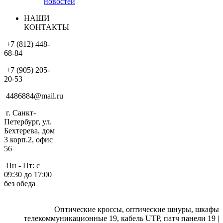
новостей
НАШИ
КОНТАКТЫ
+7 (812) 448-
68-84
+7 (905) 205-
20-53
4486884@mail.ru
г. Санкт-
Петербург, ул.
Бехтерева, дом
3 корп.2, офис
56
Пн - Пт: с
09:30 до 17:00
без обеда
Оптические кроссы, оптические шнуры, шкафы
телекоммуникационные 19, кабель UTP, патч панели 19 |