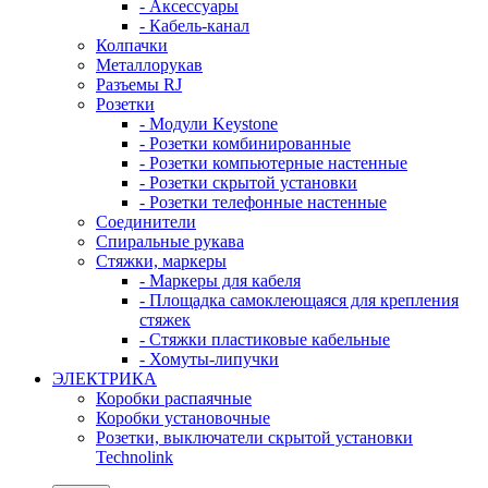
- Аксессуары
- Кабель-канал
Колпачки
Металлорукав
Разъемы RJ
Розетки
- Модули Keystone
- Розетки комбинированные
- Розетки компьютерные настенные
- Розетки скрытой установки
- Розетки телефонные настенные
Соединители
Спиральные рукава
Стяжки, маркеры
- Маркеры для кабеля
- Площадка самоклеющаяся для крепления
стяжек
- Стяжки пластиковые кабельные
- Хомуты-липучки
ЭЛЕКТРИКА
Коробки распаячные
Коробки установочные
Розетки, выключатели скрытой установки
Technolink