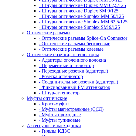
- Шнуры оптические Duplex MM 62,5/125
- Шнуры оптические Duplex SM 9/125
- Шнуры оптические Simplex MM 50/125
- Шнуры оптические Simplex MM 62,5/125
- Шнуры оптические Simplex SM 9/125
Оптические разъемы
- Оптические разъемы Splice-On Connector
- Оптические разъемы бесклеевые
- Оптические разъемы клеевые
Оптические розетки, аттенюаторы
- Адаптеры оголенного волокна
- Переменный аттенюатор
- Переходные розетки (адаптеры)
- Розетка-аттенюатор
- Соединительные розетки (адаптеры)
- Фиксированный FM-аттенюатор
- Шнур-аттенюатор
Муфты оптические
- Кросс-муфты
- Муфты магистральные (ССД)
- Муфты проходные
- Муфты тупиковые
Аксессуары и расходники
- Гильзы КДЗС