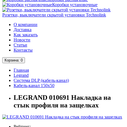
Коробки установочные
Розетки, выключатели скрытой установки Technolink
О компании
Доставка
Как заказать
Новости
Статьи
Контакты
Корзина
: 0
Главная
Legrand
Система DLP (кабель-канал)
Кабель-канал 150х50
LEGRAND 010691 Накладка на
стык профиля на защелках
Рейтинг: