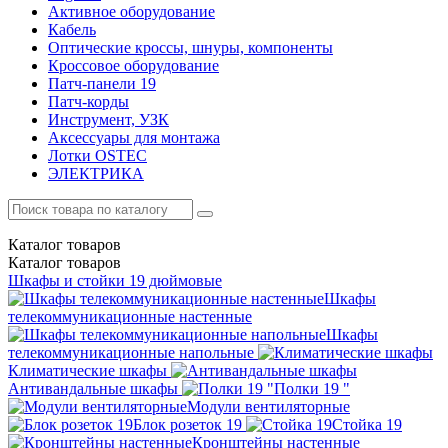
Активное оборудование
Кабель
Оптические кроссы, шнуры, компоненты
Кроссовое оборудование
Патч-панели 19
Патч-корды
Инструмент, УЗК
Аксессуары для монтажа
Лотки OSTEC
ЭЛЕКТРИКА
Каталог
товаров
Каталог
товаров
Шкафы и стойки 19 дюймовые
Шкафы
телекоммуникационные настенные
Шкафы
телекоммуникационные напольные
Климатические шкафы
Антивандальные шкафы
Полки 19 "
Модули вентиляторные
Блок розеток 19
Стойка 19
Кронштейны настенные