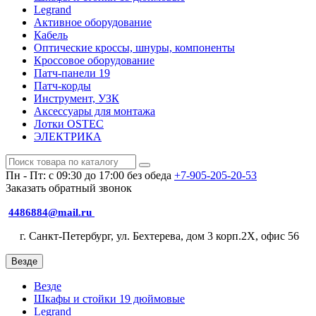
Legrand
Активное оборудование
Кабель
Оптические кроссы, шнуры, компоненты
Кроссовое оборудование
Патч-панели 19
Патч-корды
Инструмент, УЗК
Аксессуары для монтажа
Лотки OSTEC
ЭЛЕКТРИКА
Пн - Пт: с 09:30 до 17:00 без обеда
+7-905-205-20-53
Заказать обратный звонок
4486884@mail.ru
г. Санкт-Петербург, ул. Бехтерева, дом 3 корп.2X, офис 56
Везде
Везде
Шкафы и стойки 19 дюймовые
Legrand