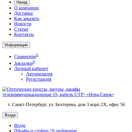
Назад
О компании
Доставка
Как заказать
Новости
Статьи
Контакты
Информация
0
Сравнение
0
Закладки
Личный кабинет
Авторизация
Регистрация
г. Санкт-Петербург, ул. Бехтерева, дом 3 корп.2X, офис 56
Везде
Везде
Шкафы и стойки 19 дюймовые