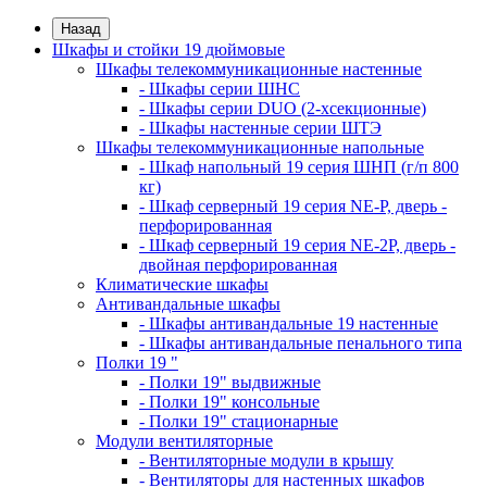
Назад
Шкафы и стойки 19 дюймовые
Шкафы телекоммуникационные настенные
- Шкафы серии ШНС
- Шкафы серии DUO (2-хсекционные)
- Шкафы настенные серии ШТЭ
Шкафы телекоммуникационные напольные
- Шкаф напольный 19 серия ШНП (г/п 800
кг)
- Шкаф серверный 19 серия NE-P, дверь -
перфорированная
- Шкаф серверный 19 серия NE-2P, дверь -
двойная перфорированная
Климатические шкафы
Антивандальные шкафы
- Шкафы антивандальные 19 настенные
- Шкафы антивандальные пенального типа
Полки 19 "
- Полки 19" выдвижные
- Полки 19" консольные
- Полки 19" стационарные
Модули вентиляторные
- Вентиляторные модули в крышу
- Вентиляторы для настенных шкафов