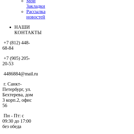
Мои
Закладки
Рассылка
новостей
НАШИ
КОНТАКТЫ
+7 (812) 448-
68-84
+7 (905) 205-
20-53
4486884@mail.ru
г. Санкт-
Петербург, ул.
Бехтерева, дом
3 корп.2, офис
56
Пн - Пт: с
09:30 до 17:00
без обеда