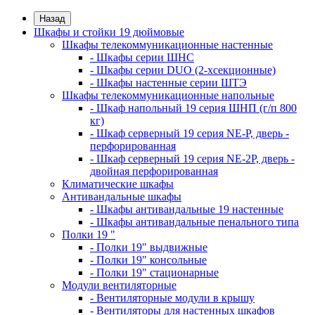
Назад
Шкафы и стойки 19 дюймовые
Шкафы телекоммуникационные настенные
- Шкафы серии ШНС
- Шкафы серии DUO (2-хсекционные)
- Шкафы настенные серии ШТЭ
Шкафы телекоммуникационные напольные
- Шкаф напольный 19 серия ШНП (г/п 800
кг)
- Шкаф серверный 19 серия NE-P, дверь -
перфорированная
- Шкаф серверный 19 серия NE-2P, дверь -
двойная перфорированная
Климатические шкафы
Антивандальные шкафы
- Шкафы антивандальные 19 настенные
- Шкафы антивандальные пенального типа
Полки 19 "
- Полки 19" выдвижные
- Полки 19" консольные
- Полки 19" стационарные
Модули вентиляторные
- Вентиляторные модули в крышу
- Вентиляторы для настенных шкафов