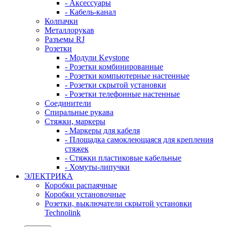
- Аксессуары
- Кабель-канал
Колпачки
Металлорукав
Разъемы RJ
Розетки
- Модули Keystone
- Розетки комбинированные
- Розетки компьютерные настенные
- Розетки скрытой установки
- Розетки телефонные настенные
Соединители
Спиральные рукава
Стяжки, маркеры
- Маркеры для кабеля
- Площадка самоклеющаяся для крепления
стяжек
- Стяжки пластиковые кабельные
- Хомуты-липучки
ЭЛЕКТРИКА
Коробки распаячные
Коробки установочные
Розетки, выключатели скрытой установки
Technolink