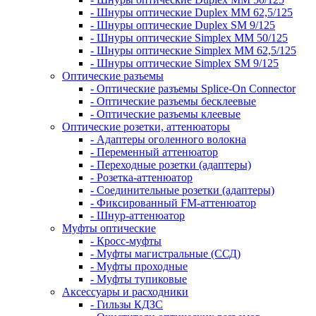
- Шнуры оптические Duplex MM 62,5/125
- Шнуры оптические Duplex SM 9/125
- Шнуры оптические Simplex MM 50/125
- Шнуры оптические Simplex MM 62,5/125
- Шнуры оптические Simplex SM 9/125
Оптические разъемы
- Оптические разъемы Splice-On Connector
- Оптические разъемы бесклеевые
- Оптические разъемы клеевые
Оптические розетки, аттенюаторы
- Адаптеры оголенного волокна
- Переменный аттенюатор
- Переходные розетки (адаптеры)
- Розетка-аттенюатор
- Соединительные розетки (адаптеры)
- Фиксированный FM-аттенюатор
- Шнур-аттенюатор
Муфты оптические
- Кросс-муфты
- Муфты магистральные (ССД)
- Муфты проходные
- Муфты тупиковые
Аксессуары и расходники
- Гильзы КДЗС