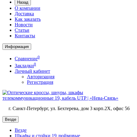
Назад
О компании
Доставка
Как заказать
Новости
Статьи
Контакты
Информация
0
Сравнение
0
Закладки
Личный кабинет
Авторизация
Регистрация
г. Санкт-Петербург, ул. Бехтерева, дом 3 корп.2X, офис 56
Везде
Везде
Шкафы и стойки 19 дюймовые