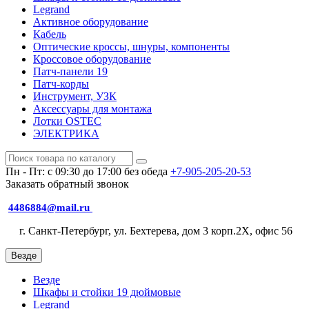
Legrand
Активное оборудование
Кабель
Оптические кроссы, шнуры, компоненты
Кроссовое оборудование
Патч-панели 19
Патч-корды
Инструмент, УЗК
Аксессуары для монтажа
Лотки OSTEC
ЭЛЕКТРИКА
Пн - Пт: с 09:30 до 17:00 без обеда
+7-905-205-20-53
Заказать обратный звонок
4486884@mail.ru
г. Санкт-Петербург, ул. Бехтерева, дом 3 корп.2X, офис 56
Везде
Везде
Шкафы и стойки 19 дюймовые
Legrand