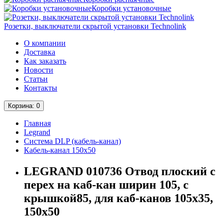
Коробки установочные
Розетки, выключатели скрытой установки Technolink
О компании
Доставка
Как заказать
Новости
Статьи
Контакты
Корзина
: 0
Главная
Legrand
Система DLP (кабель-канал)
Кабель-канал 150х50
LEGRAND 010736 Отвод плоский с
перех на каб-кан ширин 105, с
крышкой85, для каб-канов 105х35,
150х50