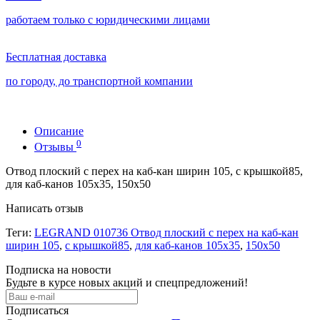
работаем только с юридическими лицами
Бесплатная доставка
по городу, до транспортной компании
Описание
0
Отзывы
Отвод плоский с перех на каб-кан ширин 105, с крышкой85,
для каб-канов 105х35, 150х50
Написать отзыв
Теги:
LEGRAND 010736 Отвод плоский с перех на каб-кан
ширин 105
,
с крышкой85
,
для каб-канов 105х35
,
150х50
Подписка на новости
Будьте в курсе новых акций и спецпредложений!
Подписаться