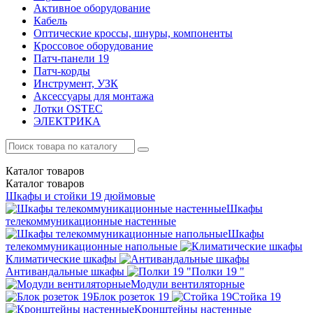
Активное оборудование
Кабель
Оптические кроссы, шнуры, компоненты
Кроссовое оборудование
Патч-панели 19
Патч-корды
Инструмент, УЗК
Аксессуары для монтажа
Лотки OSTEC
ЭЛЕКТРИКА
Каталог
товаров
Каталог
товаров
Шкафы и стойки 19 дюймовые
Шкафы
телекоммуникационные настенные
Шкафы
телекоммуникационные напольные
Климатические шкафы
Антивандальные шкафы
Полки 19 "
Модули вентиляторные
Блок розеток 19
Стойка 19
Кронштейны настенные