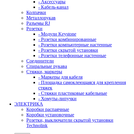
- Аксессуары
- Кабель-канал
Колпачки
Металлорукав
Разъемы RJ
Розетки
- Модули Keystone
- Розетки комбинированные
- Розетки компьютерные настенные
- Розетки скрытой установки
- Розетки телефонные настенные
Соединители
Спиральные рукава
Стяжки, маркеры
- Маркеры для кабеля
- Площадка самоклеющаяся для крепления
стяжек
- Стяжки пластиковые кабельные
- Хомуты-липучки
ЭЛЕКТРИКА
Коробки распаячные
Коробки установочные
Розетки, выключатели скрытой установки
Technolink