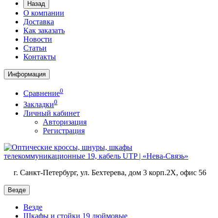
Назад
О компании
Доставка
Как заказать
Новости
Статьи
Контакты
Информация
0
Сравнение
0
Закладки
Личный кабинет
Авторизация
Регистрация
г. Санкт-Петербург, ул. Бехтерева, дом 3 корп.2X, офис 56
Везде
Везде
Шкафы и стойки 19 дюймовые