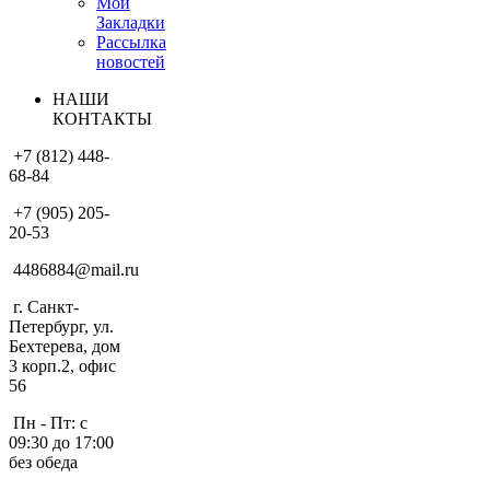
Мои
Закладки
Рассылка
новостей
НАШИ
КОНТАКТЫ
+7 (812) 448-
68-84
+7 (905) 205-
20-53
4486884@mail.ru
г. Санкт-
Петербург, ул.
Бехтерева, дом
3 корп.2, офис
56
Пн - Пт: с
09:30 до 17:00
без обеда