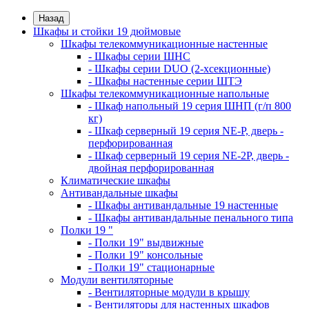
Назад
Шкафы и стойки 19 дюймовые
Шкафы телекоммуникационные настенные
- Шкафы серии ШНС
- Шкафы серии DUO (2-хсекционные)
- Шкафы настенные серии ШТЭ
Шкафы телекоммуникационные напольные
- Шкаф напольный 19 серия ШНП (г/п 800
кг)
- Шкаф серверный 19 серия NE-P, дверь -
перфорированная
- Шкаф серверный 19 серия NE-2P, дверь -
двойная перфорированная
Климатические шкафы
Антивандальные шкафы
- Шкафы антивандальные 19 настенные
- Шкафы антивандальные пенального типа
Полки 19 "
- Полки 19" выдвижные
- Полки 19" консольные
- Полки 19" стационарные
Модули вентиляторные
- Вентиляторные модули в крышу
- Вентиляторы для настенных шкафов