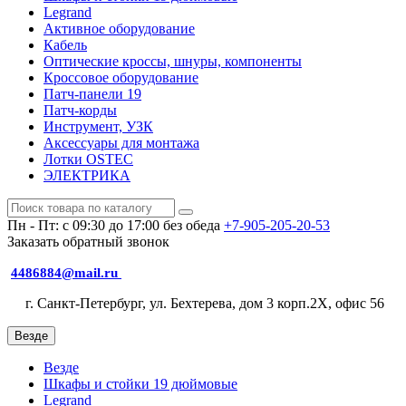
Legrand
Активное оборудование
Кабель
Оптические кроссы, шнуры, компоненты
Кроссовое оборудование
Патч-панели 19
Патч-корды
Инструмент, УЗК
Аксессуары для монтажа
Лотки OSTEC
ЭЛЕКТРИКА
Пн - Пт: с 09:30 до 17:00 без обеда
+7-905-205-20-53
Заказать обратный звонок
4486884@mail.ru
г. Санкт-Петербург, ул. Бехтерева, дом 3 корп.2X, офис 56
Везде
Везде
Шкафы и стойки 19 дюймовые
Legrand