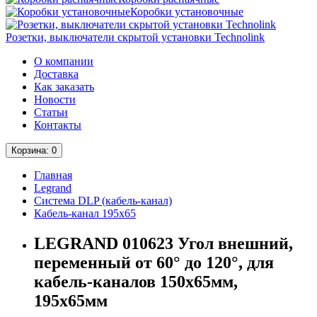
Коробки установочные
Розетки, выключатели скрытой установки Technolink
О компании
Доставка
Как заказать
Новости
Статьи
Контакты
Корзина
: 0
Главная
Legrand
Система DLP (кабель-канал)
Кабель-канал 195х65
LEGRAND 010623 Угол внешний,
переменный от 60° до 120°, для
кабель-каналов 150х65мм,
195х65мм