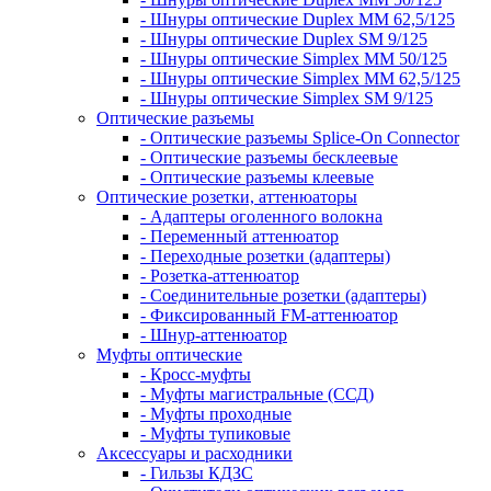
- Шнуры оптические Duplex MM 62,5/125
- Шнуры оптические Duplex SM 9/125
- Шнуры оптические Simplex MM 50/125
- Шнуры оптические Simplex MM 62,5/125
- Шнуры оптические Simplex SM 9/125
Оптические разъемы
- Оптические разъемы Splice-On Connector
- Оптические разъемы бесклеевые
- Оптические разъемы клеевые
Оптические розетки, аттенюаторы
- Адаптеры оголенного волокна
- Переменный аттенюатор
- Переходные розетки (адаптеры)
- Розетка-аттенюатор
- Соединительные розетки (адаптеры)
- Фиксированный FM-аттенюатор
- Шнур-аттенюатор
Муфты оптические
- Кросс-муфты
- Муфты магистральные (ССД)
- Муфты проходные
- Муфты тупиковые
Аксессуары и расходники
- Гильзы КДЗС