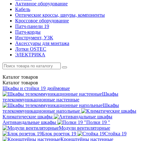
Активное оборудование
Кабель
Оптические кроссы, шнуры, компоненты
Кроссовое оборудование
Патч-панели 19
Патч-корды
Инструмент, УЗК
Аксессуары для монтажа
Лотки OSTEC
ЭЛЕКТРИКА
Каталог
товаров
Каталог
товаров
Шкафы и стойки 19 дюймовые
Шкафы
телекоммуникационные настенные
Шкафы
телекоммуникационные напольные
Климатические шкафы
Антивандальные шкафы
Полки 19 "
Модули вентиляторные
Блок розеток 19
Стойка 19
Кронштейны настенные