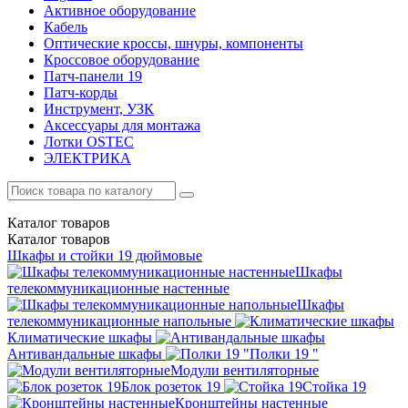
Активное оборудование
Кабель
Оптические кроссы, шнуры, компоненты
Кроссовое оборудование
Патч-панели 19
Патч-корды
Инструмент, УЗК
Аксессуары для монтажа
Лотки OSTEC
ЭЛЕКТРИКА
Каталог
товаров
Каталог
товаров
Шкафы и стойки 19 дюймовые
Шкафы
телекоммуникационные настенные
Шкафы
телекоммуникационные напольные
Климатические шкафы
Антивандальные шкафы
Полки 19 "
Модули вентиляторные
Блок розеток 19
Стойка 19
Кронштейны настенные