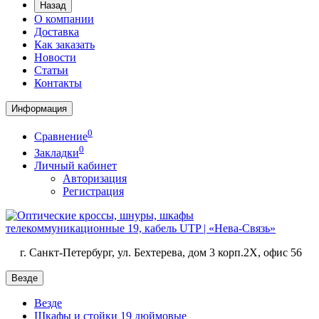
Назад
О компании
Доставка
Как заказать
Новости
Статьи
Контакты
Информация
0
Сравнение
0
Закладки
Личный кабинет
Авторизация
Регистрация
г. Санкт-Петербург, ул. Бехтерева, дом 3 корп.2X, офис 56
Везде
Везде
Шкафы и стойки 19 дюймовые