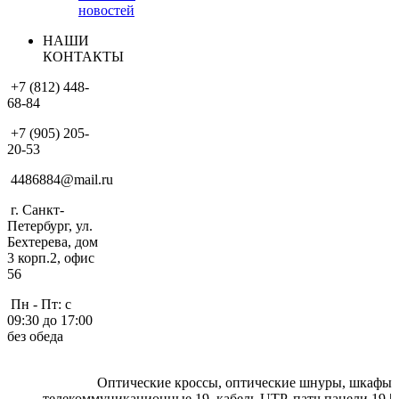
новостей
НАШИ
КОНТАКТЫ
+7 (812) 448-
68-84
+7 (905) 205-
20-53
4486884@mail.ru
г. Санкт-
Петербург, ул.
Бехтерева, дом
3 корп.2, офис
56
Пн - Пт: с
09:30 до 17:00
без обеда
Оптические кроссы, оптические шнуры, шкафы
телекоммуникационные 19, кабель UTP, патч панели 19 |