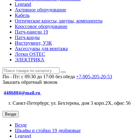
Legrand
Активное оборудование
Кабель
Оптические кроссы, шнуры, компоненты
Кроссовое оборудование
Патч-панели 19
Патч-корды
Инструмент, УЗК
Аксессуары для монтажа
Лотки OSTEC
ЭЛЕКТРИКА
Пн - Пт: с 09:30 до 17:00 без обеда
+7-905-205-20-53
Заказать обратный звонок
4486884@mail.ru
г. Санкт-Петербург, ул. Бехтерева, дом 3 корп.2X, офис 56
Везде
Везде
Шкафы и стойки 19 дюймовые
Legrand