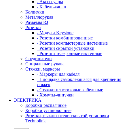
- Аксессуары
- Кабель-канал
Колпачки
Металлорукав
Разъемы RJ
Розетки
- Модули Keystone
- Розетки комбинированные
- Розетки компьютерные настенные
- Розетки скрытой установки
- Розетки телефонные настенные
Соединители
Спиральные рукава
Стяжки, маркеры
- Маркеры для кабеля
- Площадка самоклеющаяся для крепления
стяжек
- Стяжки пластиковые кабельные
- Хомуты-липучки
ЭЛЕКТРИКА
Коробки распаячные
Коробки установочные
Розетки, выключатели скрытой установки
Technolink