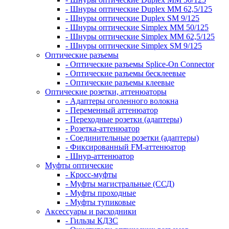
- Шнуры оптические Duplex MM 62,5/125
- Шнуры оптические Duplex SM 9/125
- Шнуры оптические Simplex MM 50/125
- Шнуры оптические Simplex MM 62,5/125
- Шнуры оптические Simplex SM 9/125
Оптические разъемы
- Оптические разъемы Splice-On Connector
- Оптические разъемы бесклеевые
- Оптические разъемы клеевые
Оптические розетки, аттенюаторы
- Адаптеры оголенного волокна
- Переменный аттенюатор
- Переходные розетки (адаптеры)
- Розетка-аттенюатор
- Соединительные розетки (адаптеры)
- Фиксированный FM-аттенюатор
- Шнур-аттенюатор
Муфты оптические
- Кросс-муфты
- Муфты магистральные (ССД)
- Муфты проходные
- Муфты тупиковые
Аксессуары и расходники
- Гильзы КДЗС