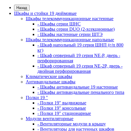
Назад
Шкафы и стойки 19 дюймовые
Шкафы телекоммуникационные настенные
- Шкафы серии ШНС
- Шкафы серии DUO (2-хсекционные)
- Шкафы настенные серии ШТЭ
Шкафы телекоммуникационные напольные
- Шкаф напольный 19 серия ШНП (г/п 800
кг)
- Шкаф серверный 19 серия NE-P, дверь -
перфорированная
- Шкаф серверный 19 серия NE-2P, дверь -
двойная перфорированная
Климатические шкафы
Антивандальные шкафы
- Шкафы антивандальные 19 настенные
- Шкафы антивандальные пенального типа
Полки 19 "
- Полки 19" выдвижные
- Полки 19" консольные
- Полки 19" стационарные
Модули вентиляторные
- Вентиляторные модули в крышу
- Вентиляторы для настенных шкафов