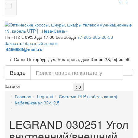
0
0
Пн - Пт: с 09:30 до 17:00 без обеда
+7-905-205-20-53
Заказать обратный звонок
4486884@mail.ru
г. Санкт-Петербург, ул. Бехтерева, дом 3 корп.2X, офис 56
Везде
Каталог
: 0
Главная
Legrand
Система DLP (кабель-канал)
Кабель-канал 32х12,5
LEGRAND 030251 Угол
внутренний/внешний