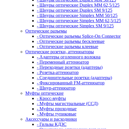
- Шнуры оптические Duplex MM 62,5/125
- Шнуры оптические Duplex SM 9/125
- Шнуры оптические Simplex MM 50/125
- Шнуры оптические Simplex MM 62,5/125
- Шнуры оптические Simplex SM 9/125
Оптические разъемы
- Оптические разъемы Splice-On Connector
- Оптические разъемы бесклеевые
- Оптические разъемы клеевые
Оптические розетки, аттенюаторы
- Адаптеры оголенного волокна
- Переменный аттенюатор
- Переходные розетки (адаптеры)
- Розетка-аттенюатор
- Соединительные розетки (адаптеры)
- Фиксированный FM-аттенюатор
- Шнур-аттенюатор
Муфты оптические
- Кросс-муфты
- Муфты магистральные (ССД)
- Муфты проходные
- Муфты тупиковые
Аксессуары и расходники
- Гильзы КДЗС