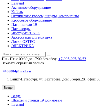
Legrand
Активное оборудование
Кабель
Оптические кроссы, шнуры, компоненты
Кроссовое оборудование
Патч-панели 19
Патч-корды
Инструмент, УЗК
Аксессуары для монтажа
Лотки OSTEC
ЭЛЕКТРИКА
Пн - Пт: с 09:30 до 17:00 без обеда
+7-905-205-20-53
Заказать обратный звонок
4486884@mail.ru
г. Санкт-Петербург, ул. Бехтерева, дом 3 корп.2X, офис 56
Везде
Везде
Шкафы и стойки 19 дюймовые
Legrand