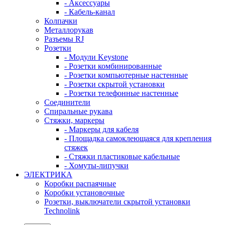
- Аксессуары
- Кабель-канал
Колпачки
Металлорукав
Разъемы RJ
Розетки
- Модули Keystone
- Розетки комбинированные
- Розетки компьютерные настенные
- Розетки скрытой установки
- Розетки телефонные настенные
Соединители
Спиральные рукава
Стяжки, маркеры
- Маркеры для кабеля
- Площадка самоклеющаяся для крепления
стяжек
- Стяжки пластиковые кабельные
- Хомуты-липучки
ЭЛЕКТРИКА
Коробки распаячные
Коробки установочные
Розетки, выключатели скрытой установки
Technolink