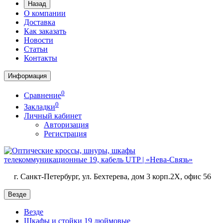
Назад
О компании
Доставка
Как заказать
Новости
Статьи
Контакты
Информация
0
Сравнение
0
Закладки
Личный кабинет
Авторизация
Регистрация
г. Санкт-Петербург, ул. Бехтерева, дом 3 корп.2X, офис 56
Везде
Везде
Шкафы и стойки 19 дюймовые