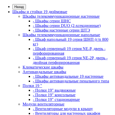
Назад
Шкафы и стойки 19 дюймовые
Шкафы телекоммуникационные настенные
- Шкафы серии ШНС
- Шкафы серии DUO (2-хсекционные)
- Шкафы настенные серии ШТЭ
Шкафы телекоммуникационные напольные
- Шкаф напольный 19 серия ШНП (г/п 800
кг)
- Шкаф серверный 19 серия NE-P, дверь -
перфорированная
- Шкаф серверный 19 серия NE-2P, дверь -
двойная перфорированная
Климатические шкафы
Антивандальные шкафы
- Шкафы антивандальные 19 настенные
- Шкафы антивандальные пенального типа
Полки 19 "
- Полки 19" выдвижные
- Полки 19" консольные
- Полки 19" стационарные
Модули вентиляторные
- Вентиляторные модули в крышу
- Вентиляторы для настенных шкафов