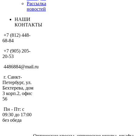
Рассылка
новостей
НАШИ
КОНТАКТЫ
+7 (812) 448-
68-84
+7 (905) 205-
20-53
4486884@mail.ru
г. Санкт-
Петербург, ул.
Бехтерева, дом
3 корп.2, офис
56
Пн - Пт: с
09:30 до 17:00
без обеда
Оптические кроссы, оптические шнуры, шкафы