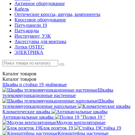
Активное оборудование
Кабель
Оптические кроссы, шнуры, компоненты
Кроссовое оборудование
Патч-панели 19
Патч-корды
Инструмент, УЗК
Аксессуары для монтажа
Лотки OSTEC
ЭЛЕКТРИКА
Каталог
товаров
Каталог
товаров
Шкафы и стойки 19 дюймовые
Шкафы
телекоммуникационные настенные
Шкафы
телекоммуникационные напольные
Климатические шкафы
Антивандальные шкафы
Полки 19 "
Модули вентиляторные
Блок розеток 19
Стойка 19
Кронштейны настенные