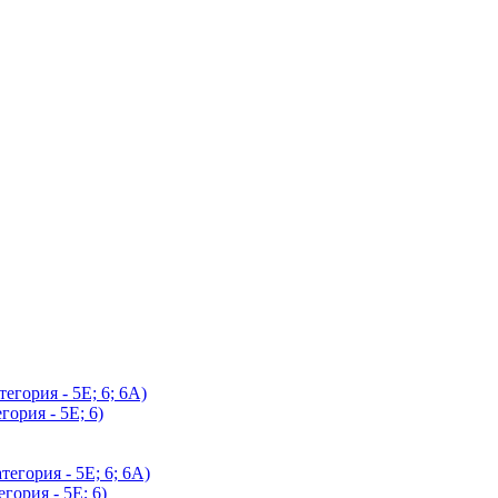
егория - 5Е; 6; 6А)
гория - 5Е; 6)
егория - 5Е; 6; 6А)
гория - 5Е; 6)