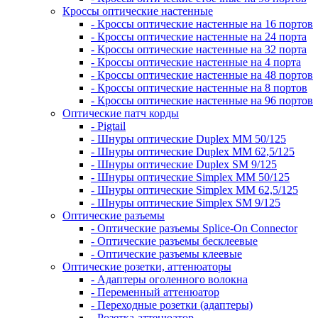
Кроссы оптические настенные
- Кроссы оптические настенные на 16 портов
- Кроссы оптические настенные на 24 порта
- Кроссы оптические настенные на 32 порта
- Кроссы оптические настенные на 4 порта
- Кроссы оптические настенные на 48 портов
- Кроссы оптические настенные на 8 портов
- Кроссы оптические настенные на 96 портов
Оптические патч корды
- Pigtail
- Шнуры оптические Duplex MM 50/125
- Шнуры оптические Duplex MM 62,5/125
- Шнуры оптические Duplex SM 9/125
- Шнуры оптические Simplex MM 50/125
- Шнуры оптические Simplex MM 62,5/125
- Шнуры оптические Simplex SM 9/125
Оптические разъемы
- Оптические разъемы Splice-On Connector
- Оптические разъемы бесклеевые
- Оптические разъемы клеевые
Оптические розетки, аттенюаторы
- Адаптеры оголенного волокна
- Переменный аттенюатор
- Переходные розетки (адаптеры)
- Розетка-аттенюатор