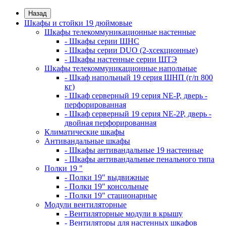
Назад
Шкафы и стойки 19 дюймовые
Шкафы телекоммуникационные настенные
- Шкафы серии ШНС
- Шкафы серии DUO (2-хсекционные)
- Шкафы настенные серии ШТЭ
Шкафы телекоммуникационные напольные
- Шкаф напольный 19 серия ШНП (г/п 800
кг)
- Шкаф серверный 19 серия NE-P, дверь -
перфорированная
- Шкаф серверный 19 серия NE-2P, дверь -
двойная перфорированная
Климатические шкафы
Антивандальные шкафы
- Шкафы антивандальные 19 настенные
- Шкафы антивандальные пенального типа
Полки 19 "
- Полки 19" выдвижные
- Полки 19" консольные
- Полки 19" стационарные
Модули вентиляторные
- Вентиляторные модули в крышу
- Вентиляторы для настенных шкафов