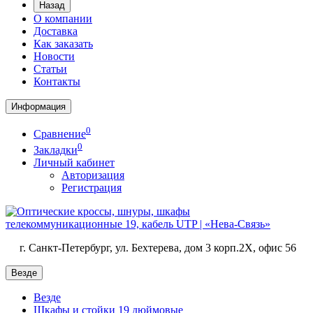
Назад
О компании
Доставка
Как заказать
Новости
Статьи
Контакты
Информация
0
Сравнение
0
Закладки
Личный кабинет
Авторизация
Регистрация
г. Санкт-Петербург, ул. Бехтерева, дом 3 корп.2X, офис 56
Везде
Везде
Шкафы и стойки 19 дюймовые