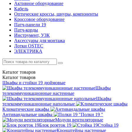
Активное оборудование
Кабель
Оптические кроссы, шнуры, компоненты
Кроссовое оборудование
Патч-панели 19
Патч-корды
Инструмент, УЗК
Аксессуары для монтажа
Лотки OSTEC
ЭЛЕКТРИКА
Каталог
товаров
Каталог
товаров
Шкафы и стойки 19 дюймовые
Шкафы
телекоммуникационные настенные
Шкафы
телекоммуникационные напольные
Климатические шкафы
Антивандальные шкафы
Полки 19 "
Модули вентиляторные
Блок розеток 19
Стойка 19
Кронштейны настенные