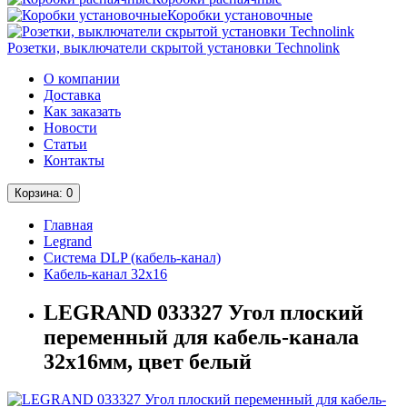
Коробки установочные
Розетки, выключатели скрытой установки Technolink
О компании
Доставка
Как заказать
Новости
Статьи
Контакты
Корзина
: 0
Главная
Legrand
Система DLP (кабель-канал)
Кабель-канал 32х16
LEGRAND 033327 Угол плоский
переменный для кабель-канала
32x16мм, цвет белый