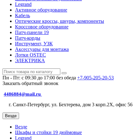
Legrand
Активное оборудование
Кабель
Оптические кроссы, шнуры, компоненты
Кроссовое оборудование
Патч-панели 19
Патч-корды
Инструмент, УЗК
Аксессуары для монтажа
Лотки OSTEC
ЭЛЕКТРИКА
Пн - Пт: с 09:30 до 17:00 без обеда
+7-905-205-20-53
Заказать обратный звонок
4486884@mail.ru
г. Санкт-Петербург, ул. Бехтерева, дом 3 корп.2X, офис 56
Везде
Везде
Шкафы и стойки 19 дюймовые
Legrand