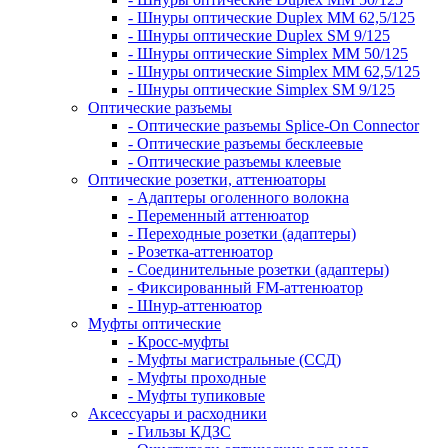
- Шнуры оптические Duplex MM 62,5/125
- Шнуры оптические Duplex SM 9/125
- Шнуры оптические Simplex MM 50/125
- Шнуры оптические Simplex MM 62,5/125
- Шнуры оптические Simplex SM 9/125
Оптические разъемы
- Оптические разъемы Splice-On Connector
- Оптические разъемы бесклеевые
- Оптические разъемы клеевые
Оптические розетки, аттенюаторы
- Адаптеры оголенного волокна
- Переменный аттенюатор
- Переходные розетки (адаптеры)
- Розетка-аттенюатор
- Соединительные розетки (адаптеры)
- Фиксированный FM-аттенюатор
- Шнур-аттенюатор
Муфты оптические
- Кросс-муфты
- Муфты магистральные (ССД)
- Муфты проходные
- Муфты тупиковые
Аксессуары и расходники
- Гильзы КДЗС