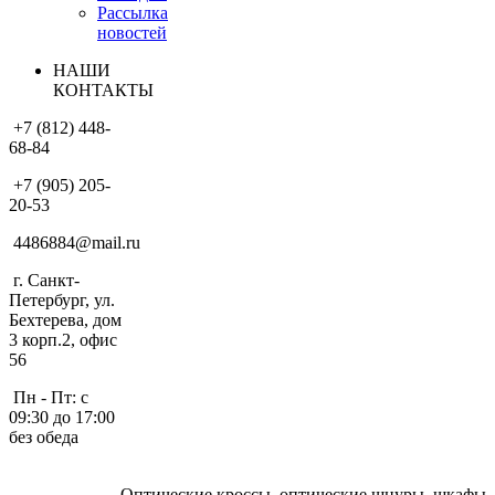
Рассылка
новостей
НАШИ
КОНТАКТЫ
+7 (812) 448-
68-84
+7 (905) 205-
20-53
4486884@mail.ru
г. Санкт-
Петербург, ул.
Бехтерева, дом
3 корп.2, офис
56
Пн - Пт: с
09:30 до 17:00
без обеда
Оптические кроссы, оптические шнуры, шкафы