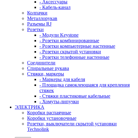
- Аксессуары
- Кабель-канал
Колпачки
Металлорукав
Разъемы RJ
Розетки
- Модули Keystone
- Розетки комбинированные
- Розетки компьютерные настенные
- Розетки скрытой установки
- Розетки телефонные настенные
Соединители
Спиральные рукава
Стяжки, маркеры
- Маркеры для кабеля
- Площадка самоклеющаяся для крепления
стяжек
- Стяжки пластиковые кабельные
- Хомуты-липучки
ЭЛЕКТРИКА
Коробки распаячные
Коробки установочные
Розетки, выключатели скрытой установки
Technolink