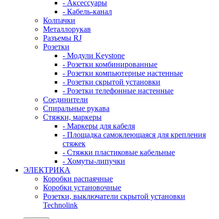
- Аксессуары
- Кабель-канал
Колпачки
Металлорукав
Разъемы RJ
Розетки
- Модули Keystone
- Розетки комбинированные
- Розетки компьютерные настенные
- Розетки скрытой установки
- Розетки телефонные настенные
Соединители
Спиральные рукава
Стяжки, маркеры
- Маркеры для кабеля
- Площадка самоклеющаяся для крепления
стяжек
- Стяжки пластиковые кабельные
- Хомуты-липучки
ЭЛЕКТРИКА
Коробки распаячные
Коробки установочные
Розетки, выключатели скрытой установки
Technolink