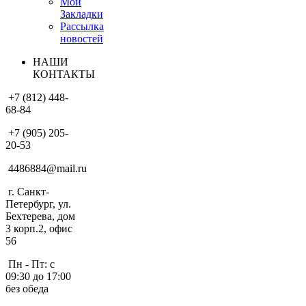
Мои
Закладки
Рассылка
новостей
НАШИ
КОНТАКТЫ
+7 (812) 448-
68-84
+7 (905) 205-
20-53
4486884@mail.ru
г. Санкт-
Петербург, ул.
Бехтерева, дом
3 корп.2, офис
56
Пн - Пт: с
09:30 до 17:00
без обеда