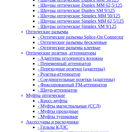
- Шнуры оптические Duplex MM 62,5/125
- Шнуры оптические Duplex SM 9/125
- Шнуры оптические Simplex MM 50/125
- Шнуры оптические Simplex MM 62,5/125
- Шнуры оптические Simplex SM 9/125
Оптические разъемы
- Оптические разъемы Splice-On Connector
- Оптические разъемы бесклеевые
- Оптические разъемы клеевые
Оптические розетки, аттенюаторы
- Адаптеры оголенного волокна
- Переменный аттенюатор
- Переходные розетки (адаптеры)
- Розетка-аттенюатор
- Соединительные розетки (адаптеры)
- Фиксированный FM-аттенюатор
- Шнур-аттенюатор
Муфты оптические
- Кросс-муфты
- Муфты магистральные (ССД)
- Муфты проходные
- Муфты тупиковые
Аксессуары и расходники
- Гильзы КДЗС