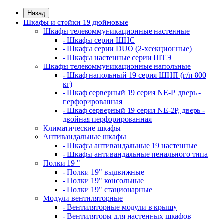
Назад
Шкафы и стойки 19 дюймовые
Шкафы телекоммуникационные настенные
- Шкафы серии ШНС
- Шкафы серии DUO (2-хсекционные)
- Шкафы настенные серии ШТЭ
Шкафы телекоммуникационные напольные
- Шкаф напольный 19 серия ШНП (г/п 800
кг)
- Шкаф серверный 19 серия NE-P, дверь -
перфорированная
- Шкаф серверный 19 серия NE-2P, дверь -
двойная перфорированная
Климатические шкафы
Антивандальные шкафы
- Шкафы антивандальные 19 настенные
- Шкафы антивандальные пенального типа
Полки 19 "
- Полки 19" выдвижные
- Полки 19" консольные
- Полки 19" стационарные
Модули вентиляторные
- Вентиляторные модули в крышу
- Вентиляторы для настенных шкафов