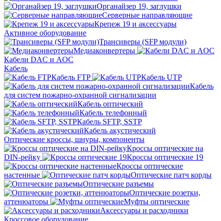
Органайзер 19, заглушки
Серверные направляющие
Крепеж 19 и аксессуары
Активное оборудование
Трансиверы (SFP модули)
Медиаконвертеры
Кабели DAC и AOC
Кабель
Кабель FTP
Кабель UTP
Кабель
для систем пожарно-охранной сигнализации
Кабель оптический
Кабель телефонный
Кабель SFTP, SSTP
Кабель акустический
Оптические кроссы, шнуры, компоненты
Кроссы оптические на
DIN-рейку
Кроссы оптические 19
Кроссы оптические
настенные
Оптические патч корды
Оптические разъемы
Оптические розетки,
аттенюаторы
Муфты оптические
Аксессуары и расходники
Кроссовое оборудование