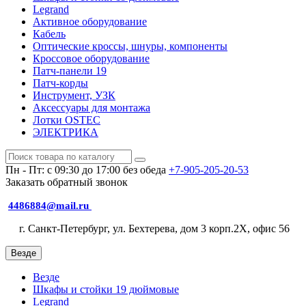
Legrand
Активное оборудование
Кабель
Оптические кроссы, шнуры, компоненты
Кроссовое оборудование
Патч-панели 19
Патч-корды
Инструмент, УЗК
Аксессуары для монтажа
Лотки OSTEC
ЭЛЕКТРИКА
Пн - Пт: с 09:30 до 17:00 без обеда
+7-905-205-20-53
Заказать обратный звонок
4486884@mail.ru
г. Санкт-Петербург, ул. Бехтерева, дом 3 корп.2X, офис 56
Везде
Везде
Шкафы и стойки 19 дюймовые
Legrand