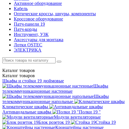
Активное оборудование
Кабель
Оптические кроссы, шнуры, компоненты
Кроссовое оборудование
Патч-панели 19
Патч-корды
Инструмент, УЗК
Аксессуары для монтажа
Лотки OSTEC
ЭЛЕКТРИКА
Каталог
товаров
Каталог
товаров
Шкафы и стойки 19 дюймовые
Шкафы
телекоммуникационные настенные
Шкафы
телекоммуникационные напольные
Климатические шкафы
Антивандальные шкафы
Полки 19 "
Модули вентиляторные
Блок розеток 19
Стойка 19
Кронштейны настенные