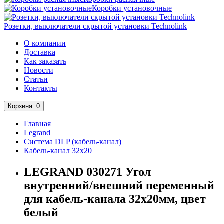
Коробки установочные
Розетки, выключатели скрытой установки Technolink
О компании
Доставка
Как заказать
Новости
Статьи
Контакты
Корзина
: 0
Главная
Legrand
Система DLP (кабель-канал)
Кабель-канал 32х20
LEGRAND 030271 Угол
внутренний/внешний переменный
для кабель-канала 32x20мм, цвет
белый