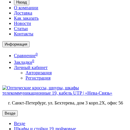
Назад
О компании
Доставка
Как заказать
Новости
Статьи
Контакты
Информация
0
Сравнение
0
Закладки
Личный кабинет
Авторизация
Регистрация
г. Санкт-Петербург, ул. Бехтерева, дом 3 корп.2X, офис 56
Везде
Везде
Шкафы и стойки 19 дюймовые