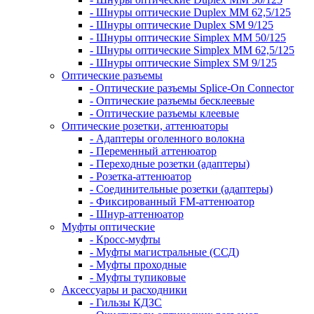
- Шнуры оптические Duplex MM 62,5/125
- Шнуры оптические Duplex SM 9/125
- Шнуры оптические Simplex MM 50/125
- Шнуры оптические Simplex MM 62,5/125
- Шнуры оптические Simplex SM 9/125
Оптические разъемы
- Оптические разъемы Splice-On Connector
- Оптические разъемы бесклеевые
- Оптические разъемы клеевые
Оптические розетки, аттенюаторы
- Адаптеры оголенного волокна
- Переменный аттенюатор
- Переходные розетки (адаптеры)
- Розетка-аттенюатор
- Соединительные розетки (адаптеры)
- Фиксированный FM-аттенюатор
- Шнур-аттенюатор
Муфты оптические
- Кросс-муфты
- Муфты магистральные (ССД)
- Муфты проходные
- Муфты тупиковые
Аксессуары и расходники
- Гильзы КДЗС