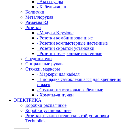
- Аксессуары
- Кабель-канал
Колпачки
Металлорукав
Разъемы RJ
Розетки
- Модули Keystone
- Розетки комбинированные
- Розетки компьютерные настенные
- Розетки скрытой установки
- Розетки телефонные настенные
Соединители
Спиральные рукава
Стяжки, маркеры
- Маркеры для кабеля
- Площадка самоклеющаяся для крепления
стяжек
- Стяжки пластиковые кабельные
- Хомуты-липучки
ЭЛЕКТРИКА
Коробки распаячные
Коробки установочные
Розетки, выключатели скрытой установки
Technolink