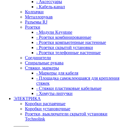
- Аксессуары
- Кабель-канал
Колпачки
Металлорукав
Разъемы RJ
Розетки
- Модули Keystone
- Розетки комбинированные
- Розетки компьютерные настенные
- Розетки скрытой установки
- Розетки телефонные настенные
Соединители
Спиральные рукава
Стяжки, маркеры
- Маркеры для кабеля
- Площадка самоклеющаяся для крепления
стяжек
- Стяжки пластиковые кабельные
- Хомуты-липучки
ЭЛЕКТРИКА
Коробки распаячные
Коробки установочные
Розетки, выключатели скрытой установки
Technolink