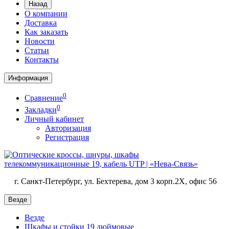
Назад
О компании
Доставка
Как заказать
Новости
Статьи
Контакты
Информация
0
Сравнение
0
Закладки
Личный кабинет
Авторизация
Регистрация
г. Санкт-Петербург, ул. Бехтерева, дом 3 корп.2X, офис 56
Везде
Везде
Шкафы и стойки 19 дюймовые