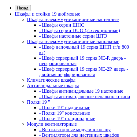
Назад
Шкафы и стойки 19 дюймовые
Шкафы телекоммуникационные настенные
- Шкафы серии ШНС
- Шкафы серии DUO (2-хсекционные)
- Шкафы настенные серии ШТЭ
Шкафы телекоммуникационные напольные
- Шкаф напольный 19 серия ШНП (г/п 800
кг)
- Шкаф серверный 19 серия NE-P, дверь -
перфорированная
- Шкаф серверный 19 серия NE-2P, дверь -
двойная перфорированная
Климатические шкафы
Антивандальные шкафы
- Шкафы антивандальные 19 настенные
- Шкафы антивандальные пенального типа
Полки 19 "
- Полки 19" выдвижные
- Полки 19" консольные
- Полки 19" стационарные
Модули вентиляторные
- Вентиляторные модули в крышу
- Вентиляторы для настенных шкафов