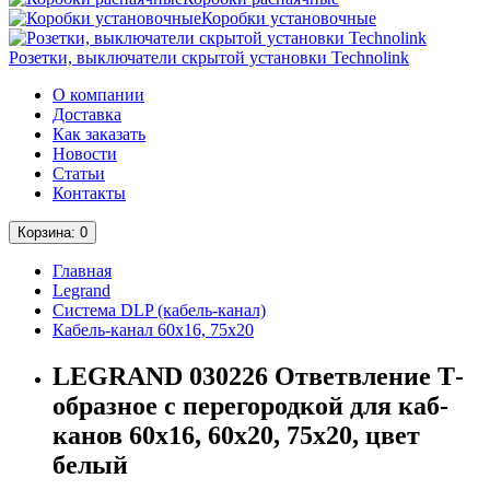
Коробки установочные
Розетки, выключатели скрытой установки Technolink
О компании
Доставка
Как заказать
Новости
Статьи
Контакты
Корзина
: 0
Главная
Legrand
Система DLP (кабель-канал)
Кабель-канал 60х16, 75х20
LEGRAND 030226 Ответвление Т-
образное с перегородкой для каб-
канов 60х16, 60х20, 75х20, цвет
белый