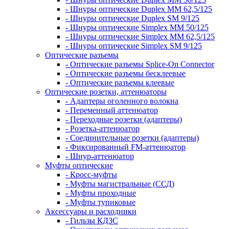
- Шнуры оптические Duplex MM 62,5/125
- Шнуры оптические Duplex SM 9/125
- Шнуры оптические Simplex MM 50/125
- Шнуры оптические Simplex MM 62,5/125
- Шнуры оптические Simplex SM 9/125
Оптические разъемы
- Оптические разъемы Splice-On Connector
- Оптические разъемы бесклеевые
- Оптические разъемы клеевые
Оптические розетки, аттенюаторы
- Адаптеры оголенного волокна
- Переменный аттенюатор
- Переходные розетки (адаптеры)
- Розетка-аттенюатор
- Соединительные розетки (адаптеры)
- Фиксированный FM-аттенюатор
- Шнур-аттенюатор
Муфты оптические
- Кросс-муфты
- Муфты магистральные (ССД)
- Муфты проходные
- Муфты тупиковые
Аксессуары и расходники
- Гильзы КДЗС