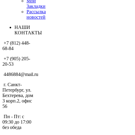
Мои
Закладки
Рассылка
новостей
НАШИ
КОНТАКТЫ
+7 (812) 448-
68-84
+7 (905) 205-
20-53
4486884@mail.ru
г. Санкт-
Петербург, ул.
Бехтерева, дом
3 корп.2, офис
56
Пн - Пт: с
09:30 до 17:00
без обеда