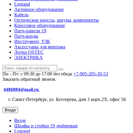
Legrand
Активное оборудование
Кабель
Оптические кроссы, шнуры, компоненты
Кроссовое оборудование
Патч-панели 19
Патч-корды
Инструмент, УЗК
Аксессуары для монтажа
Лотки OSTEC
ЭЛЕКТРИКА
Пн - Пт: с 09:30 до 17:00 без обеда
+7-905-205-20-53
Заказать обратный звонок
4486884@mail.ru
г. Санкт-Петербург, ул. Бехтерева, дом 3 корп.2X, офис 56
Везде
Везде
Шкафы и стойки 19 дюймовые
Legrand