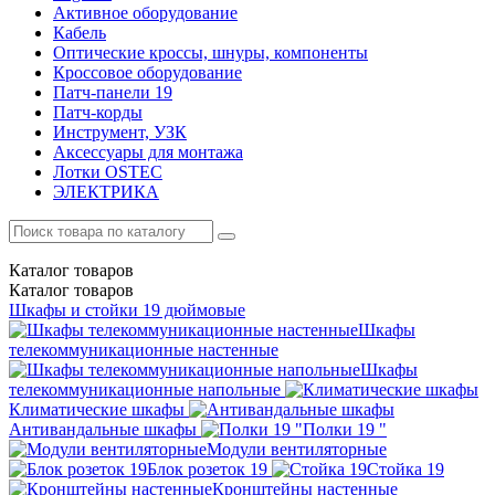
Активное оборудование
Кабель
Оптические кроссы, шнуры, компоненты
Кроссовое оборудование
Патч-панели 19
Патч-корды
Инструмент, УЗК
Аксессуары для монтажа
Лотки OSTEC
ЭЛЕКТРИКА
Каталог
товаров
Каталог
товаров
Шкафы и стойки 19 дюймовые
Шкафы
телекоммуникационные настенные
Шкафы
телекоммуникационные напольные
Климатические шкафы
Антивандальные шкафы
Полки 19 "
Модули вентиляторные
Блок розеток 19
Стойка 19
Кронштейны настенные