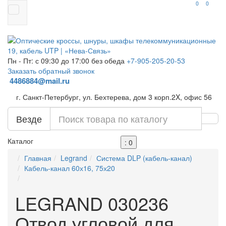
0
0
Пн - Пт: с 09:30 до 17:00 без обеда
+7-905-205-20-53
Заказать обратный звонок
4486884@mail.ru
г. Санкт-Петербург, ул. Бехтерева, дом 3 корп.2X, офис 56
Везде
Каталог
: 0
Главная
Legrand
Система DLP (кабель-канал)
Кабель-канал 60х16, 75х20
LEGRAND 030236
Отвод угловой для