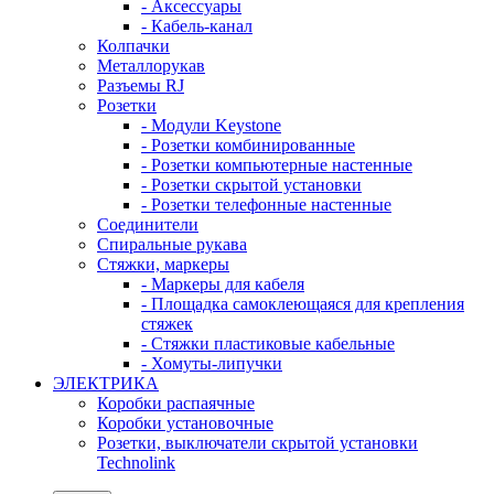
- Аксессуары
- Кабель-канал
Колпачки
Металлорукав
Разъемы RJ
Розетки
- Модули Keystone
- Розетки комбинированные
- Розетки компьютерные настенные
- Розетки скрытой установки
- Розетки телефонные настенные
Соединители
Спиральные рукава
Стяжки, маркеры
- Маркеры для кабеля
- Площадка самоклеющаяся для крепления
стяжек
- Стяжки пластиковые кабельные
- Хомуты-липучки
ЭЛЕКТРИКА
Коробки распаячные
Коробки установочные
Розетки, выключатели скрытой установки
Technolink