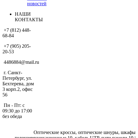
новостей
НАШИ
КОНТАКТЫ
+7 (812) 448-
68-84
+7 (905) 205-
20-53
4486884@mail.ru
г. Санкт-
Петербург, ул.
Бехтерева, дом
3 корп.2, офис
56
Пн - Пт: с
09:30 до 17:00
без обеда
Оптические кроссы, оптические шнуры, шкафы
телекоммуникационные 19, кабель UTP, патч панели 19 |