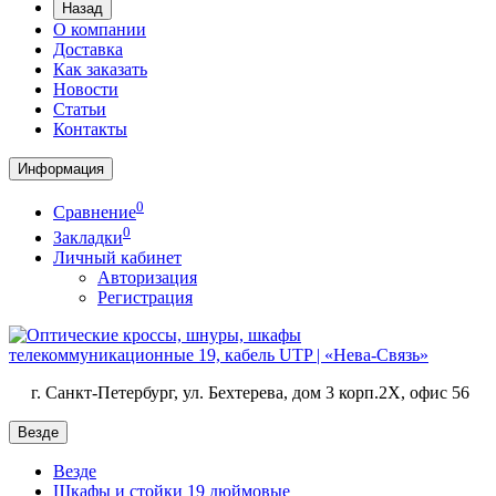
Назад
О компании
Доставка
Как заказать
Новости
Статьи
Контакты
Информация
0
Сравнение
0
Закладки
Личный кабинет
Авторизация
Регистрация
г. Санкт-Петербург, ул. Бехтерева, дом 3 корп.2X, офис 56
Везде
Везде
Шкафы и стойки 19 дюймовые