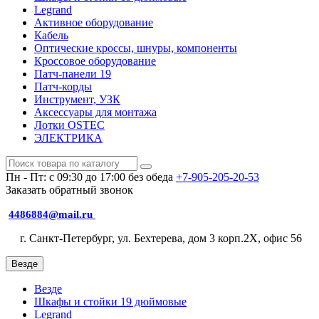
Legrand
Активное оборудование
Кабель
Оптические кроссы, шнуры, компоненты
Кроссовое оборудование
Патч-панели 19
Патч-корды
Инструмент, УЗК
Аксессуары для монтажа
Лотки OSTEC
ЭЛЕКТРИКА
Пн - Пт: с 09:30 до 17:00 без обеда
+7-905-205-20-53
Заказать обратный звонок
4486884@mail.ru
г. Санкт-Петербург, ул. Бехтерева, дом 3 корп.2X, офис 56
Везде
Везде
Шкафы и стойки 19 дюймовые
Legrand