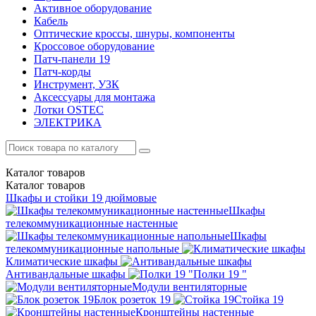
Активное оборудование
Кабель
Оптические кроссы, шнуры, компоненты
Кроссовое оборудование
Патч-панели 19
Патч-корды
Инструмент, УЗК
Аксессуары для монтажа
Лотки OSTEC
ЭЛЕКТРИКА
Каталог
товаров
Каталог
товаров
Шкафы и стойки 19 дюймовые
Шкафы
телекоммуникационные настенные
Шкафы
телекоммуникационные напольные
Климатические шкафы
Антивандальные шкафы
Полки 19 "
Модули вентиляторные
Блок розеток 19
Стойка 19
Кронштейны настенные