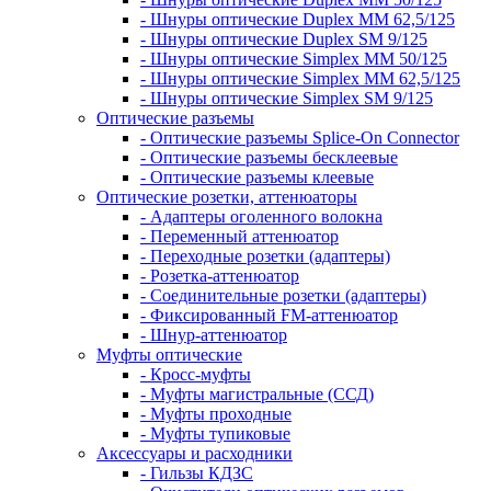
- Шнуры оптические Duplex MM 62,5/125
- Шнуры оптические Duplex SM 9/125
- Шнуры оптические Simplex MM 50/125
- Шнуры оптические Simplex MM 62,5/125
- Шнуры оптические Simplex SM 9/125
Оптические разъемы
- Оптические разъемы Splice-On Connector
- Оптические разъемы бесклеевые
- Оптические разъемы клеевые
Оптические розетки, аттенюаторы
- Адаптеры оголенного волокна
- Переменный аттенюатор
- Переходные розетки (адаптеры)
- Розетка-аттенюатор
- Соединительные розетки (адаптеры)
- Фиксированный FM-аттенюатор
- Шнур-аттенюатор
Муфты оптические
- Кросс-муфты
- Муфты магистральные (ССД)
- Муфты проходные
- Муфты тупиковые
Аксессуары и расходники
- Гильзы КДЗС