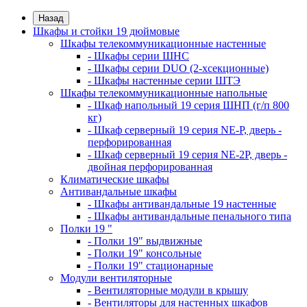
Назад
Шкафы и стойки 19 дюймовые
Шкафы телекоммуникационные настенные
- Шкафы серии ШНС
- Шкафы серии DUO (2-хсекционные)
- Шкафы настенные серии ШТЭ
Шкафы телекоммуникационные напольные
- Шкаф напольный 19 серия ШНП (г/п 800
кг)
- Шкаф серверный 19 серия NE-P, дверь -
перфорированная
- Шкаф серверный 19 серия NE-2P, дверь -
двойная перфорированная
Климатические шкафы
Антивандальные шкафы
- Шкафы антивандальные 19 настенные
- Шкафы антивандальные пенального типа
Полки 19 "
- Полки 19" выдвижные
- Полки 19" консольные
- Полки 19" стационарные
Модули вентиляторные
- Вентиляторные модули в крышу
- Вентиляторы для настенных шкафов