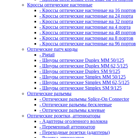
Кроссы оптические настенные
- Кроссы оптические настенные на 16 портов
- Кроссы оптические настенные на 24 порта
- Кроссы оптические настенные на 32 порта
- Кроссы оптические настенные на 4 порта
- Кроссы оптические настенные на 48 портов
- Кроссы оптические настенные на 8 портов
- Кроссы оптические настенные на 96 портов
Оптические патч корды
- Pigtail
- Шнуры оптические Duplex MM 50/125
- Шнуры оптические Duplex MM 62,5/125
- Шнуры оптические Duplex SM 9/125
- Шнуры оптические Simplex MM 50/125
- Шнуры оптические Simplex MM 62,5/125
- Шнуры оптические Simplex SM 9/125
Оптические разъемы
- Оптические разъемы Splice-On Connector
- Оптические разъемы бесклеевые
- Оптические разъемы клеевые
Оптические розетки, аттенюаторы
- Адаптеры оголенного волокна
- Переменный аттенюатор
- Переходные розетки (адаптеры)
- Розетка-аттенюатор