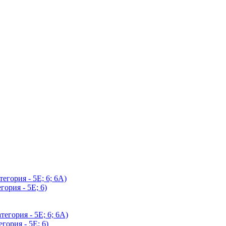
егория - 5Е; 6; 6А)
гория - 5Е; 6)
егория - 5Е; 6; 6А)
гория - 5Е; 6)