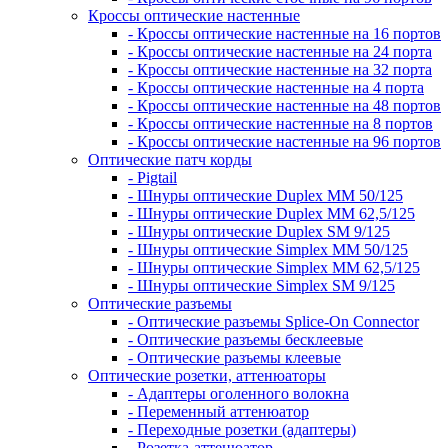
Кроссы оптические настенные
- Кроссы оптические настенные на 16 портов
- Кроссы оптические настенные на 24 порта
- Кроссы оптические настенные на 32 порта
- Кроссы оптические настенные на 4 порта
- Кроссы оптические настенные на 48 портов
- Кроссы оптические настенные на 8 портов
- Кроссы оптические настенные на 96 портов
Оптические патч корды
- Pigtail
- Шнуры оптические Duplex MM 50/125
- Шнуры оптические Duplex MM 62,5/125
- Шнуры оптические Duplex SM 9/125
- Шнуры оптические Simplex MM 50/125
- Шнуры оптические Simplex MM 62,5/125
- Шнуры оптические Simplex SM 9/125
Оптические разъемы
- Оптические разъемы Splice-On Connector
- Оптические разъемы бесклеевые
- Оптические разъемы клеевые
Оптические розетки, аттенюаторы
- Адаптеры оголенного волокна
- Переменный аттенюатор
- Переходные розетки (адаптеры)
- Розетка-аттенюатор