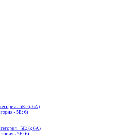
егория - 5Е; 6; 6А)
гория - 5Е; 6)
егория - 5Е; 6; 6А)
гория - 5Е; 6)