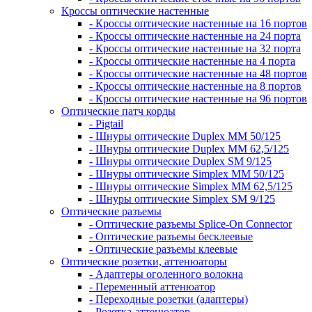
Кроссы оптические настенные
- Кроссы оптические настенные на 16 портов
- Кроссы оптические настенные на 24 порта
- Кроссы оптические настенные на 32 порта
- Кроссы оптические настенные на 4 порта
- Кроссы оптические настенные на 48 портов
- Кроссы оптические настенные на 8 портов
- Кроссы оптические настенные на 96 портов
Оптические патч корды
- Pigtail
- Шнуры оптические Duplex MM 50/125
- Шнуры оптические Duplex MM 62,5/125
- Шнуры оптические Duplex SM 9/125
- Шнуры оптические Simplex MM 50/125
- Шнуры оптические Simplex MM 62,5/125
- Шнуры оптические Simplex SM 9/125
Оптические разъемы
- Оптические разъемы Splice-On Connector
- Оптические разъемы бесклеевые
- Оптические разъемы клеевые
Оптические розетки, аттенюаторы
- Адаптеры оголенного волокна
- Переменный аттенюатор
- Переходные розетки (адаптеры)
- Розетка-аттенюатор