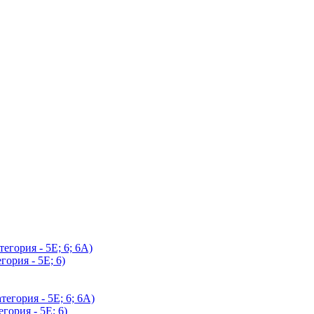
егория - 5Е; 6; 6А)
гория - 5Е; 6)
егория - 5Е; 6; 6А)
гория - 5Е; 6)