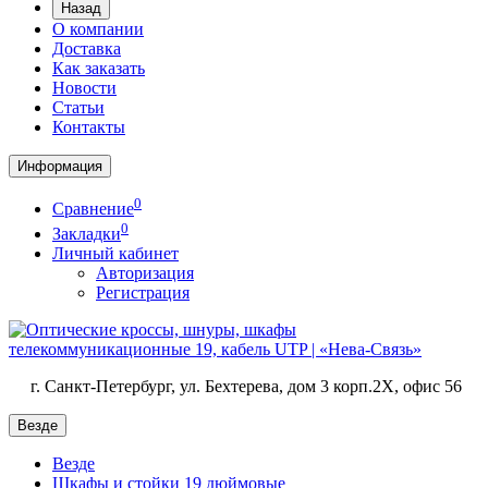
Назад
О компании
Доставка
Как заказать
Новости
Статьи
Контакты
Информация
0
Сравнение
0
Закладки
Личный кабинет
Авторизация
Регистрация
г. Санкт-Петербург, ул. Бехтерева, дом 3 корп.2X, офис 56
Везде
Везде
Шкафы и стойки 19 дюймовые