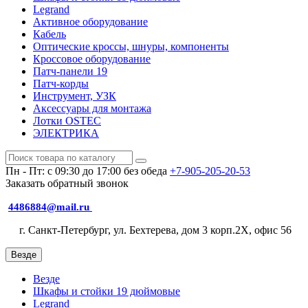
Legrand
Активное оборудование
Кабель
Оптические кроссы, шнуры, компоненты
Кроссовое оборудование
Патч-панели 19
Патч-корды
Инструмент, УЗК
Аксессуары для монтажа
Лотки OSTEC
ЭЛЕКТРИКА
Пн - Пт: с 09:30 до 17:00 без обеда
+7-905-205-20-53
Заказать обратный звонок
4486884@mail.ru
г. Санкт-Петербург, ул. Бехтерева, дом 3 корп.2X, офис 56
Везде
Везде
Шкафы и стойки 19 дюймовые
Legrand