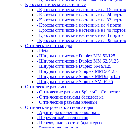
Кроссы оптические настенные
- Кроссы оптические настенные на 16 портов
- Кроссы оптические настенные на 24 порта
- Кроссы оптические настенные на 32 порта
- Кроссы оптические настенные на 4 порта
- Кроссы оптические настенные на 48 портов
- Кроссы оптические настенные на 8 портов
- Кроссы оптические настенные на 96 портов
Оптические патч корды
- Pigtail
- Шнуры оптические Duplex MM 50/125
- Шнуры оптические Duplex MM 62,5/125
- Шнуры оптические Duplex SM 9/125
- Шнуры оптические Simplex MM 50/125
- Шнуры оптические Simplex MM 62,5/125
- Шнуры оптические Simplex SM 9/125
Оптические разъемы
- Оптические разъемы Splice-On Connector
- Оптические разъемы бесклеевые
- Оптические разъемы клеевые
Оптические розетки, аттенюаторы
- Адаптеры оголенного волокна
- Переменный аттенюатор
- Переходные розетки (адаптеры)
- Розетка-аттенюатор