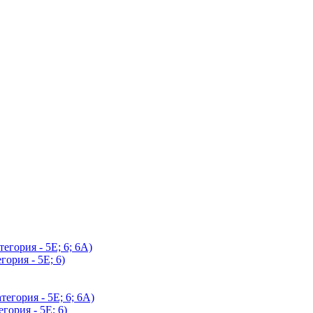
егория - 5Е; 6; 6А)
гория - 5Е; 6)
егория - 5Е; 6; 6А)
гория - 5Е; 6)