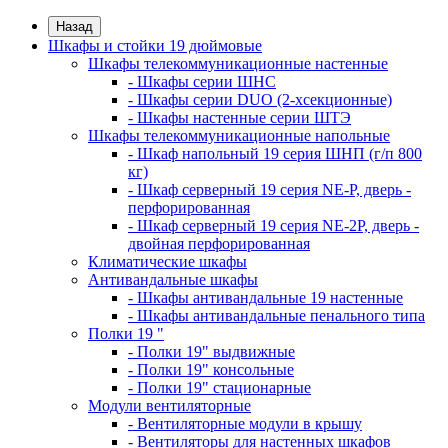
Назад
Шкафы и стойки 19 дюймовые
Шкафы телекоммуникационные настенные
- Шкафы серии ШНС
- Шкафы серии DUO (2-хсекционные)
- Шкафы настенные серии ШТЭ
Шкафы телекоммуникационные напольные
- Шкаф напольный 19 серия ШНП (г/п 800
кг)
- Шкаф серверный 19 серия NE-P, дверь -
перфорированная
- Шкаф серверный 19 серия NE-2P, дверь -
двойная перфорированная
Климатические шкафы
Антивандальные шкафы
- Шкафы антивандальные 19 настенные
- Шкафы антивандальные пенального типа
Полки 19 "
- Полки 19" выдвижные
- Полки 19" консольные
- Полки 19" стационарные
Модули вентиляторные
- Вентиляторные модули в крышу
- Вентиляторы для настенных шкафов