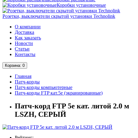
Коробки установочные
Розетки, выключатели скрытой установки Technolink
О компании
Доставка
Как заказать
Новости
Статьи
Контакты
Корзина
: 0
Главная
Патч-корды
Патч-корды компьютерные
Патч-корды FTP кат.5е (экранированные)
Патч-корд FTP 5e кат. литой 2.0 м
LSZH, СЕРЫЙ
Рейтинг: