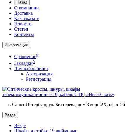
Назад
О компании
Доставка
Как заказать
Новости
Статьи
Контакты
Информация
0
Сравнение
0
Закладки
Личный кабинет
Авторизация
Регистрация
г. Санкт-Петербург, ул. Бехтерева, дом 3 корп.2X, офис 56
Везде
Везде
Шкафы и стойки 19 дюймовые