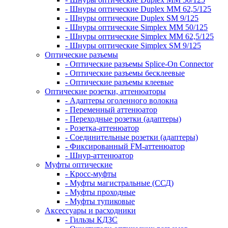
- Шнуры оптические Duplex MM 62,5/125
- Шнуры оптические Duplex SM 9/125
- Шнуры оптические Simplex MM 50/125
- Шнуры оптические Simplex MM 62,5/125
- Шнуры оптические Simplex SM 9/125
Оптические разъемы
- Оптические разъемы Splice-On Connector
- Оптические разъемы бесклеевые
- Оптические разъемы клеевые
Оптические розетки, аттенюаторы
- Адаптеры оголенного волокна
- Переменный аттенюатор
- Переходные розетки (адаптеры)
- Розетка-аттенюатор
- Соединительные розетки (адаптеры)
- Фиксированный FM-аттенюатор
- Шнур-аттенюатор
Муфты оптические
- Кросс-муфты
- Муфты магистральные (ССД)
- Муфты проходные
- Муфты тупиковые
Аксессуары и расходники
- Гильзы КДЗС