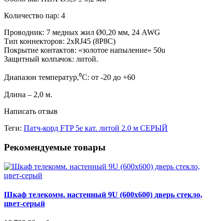
Количество пар: 4
Проводник: 7 медных жил Ø0,20 мм, 24 AWG
Тип коннекторов: 2xRJ45 (8P8C)
Покрытие контактов: «золотое напыление» 50u
Защитный колпачок: литой.
Диапазон температур,⁰C: от -20 до +60
Длина – 2,0 м.
Написать отзыв
Теги:
Патч-корд FTP 5e кат. литой 2.0 м СЕРЫЙ
Рекомендуемые товары
Шкаф телекомм. настенный 9U (600x600) дверь стекло,
цвет-серый