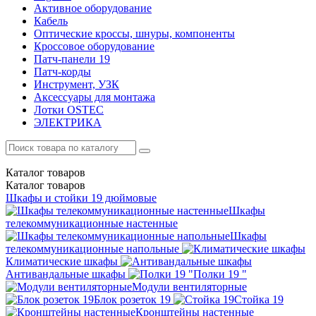
Активное оборудование
Кабель
Оптические кроссы, шнуры, компоненты
Кроссовое оборудование
Патч-панели 19
Патч-корды
Инструмент, УЗК
Аксессуары для монтажа
Лотки OSTEC
ЭЛЕКТРИКА
Каталог
товаров
Каталог
товаров
Шкафы и стойки 19 дюймовые
Шкафы
телекоммуникационные настенные
Шкафы
телекоммуникационные напольные
Климатические шкафы
Антивандальные шкафы
Полки 19 "
Модули вентиляторные
Блок розеток 19
Стойка 19
Кронштейны настенные