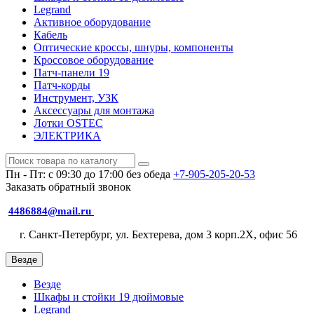
Legrand
Активное оборудование
Кабель
Оптические кроссы, шнуры, компоненты
Кроссовое оборудование
Патч-панели 19
Патч-корды
Инструмент, УЗК
Аксессуары для монтажа
Лотки OSTEC
ЭЛЕКТРИКА
Пн - Пт: с 09:30 до 17:00 без обеда
+7-905-205-20-53
Заказать обратный звонок
4486884@mail.ru
г. Санкт-Петербург, ул. Бехтерева, дом 3 корп.2X, офис 56
Везде
Везде
Шкафы и стойки 19 дюймовые
Legrand