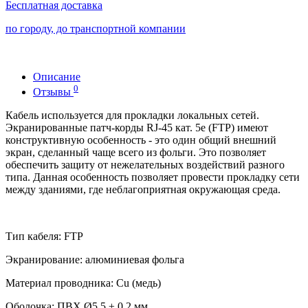
Бесплатная доставка
по городу, до транспортной компании
Описание
0
Отзывы
Кабель используется для прокладки локальных сетей.
Экранированные патч-корды RJ-45 кат. 5е (FTP) имеют
конструктивную особенность - это один общий внешний
экран, сделанный чаще всего из фольги. Это позволяет
обеспечить защиту от нежелательных воздействий разного
типа. Данная особенность позволяет провести прокладку сети
между зданиями, где неблагоприятная окружающая среда.
Тип кабеля: FTP
Экранирование: алюминиевая фольга
Материал проводника: Сu (медь)
Оболочка: ПВХ Ø5,5 ± 0,2 мм