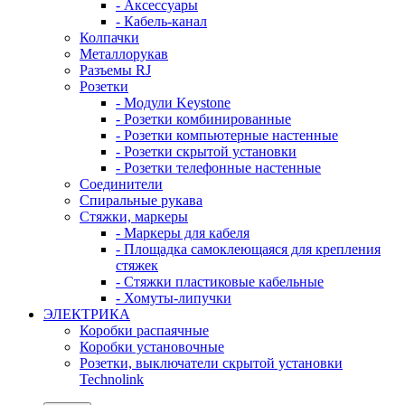
- Аксессуары
- Кабель-канал
Колпачки
Металлорукав
Разъемы RJ
Розетки
- Модули Keystone
- Розетки комбинированные
- Розетки компьютерные настенные
- Розетки скрытой установки
- Розетки телефонные настенные
Соединители
Спиральные рукава
Стяжки, маркеры
- Маркеры для кабеля
- Площадка самоклеющаяся для крепления
стяжек
- Стяжки пластиковые кабельные
- Хомуты-липучки
ЭЛЕКТРИКА
Коробки распаячные
Коробки установочные
Розетки, выключатели скрытой установки
Technolink