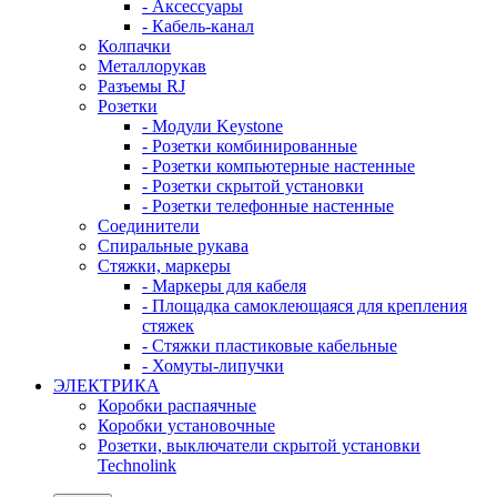
- Аксессуары
- Кабель-канал
Колпачки
Металлорукав
Разъемы RJ
Розетки
- Модули Keystone
- Розетки комбинированные
- Розетки компьютерные настенные
- Розетки скрытой установки
- Розетки телефонные настенные
Соединители
Спиральные рукава
Стяжки, маркеры
- Маркеры для кабеля
- Площадка самоклеющаяся для крепления
стяжек
- Стяжки пластиковые кабельные
- Хомуты-липучки
ЭЛЕКТРИКА
Коробки распаячные
Коробки установочные
Розетки, выключатели скрытой установки
Technolink