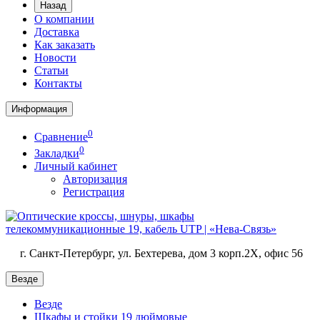
Назад
О компании
Доставка
Как заказать
Новости
Статьи
Контакты
Информация
0
Сравнение
0
Закладки
Личный кабинет
Авторизация
Регистрация
г. Санкт-Петербург, ул. Бехтерева, дом 3 корп.2X, офис 56
Везде
Везде
Шкафы и стойки 19 дюймовые