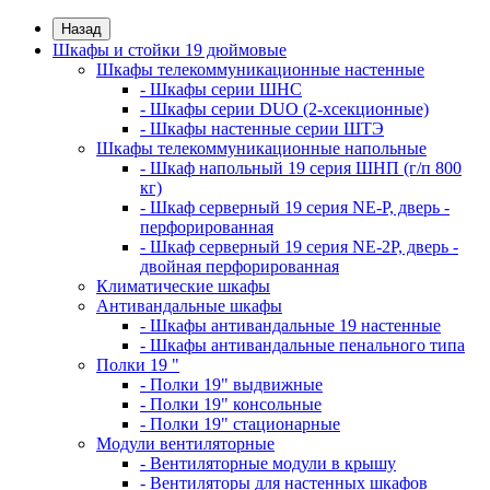
Назад
Шкафы и стойки 19 дюймовые
Шкафы телекоммуникационные настенные
- Шкафы серии ШНС
- Шкафы серии DUO (2-хсекционные)
- Шкафы настенные серии ШТЭ
Шкафы телекоммуникационные напольные
- Шкаф напольный 19 серия ШНП (г/п 800
кг)
- Шкаф серверный 19 серия NE-P, дверь -
перфорированная
- Шкаф серверный 19 серия NE-2P, дверь -
двойная перфорированная
Климатические шкафы
Антивандальные шкафы
- Шкафы антивандальные 19 настенные
- Шкафы антивандальные пенального типа
Полки 19 "
- Полки 19" выдвижные
- Полки 19" консольные
- Полки 19" стационарные
Модули вентиляторные
- Вентиляторные модули в крышу
- Вентиляторы для настенных шкафов