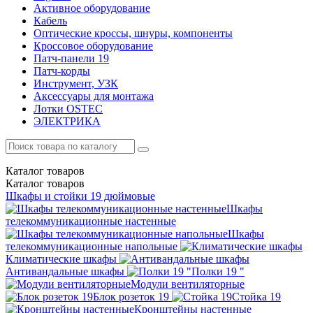
Активное оборудование
Кабель
Оптические кроссы, шнуры, компоненты
Кроссовое оборудование
Патч-панели 19
Патч-корды
Инструмент, УЗК
Аксессуары для монтажа
Лотки OSTEC
ЭЛЕКТРИКА
Каталог
товаров
Каталог
товаров
Шкафы и стойки 19 дюймовые
Шкафы
телекоммуникационные настенные
Шкафы
телекоммуникационные напольные
Климатические шкафы
Антивандальные шкафы
Полки 19 "
Модули вентиляторные
Блок розеток 19
Стойка 19
Кронштейны настенные