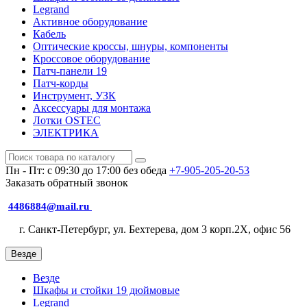
Legrand
Активное оборудование
Кабель
Оптические кроссы, шнуры, компоненты
Кроссовое оборудование
Патч-панели 19
Патч-корды
Инструмент, УЗК
Аксессуары для монтажа
Лотки OSTEC
ЭЛЕКТРИКА
Пн - Пт: с 09:30 до 17:00 без обеда
+7-905-205-20-53
Заказать обратный звонок
4486884@mail.ru
г. Санкт-Петербург, ул. Бехтерева, дом 3 корп.2X, офис 56
Везде
Везде
Шкафы и стойки 19 дюймовые
Legrand