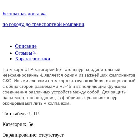
Бесплатная доставка
по городу, до транспортной компании
Описание
0
Отзывы
Характеристики
Патч-корд UTP категории 5e - это шнур
соединительный
неэкранированный
, является одним из важнейших компонентов
СКС. Иными словами патч-корд это кусок кабеля, оконцованный
с обеих сторон разъемами RJ-45 и выполняющий функцию
соединения различных устройств между собой. Для защиты
разъема от повреждения, в фабричных условиях шнур
оконцовывают литым колпачком.
Тип кабеля: UTP
Категория: 5е
Экранирование: отсутствует