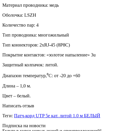
Материал проводника: медь
Оболочка: LSZH
Количество пар: 4
Тип проводника: многожильный
Тип коннекторов: 2xRJ-45 (8P8C)
Покрытие контактов: «золотое напыление» 3u
Защитный колпачок: литой.
Диапазон температур,⁰C: от -20 до +60
Длина – 1,0 м.
Цвет – белый.
Написать отзыв
Теги:
Патч-корд UTP 5e кат. литой 1.0 м БЕЛЫЙ
Подписка на новости
Будьте в курсе новых акций и спецпредложений!