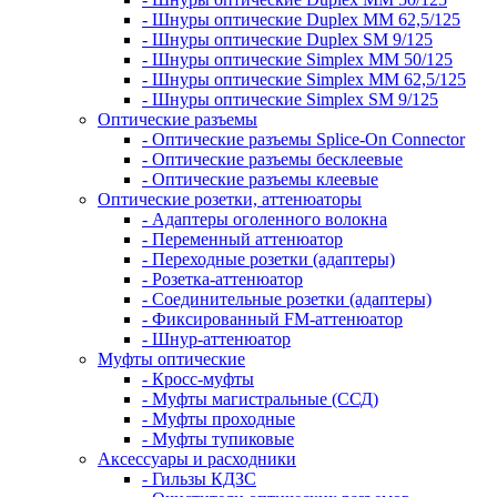
- Шнуры оптические Duplex MM 62,5/125
- Шнуры оптические Duplex SM 9/125
- Шнуры оптические Simplex MM 50/125
- Шнуры оптические Simplex MM 62,5/125
- Шнуры оптические Simplex SM 9/125
Оптические разъемы
- Оптические разъемы Splice-On Connector
- Оптические разъемы бесклеевые
- Оптические разъемы клеевые
Оптические розетки, аттенюаторы
- Адаптеры оголенного волокна
- Переменный аттенюатор
- Переходные розетки (адаптеры)
- Розетка-аттенюатор
- Соединительные розетки (адаптеры)
- Фиксированный FM-аттенюатор
- Шнур-аттенюатор
Муфты оптические
- Кросс-муфты
- Муфты магистральные (ССД)
- Муфты проходные
- Муфты тупиковые
Аксессуары и расходники
- Гильзы КДЗС