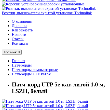
Коробки установочные
Розетки, выключатели скрытой установки Technolink
О компании
Доставка
Как заказать
Новости
Статьи
Контакты
Корзина
: 0
Главная
Патч-корды
Патч-корды компьютерные
Патч-корды UTP кат.5е
Патч-корд UTP 5e кат. литой 1.0 м,
LSZH, белый