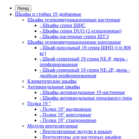
Назад
Шкафы и стойки 19 дюймовые
Шкафы телекоммуникационные настенные
- Шкафы серии ШНС
- Шкафы серии DUO (2-хсекционные)
- Шкафы настенные серии ШТЭ
Шкафы телекоммуникационные напольные
- Шкаф напольный 19 серия ШНП (г/п 800
кг)
- Шкаф серверный 19 серия NE-P, дверь -
перфорированная
- Шкаф серверный 19 серия NE-2P, дверь -
двойная перфорированная
Климатические шкафы
Антивандальные шкафы
- Шкафы антивандальные 19 настенные
- Шкафы антивандальные пенального типа
Полки 19 "
- Полки 19" выдвижные
- Полки 19" консольные
- Полки 19" стационарные
Модули вентиляторные
- Вентиляторные модули в крышу
- Вентиляторы для настенных шкафов