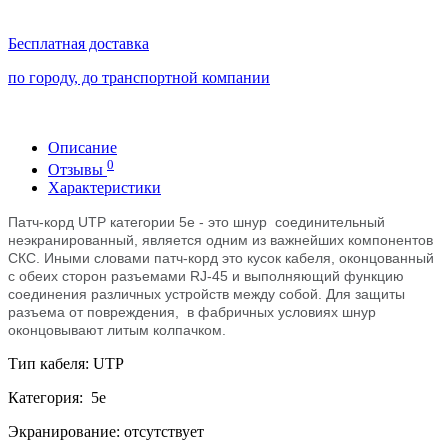
Бесплатная доставка
по городу, до транспортной компании
Описание
0
Отзывы
Характеристики
Патч-корд UTP категории 5e - это шнур
соединительный
неэкранированный
, является одним из важнейших компонентов
СКС. Иными словами патч-корд это кусок кабеля, оконцованный
с обеих сторон разъемами RJ-45 и выполняющий функцию
соединения различных устройств между собой. Для защиты
разъема от повреждения, в фабричных условиях шнур
оконцовывают литым колпачком.
Тип кабеля: UTP
Категория: 5е
Экранирование: отсутствует