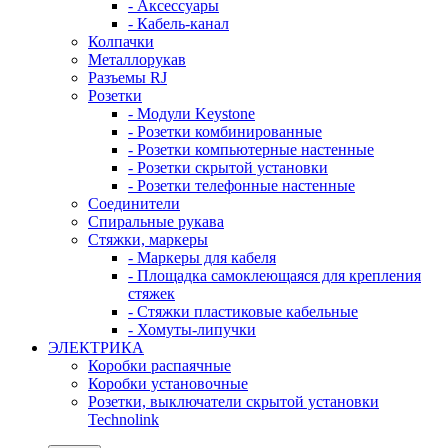
- Аксессуары
- Кабель-канал
Колпачки
Металлорукав
Разъемы RJ
Розетки
- Модули Keystone
- Розетки комбинированные
- Розетки компьютерные настенные
- Розетки скрытой установки
- Розетки телефонные настенные
Соединители
Спиральные рукава
Стяжки, маркеры
- Маркеры для кабеля
- Площадка самоклеющаяся для крепления
стяжек
- Стяжки пластиковые кабельные
- Хомуты-липучки
ЭЛЕКТРИКА
Коробки распаячные
Коробки установочные
Розетки, выключатели скрытой установки
Technolink