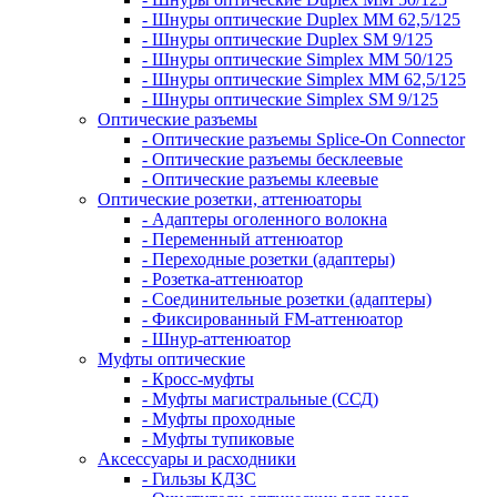
- Шнуры оптические Duplex MM 62,5/125
- Шнуры оптические Duplex SM 9/125
- Шнуры оптические Simplex MM 50/125
- Шнуры оптические Simplex MM 62,5/125
- Шнуры оптические Simplex SM 9/125
Оптические разъемы
- Оптические разъемы Splice-On Connector
- Оптические разъемы бесклеевые
- Оптические разъемы клеевые
Оптические розетки, аттенюаторы
- Адаптеры оголенного волокна
- Переменный аттенюатор
- Переходные розетки (адаптеры)
- Розетка-аттенюатор
- Соединительные розетки (адаптеры)
- Фиксированный FM-аттенюатор
- Шнур-аттенюатор
Муфты оптические
- Кросс-муфты
- Муфты магистральные (ССД)
- Муфты проходные
- Муфты тупиковые
Аксессуары и расходники
- Гильзы КДЗС