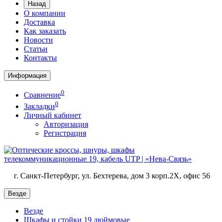
Назад
О компании
Доставка
Как заказать
Новости
Статьи
Контакты
Информация
0
Сравнение
0
Закладки
Личный кабинет
Авторизация
Регистрация
г. Санкт-Петербург, ул. Бехтерева, дом 3 корп.2X, офис 56
Везде
Везде
Шкафы и стойки 19 дюймовые