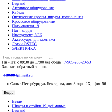
Legrand
Активное оборудование
Кабель
Оптические кроссы, шнуры, компоненты
Кроссовое оборудование
Патч-панели 19
Патч-корды
Инструмент, УЗК
Аксессуары для монтажа
Лотки OSTEC
ЭЛЕКТРИКА
Пн - Пт: с 09:30 до 17:00 без обеда
+7-905-205-20-53
Заказать обратный звонок
4486884@mail.ru
г. Санкт-Петербург, ул. Бехтерева, дом 3 корп.2X, офис 56
Везде
Везде
Шкафы и стойки 19 дюймовые
Legrand