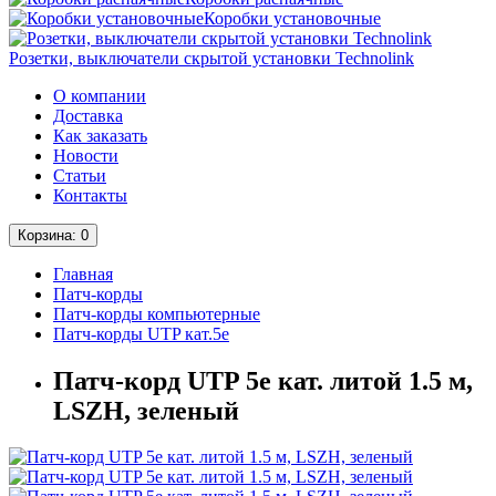
Коробки установочные
Розетки, выключатели скрытой установки Technolink
О компании
Доставка
Как заказать
Новости
Статьи
Контакты
Корзина
: 0
Главная
Патч-корды
Патч-корды компьютерные
Патч-корды UTP кат.5е
Патч-корд UTP 5e кат. литой 1.5 м,
LSZH, зеленый