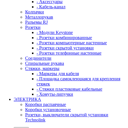
- Аксессуары
- Кабель-канал
Колпачки
Металлорукав
Разъемы RJ
Розетки
- Модули Keystone
- Розетки комбинированные
- Розетки компьютерные настенные
- Розетки скрытой установки
- Розетки телефонные настенные
Соединители
Спиральные рукава
Стяжки, маркеры
- Маркеры для кабеля
- Площадка самоклеющаяся для крепления
стяжек
- Стяжки пластиковые кабельные
- Хомуты-липучки
ЭЛЕКТРИКА
Коробки распаячные
Коробки установочные
Розетки, выключатели скрытой установки
Technolink