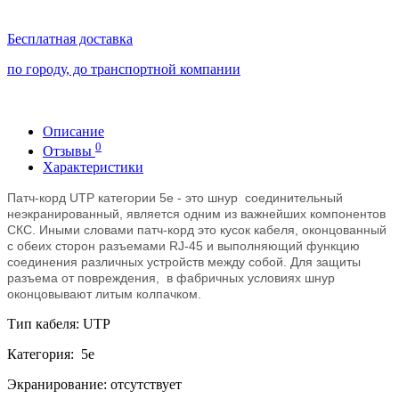
Бесплатная доставка
по городу, до транспортной компании
Описание
0
Отзывы
Характеристики
Патч-корд UTP категории 5e - это шнур
соединительный
неэкранированный
, является одним из важнейших компонентов
СКС. Иными словами патч-корд это кусок кабеля, оконцованный
с обеих сторон разъемами RJ-45 и выполняющий функцию
соединения различных устройств между собой. Для защиты
разъема от повреждения, в фабричных условиях шнур
оконцовывают литым колпачком.
Тип кабеля: UTP
Категория: 5е
Экранирование: отсутствует