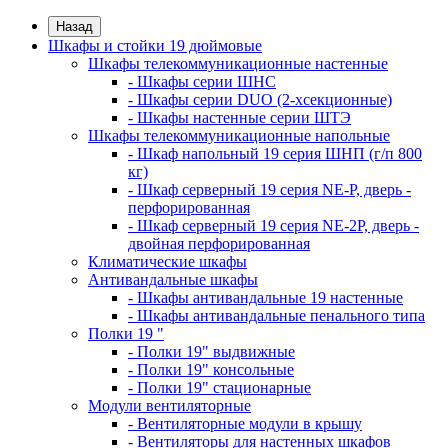
Назад
Шкафы и стойки 19 дюймовые
Шкафы телекоммуникационные настенные
- Шкафы серии ШНС
- Шкафы серии DUO (2-хсекционные)
- Шкафы настенные серии ШТЭ
Шкафы телекоммуникационные напольные
- Шкаф напольный 19 серия ШНП (г/п 800
кг)
- Шкаф серверный 19 серия NE-P, дверь -
перфорированная
- Шкаф серверный 19 серия NE-2P, дверь -
двойная перфорированная
Климатические шкафы
Антивандальные шкафы
- Шкафы антивандальные 19 настенные
- Шкафы антивандальные пенального типа
Полки 19 "
- Полки 19" выдвижные
- Полки 19" консольные
- Полки 19" стационарные
Модули вентиляторные
- Вентиляторные модули в крышу
- Вентиляторы для настенных шкафов