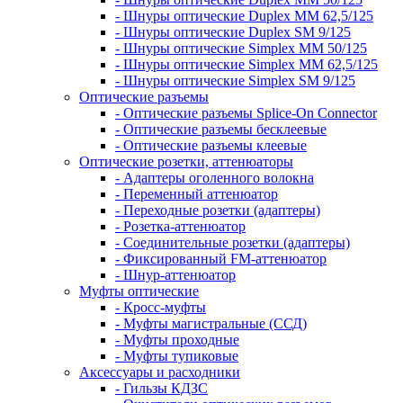
- Шнуры оптические Duplex MM 62,5/125
- Шнуры оптические Duplex SM 9/125
- Шнуры оптические Simplex MM 50/125
- Шнуры оптические Simplex MM 62,5/125
- Шнуры оптические Simplex SM 9/125
Оптические разъемы
- Оптические разъемы Splice-On Connector
- Оптические разъемы бесклеевые
- Оптические разъемы клеевые
Оптические розетки, аттенюаторы
- Адаптеры оголенного волокна
- Переменный аттенюатор
- Переходные розетки (адаптеры)
- Розетка-аттенюатор
- Соединительные розетки (адаптеры)
- Фиксированный FM-аттенюатор
- Шнур-аттенюатор
Муфты оптические
- Кросс-муфты
- Муфты магистральные (ССД)
- Муфты проходные
- Муфты тупиковые
Аксессуары и расходники
- Гильзы КДЗС