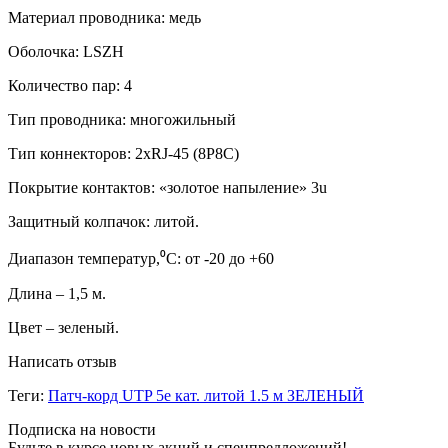
Материал проводника: медь
Оболочка: LSZH
Количество пар: 4
Тип проводника: многожильный
Тип коннекторов: 2xRJ-45 (8P8C)
Покрытие контактов: «золотое напыление» 3u
Защитный колпачок: литой.
Диапазон температур,⁰C: от -20 до +60
Длина – 1,5 м.
Цвет – зеленый.
Написать отзыв
Теги:
Патч-корд UTP 5e кат. литой 1.5 м ЗЕЛЕНЫЙ
Подписка на новости
Будьте в курсе новых акций и спецпредложений!