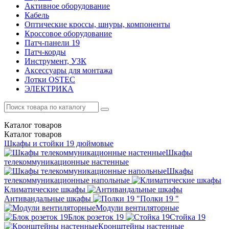
Активное оборудование
Кабель
Оптические кроссы, шнуры, компоненты
Кроссовое оборудование
Патч-панели 19
Патч-корды
Инструмент, УЗК
Аксессуары для монтажа
Лотки OSTEC
ЭЛЕКТРИКА
Каталог
товаров
Каталог
товаров
Шкафы и стойки 19 дюймовые
Шкафы
телекоммуникационные настенные
Шкафы
телекоммуникационные напольные
Климатические шкафы
Антивандальные шкафы
Полки 19 "
Модули вентиляторные
Блок розеток 19
Стойка 19
Кронштейны настенные