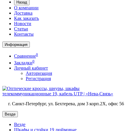
Назад
О компании
Доставка
Как заказать
Новости
Статьи
Контакты
Информация
0
Сравнение
0
Закладки
Личный кабинет
Авторизация
Регистрация
г. Санкт-Петербург, ул. Бехтерева, дом 3 корп.2X, офис 56
Везде
Везде
Шкафы и стойки 19 дюймовые