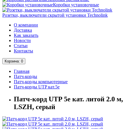
Коробки установочные
Розетки, выключатели скрытой установки Technolink
О компании
Доставка
Как заказать
Новости
Статьи
Контакты
Корзина
: 0
Главная
Патч-корды
Патч-корды компьютерные
Патч-корды UTP кат.5е
Патч-корд UTP 5e кат. литой 2.0 м,
LSZH, серый