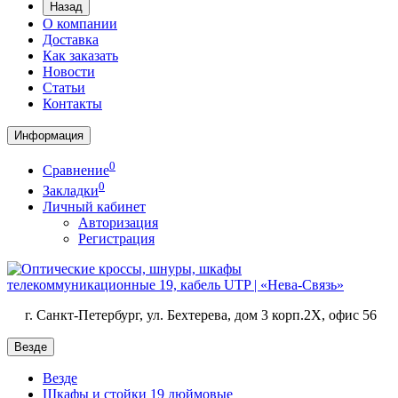
Назад
О компании
Доставка
Как заказать
Новости
Статьи
Контакты
Информация
0
Сравнение
0
Закладки
Личный кабинет
Авторизация
Регистрация
г. Санкт-Петербург, ул. Бехтерева, дом 3 корп.2X, офис 56
Везде
Везде
Шкафы и стойки 19 дюймовые