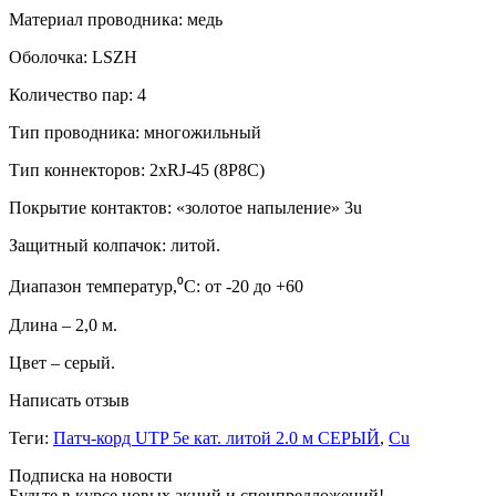
Материал проводника: медь
Оболочка: LSZH
Количество пар: 4
Тип проводника: многожильный
Тип коннекторов: 2xRJ-45 (8P8C)
Покрытие контактов: «золотое напыление» 3u
Защитный колпачок: литой.
Диапазон температур,⁰C: от -20 до +60
Длина – 2,0 м.
Цвет – серый.
Написать отзыв
Теги:
Патч-корд UTP 5e кат. литой 2.0 м СЕРЫЙ
,
Cu
Подписка на новости
Будьте в курсе новых акций и спецпредложений!