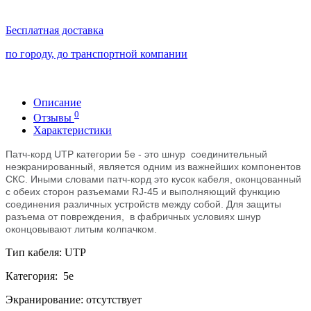
Бесплатная доставка
по городу, до транспортной компании
Описание
0
Отзывы
Характеристики
Патч-корд UTP категории 5e - это шнур
соединительный
неэкранированный
, является одним из важнейших компонентов
СКС. Иными словами патч-корд это кусок кабеля, оконцованный
с обеих сторон разъемами RJ-45 и выполняющий функцию
соединения различных устройств между собой. Для защиты
разъема от повреждения, в фабричных условиях шнур
оконцовывают литым колпачком.
Тип кабеля: UTP
Категория: 5е
Экранирование: отсутствует