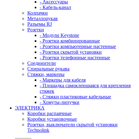
- Аксессуары
- Кабель-канал
Колпачки
Металлорукав
Разъемы RJ
Розетки
- Модули Keystone
- Розетки комбинированные
- Розетки компьютерные настенные
- Розетки скрытой установки
- Розетки телефонные настенные
Соединители
Спиральные рукава
Стяжки, маркеры
- Маркеры для кабеля
- Площадка самоклеющаяся для крепления
стяжек
- Стяжки пластиковые кабельные
- Хомуты-липучки
ЭЛЕКТРИКА
Коробки распаячные
Коробки установочные
Розетки, выключатели скрытой установки
Technolink