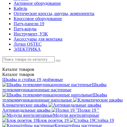
Активное оборудование
Кабель
Оптические кроссы, шнуры, компоненты
Кроссовое оборудование
Патч-панели 19
Патч-корды
Инструмент, УЗК
Аксессуары для монтажа
Лотки OSTEC
ЭЛЕКТРИКА
Каталог
товаров
Каталог
товаров
Шкафы и стойки 19 дюймовые
Шкафы
телекоммуникационные настенные
Шкафы
телекоммуникационные напольные
Климатические шкафы
Антивандальные шкафы
Полки 19 "
Модули вентиляторные
Блок розеток 19
Стойка 19
Кронштейны настенные