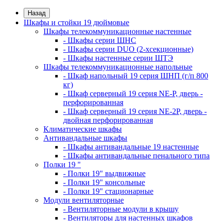
Назад
Шкафы и стойки 19 дюймовые
Шкафы телекоммуникационные настенные
- Шкафы серии ШНС
- Шкафы серии DUO (2-хсекционные)
- Шкафы настенные серии ШТЭ
Шкафы телекоммуникационные напольные
- Шкаф напольный 19 серия ШНП (г/п 800
кг)
- Шкаф серверный 19 серия NE-P, дверь -
перфорированная
- Шкаф серверный 19 серия NE-2P, дверь -
двойная перфорированная
Климатические шкафы
Антивандальные шкафы
- Шкафы антивандальные 19 настенные
- Шкафы антивандальные пенального типа
Полки 19 "
- Полки 19" выдвижные
- Полки 19" консольные
- Полки 19" стационарные
Модули вентиляторные
- Вентиляторные модули в крышу
- Вентиляторы для настенных шкафов