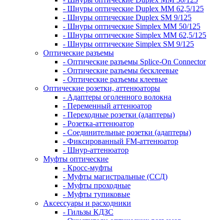
- Шнуры оптические Duplex MM 62,5/125
- Шнуры оптические Duplex SM 9/125
- Шнуры оптические Simplex MM 50/125
- Шнуры оптические Simplex MM 62,5/125
- Шнуры оптические Simplex SM 9/125
Оптические разъемы
- Оптические разъемы Splice-On Connector
- Оптические разъемы бесклеевые
- Оптические разъемы клеевые
Оптические розетки, аттенюаторы
- Адаптеры оголенного волокна
- Переменный аттенюатор
- Переходные розетки (адаптеры)
- Розетка-аттенюатор
- Соединительные розетки (адаптеры)
- Фиксированный FM-аттенюатор
- Шнур-аттенюатор
Муфты оптические
- Кросс-муфты
- Муфты магистральные (ССД)
- Муфты проходные
- Муфты тупиковые
Аксессуары и расходники
- Гильзы КДЗС