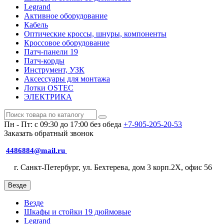
Legrand
Активное оборудование
Кабель
Оптические кроссы, шнуры, компоненты
Кроссовое оборудование
Патч-панели 19
Патч-корды
Инструмент, УЗК
Аксессуары для монтажа
Лотки OSTEC
ЭЛЕКТРИКА
Пн - Пт: с 09:30 до 17:00 без обеда
+7-905-205-20-53
Заказать обратный звонок
4486884@mail.ru
г. Санкт-Петербург, ул. Бехтерева, дом 3 корп.2X, офис 56
Везде
Везде
Шкафы и стойки 19 дюймовые
Legrand