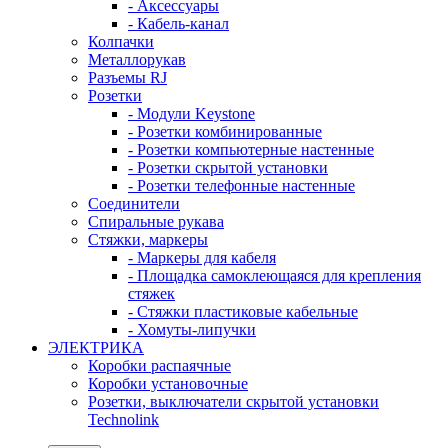
- Аксессуары
- Кабель-канал
Колпачки
Металлорукав
Разъемы RJ
Розетки
- Модули Keystone
- Розетки комбинированные
- Розетки компьютерные настенные
- Розетки скрытой установки
- Розетки телефонные настенные
Соединители
Спиральные рукава
Стяжки, маркеры
- Маркеры для кабеля
- Площадка самоклеющаяся для крепления
стяжек
- Стяжки пластиковые кабельные
- Хомуты-липучки
ЭЛЕКТРИКА
Коробки распаячные
Коробки установочные
Розетки, выключатели скрытой установки
Technolink