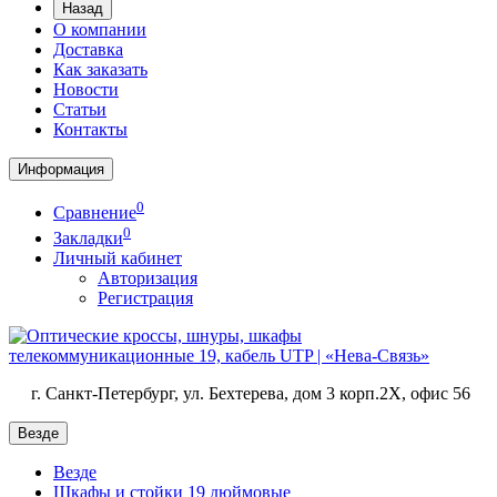
Назад
О компании
Доставка
Как заказать
Новости
Статьи
Контакты
Информация
0
Сравнение
0
Закладки
Личный кабинет
Авторизация
Регистрация
г. Санкт-Петербург, ул. Бехтерева, дом 3 корп.2X, офис 56
Везде
Везде
Шкафы и стойки 19 дюймовые