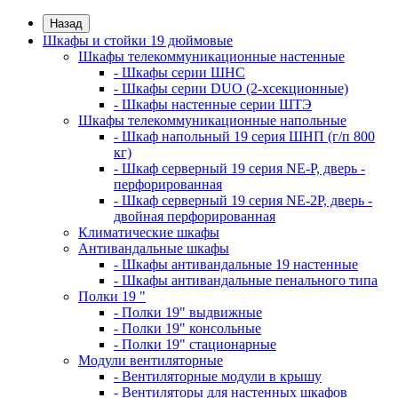
Назад
Шкафы и стойки 19 дюймовые
Шкафы телекоммуникационные настенные
- Шкафы серии ШНС
- Шкафы серии DUO (2-хсекционные)
- Шкафы настенные серии ШТЭ
Шкафы телекоммуникационные напольные
- Шкаф напольный 19 серия ШНП (г/п 800
кг)
- Шкаф серверный 19 серия NE-P, дверь -
перфорированная
- Шкаф серверный 19 серия NE-2P, дверь -
двойная перфорированная
Климатические шкафы
Антивандальные шкафы
- Шкафы антивандальные 19 настенные
- Шкафы антивандальные пенального типа
Полки 19 "
- Полки 19" выдвижные
- Полки 19" консольные
- Полки 19" стационарные
Модули вентиляторные
- Вентиляторные модули в крышу
- Вентиляторы для настенных шкафов