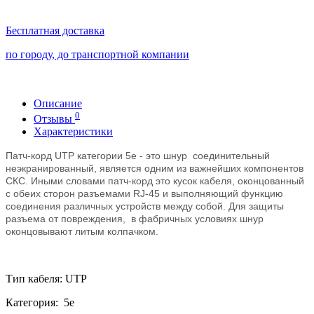
Бесплатная доставка
по городу, до транспортной компании
Описание
0
Отзывы
Характеристики
Патч-корд UTP категории 5e - это шнур
соединительный
неэкранированный
, является одним из важнейших компонентов
СКС. Иными словами патч-корд это кусок кабеля, оконцованный
с обеих сторон разъемами RJ-45 и выполняющий функцию
соединения различных устройств между собой. Для защиты
разъема от повреждения, в фабричных условиях шнур
оконцовывают литым колпачком.
Тип кабеля: UTP
Категория: 5е