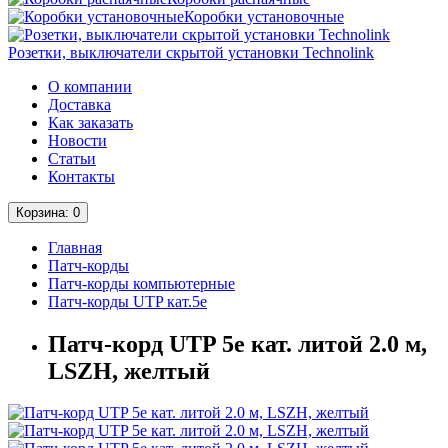
Коробки установочные
Розетки, выключатели скрытой установки Technolink
О компании
Доставка
Как заказать
Новости
Статьи
Контакты
Корзина
: 0
Главная
Патч-корды
Патч-корды компьютерные
Патч-корды UTP кат.5е
Патч-корд UTP 5e кат. литой 2.0 м,
LSZH, желтый