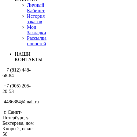
Личный
Кабинет
История
заказов
Мои
Закладки
Рассылка
новостей
НАШИ
КОНТАКТЫ
+7 (812) 448-
68-84
+7 (905) 205-
20-53
4486884@mail.ru
г. Санкт-
Петербург, ул.
Бехтерева, дом
3 корп.2, офис
56