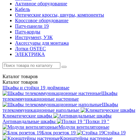
Активное оборудование
Кабель
Оптические кроссы, шнуры, компоненты
Кроссовое оборудование
Патч-панели 19
Патч-корды
Инструмент, УЗК
Аксессуары для монтажа
Лотки OSTEC
ЭЛЕКТРИКА
Каталог
товаров
Каталог
товаров
Шкафы и стойки 19 дюймовые
Шкафы
телекоммуникационные настенные
Шкафы
телекоммуникационные напольные
Климатические шкафы
Антивандальные шкафы
Полки 19 "
Модули вентиляторные
Блок розеток 19
Стойка 19
Кронштейны настенные