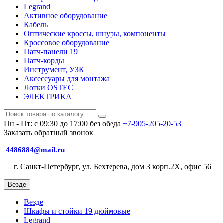
Legrand
Активное оборудование
Кабель
Оптические кроссы, шнуры, компоненты
Кроссовое оборудование
Патч-панели 19
Патч-корды
Инструмент, УЗК
Аксессуары для монтажа
Лотки OSTEC
ЭЛЕКТРИКА
Пн - Пт: с 09:30 до 17:00 без обеда
+7-905-205-20-53
Заказать обратный звонок
4486884@mail.ru
г. Санкт-Петербург, ул. Бехтерева, дом 3 корп.2X, офис 56
Везде
Везде
Шкафы и стойки 19 дюймовые
Legrand