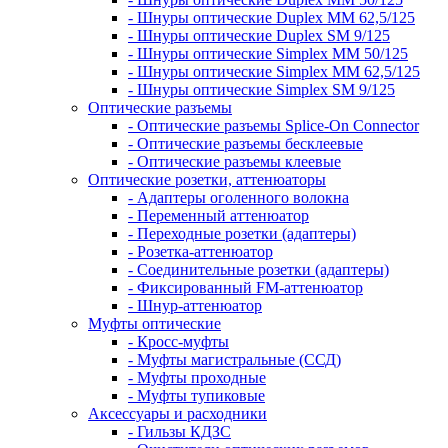
- Шнуры оптические Duplex MM 62,5/125
- Шнуры оптические Duplex SM 9/125
- Шнуры оптические Simplex MM 50/125
- Шнуры оптические Simplex MM 62,5/125
- Шнуры оптические Simplex SM 9/125
Оптические разъемы
- Оптические разъемы Splice-On Connector
- Оптические разъемы бесклеевые
- Оптические разъемы клеевые
Оптические розетки, аттенюаторы
- Адаптеры оголенного волокна
- Переменный аттенюатор
- Переходные розетки (адаптеры)
- Розетка-аттенюатор
- Соединительные розетки (адаптеры)
- Фиксированный FM-аттенюатор
- Шнур-аттенюатор
Муфты оптические
- Кросс-муфты
- Муфты магистральные (ССД)
- Муфты проходные
- Муфты тупиковые
Аксессуары и расходники
- Гильзы КДЗС