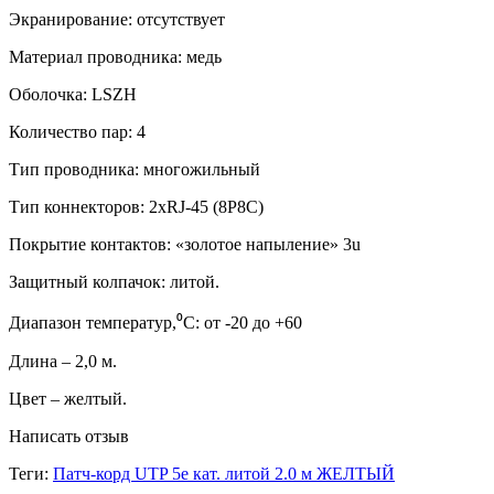
Экранирование: отсутствует
Материал проводника: медь
Оболочка: LSZH
Количество пар: 4
Тип проводника: многожильный
Тип коннекторов: 2xRJ-45 (8P8C)
Покрытие контактов: «золотое напыление» 3u
Защитный колпачок: литой.
Диапазон температур,⁰C: от -20 до +60
Длина – 2,0 м.
Цвет – желтый.
Написать отзыв
Теги:
Патч-корд UTP 5e кат. литой 2.0 м ЖЕЛТЫЙ