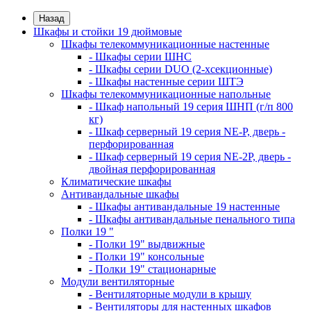
Назад
Шкафы и стойки 19 дюймовые
Шкафы телекоммуникационные настенные
- Шкафы серии ШНС
- Шкафы серии DUO (2-хсекционные)
- Шкафы настенные серии ШТЭ
Шкафы телекоммуникационные напольные
- Шкаф напольный 19 серия ШНП (г/п 800
кг)
- Шкаф серверный 19 серия NE-P, дверь -
перфорированная
- Шкаф серверный 19 серия NE-2P, дверь -
двойная перфорированная
Климатические шкафы
Антивандальные шкафы
- Шкафы антивандальные 19 настенные
- Шкафы антивандальные пенального типа
Полки 19 "
- Полки 19" выдвижные
- Полки 19" консольные
- Полки 19" стационарные
Модули вентиляторные
- Вентиляторные модули в крышу
- Вентиляторы для настенных шкафов