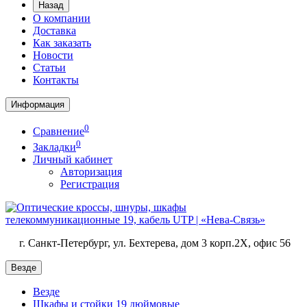
Назад
О компании
Доставка
Как заказать
Новости
Статьи
Контакты
Информация
0
Сравнение
0
Закладки
Личный кабинет
Авторизация
Регистрация
г. Санкт-Петербург, ул. Бехтерева, дом 3 корп.2X, офис 56
Везде
Везде
Шкафы и стойки 19 дюймовые