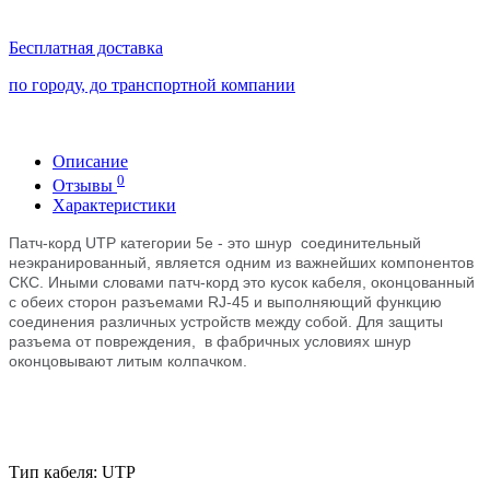
Бесплатная доставка
по городу, до транспортной компании
Описание
0
Отзывы
Характеристики
Патч-корд UTP категории 5e - это шнур
соединительный
неэкранированный
, является одним из важнейших компонентов
СКС. Иными словами патч-корд это кусок кабеля, оконцованный
с обеих сторон разъемами RJ-45 и выполняющий функцию
соединения различных устройств между собой. Для защиты
разъема от повреждения, в фабричных условиях шнур
оконцовывают литым колпачком.
Тип кабеля: UTP