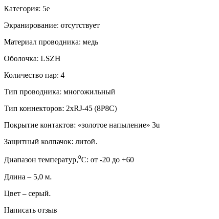
Категория: 5е
Экранирование: отсутствует
Материал проводника: медь
Оболочка: LSZH
Количество пар: 4
Тип проводника: многожильный
Тип коннекторов: 2xRJ-45 (8P8C)
Покрытие контактов: «золотое напыление» 3u
Защитный колпачок: литой.
Диапазон температур,⁰C: от -20 до +60
Длина – 5,0 м.
Цвет – серый.
Написать отзыв