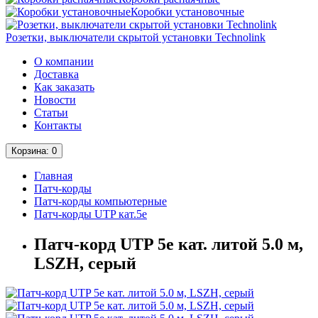
Коробки установочные
Розетки, выключатели скрытой установки Technolink
О компании
Доставка
Как заказать
Новости
Статьи
Контакты
Корзина
: 0
Главная
Патч-корды
Патч-корды компьютерные
Патч-корды UTP кат.5е
Патч-корд UTP 5e кат. литой 5.0 м,
LSZH, серый