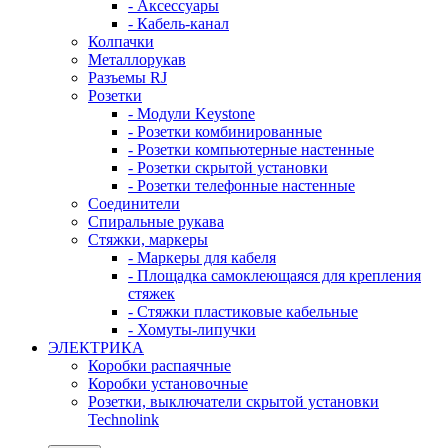
- Аксессуары
- Кабель-канал
Колпачки
Металлорукав
Разъемы RJ
Розетки
- Модули Keystone
- Розетки комбинированные
- Розетки компьютерные настенные
- Розетки скрытой установки
- Розетки телефонные настенные
Соединители
Спиральные рукава
Стяжки, маркеры
- Маркеры для кабеля
- Площадка самоклеющаяся для крепления
стяжек
- Стяжки пластиковые кабельные
- Хомуты-липучки
ЭЛЕКТРИКА
Коробки распаячные
Коробки установочные
Розетки, выключатели скрытой установки
Technolink