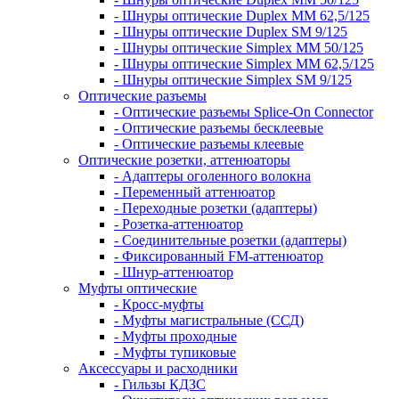
- Шнуры оптические Duplex MM 62,5/125
- Шнуры оптические Duplex SM 9/125
- Шнуры оптические Simplex MM 50/125
- Шнуры оптические Simplex MM 62,5/125
- Шнуры оптические Simplex SM 9/125
Оптические разъемы
- Оптические разъемы Splice-On Connector
- Оптические разъемы бесклеевые
- Оптические разъемы клеевые
Оптические розетки, аттенюаторы
- Адаптеры оголенного волокна
- Переменный аттенюатор
- Переходные розетки (адаптеры)
- Розетка-аттенюатор
- Соединительные розетки (адаптеры)
- Фиксированный FM-аттенюатор
- Шнур-аттенюатор
Муфты оптические
- Кросс-муфты
- Муфты магистральные (ССД)
- Муфты проходные
- Муфты тупиковые
Аксессуары и расходники
- Гильзы КДЗС