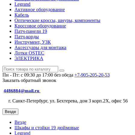
Legrand
Активное оборудование
Кабель
Оптические кроссы, шнуры, компоненты
Кроссовое оборудование
Патч-панели 19
Патч-корды
Инструмент, УЗК
Аксессуары для монтажа
Лотки OSTEC
ЭЛЕКТРИКА
Пн - Пт: с 09:30 до 17:00 без обеда
+7-905-205-20-53
Заказать обратный звонок
4486884@mail.ru
г. Санкт-Петербург, ул. Бехтерева, дом 3 корп.2X, офис 56
Везде
Везде
Шкафы и стойки 19 дюймовые
Legrand