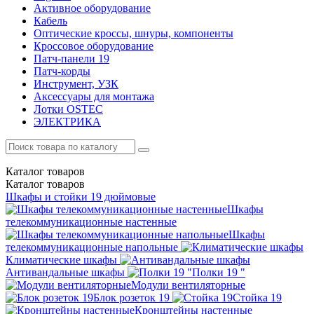
Активное оборудование
Кабель
Оптические кроссы, шнуры, компоненты
Кроссовое оборудование
Патч-панели 19
Патч-корды
Инструмент, УЗК
Аксессуары для монтажа
Лотки OSTEC
ЭЛЕКТРИКА
Каталог
товаров
Каталог
товаров
Шкафы и стойки 19 дюймовые
Шкафы
телекоммуникационные настенные
Шкафы
телекоммуникационные напольные
Климатические шкафы
Антивандальные шкафы
Полки 19 "
Модули вентиляторные
Блок розеток 19
Стойка 19
Кронштейны настенные