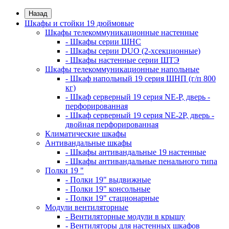
Назад
Шкафы и стойки 19 дюймовые
Шкафы телекоммуникационные настенные
- Шкафы серии ШНС
- Шкафы серии DUO (2-хсекционные)
- Шкафы настенные серии ШТЭ
Шкафы телекоммуникационные напольные
- Шкаф напольный 19 серия ШНП (г/п 800
кг)
- Шкаф серверный 19 серия NE-P, дверь -
перфорированная
- Шкаф серверный 19 серия NE-2P, дверь -
двойная перфорированная
Климатические шкафы
Антивандальные шкафы
- Шкафы антивандальные 19 настенные
- Шкафы антивандальные пенального типа
Полки 19 "
- Полки 19" выдвижные
- Полки 19" консольные
- Полки 19" стационарные
Модули вентиляторные
- Вентиляторные модули в крышу
- Вентиляторы для настенных шкафов