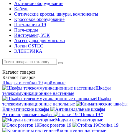
Активное оборудование
Кабель
Оптические кроссы, шнуры, компоненты
Кроссовое оборудование
Патч-панели 19
Патч-корды
Инструмент, УЗК
Аксессуары для монтажа
Лотки OSTEC
ЭЛЕКТРИКА
Каталог
товаров
Каталог
товаров
Шкафы и стойки 19 дюймовые
Шкафы
телекоммуникационные настенные
Шкафы
телекоммуникационные напольные
Климатические шкафы
Антивандальные шкафы
Полки 19 "
Модули вентиляторные
Блок розеток 19
Стойка 19
Кронштейны настенные