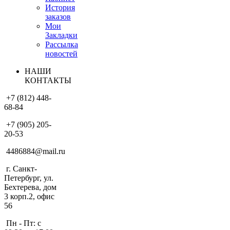
История
заказов
Мои
Закладки
Рассылка
новостей
НАШИ
КОНТАКТЫ
+7 (812) 448-
68-84
+7 (905) 205-
20-53
4486884@mail.ru
г. Санкт-
Петербург, ул.
Бехтерева, дом
3 корп.2, офис
56
Пн - Пт: с