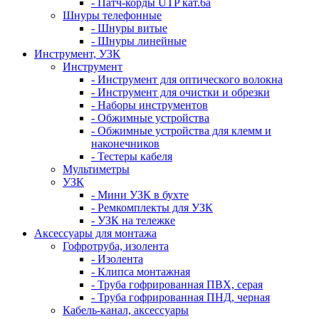
- Патч-корды UTP кат.6а
Шнуры телефонные
- Шнуры витые
- Шнуры линейные
Инструмент, УЗК
Инструмент
- Инструмент для оптического волокна
- Инструмент для очистки и обрезки
- Наборы инструментов
- Обжимные устройства
- Обжимные устройства для клемм и
наконечников
- Тестеры кабеля
Мультиметры
УЗК
- Мини УЗК в бухте
- Ремкомплекты для УЗК
- УЗК на тележке
Аксессуары для монтажа
Гофротруба, изолента
- Изолента
- Клипса монтажная
- Труба гофрированная ПВХ, серая
- Труба гофрированная ПНД, черная
Кабель-канал, аксессуары