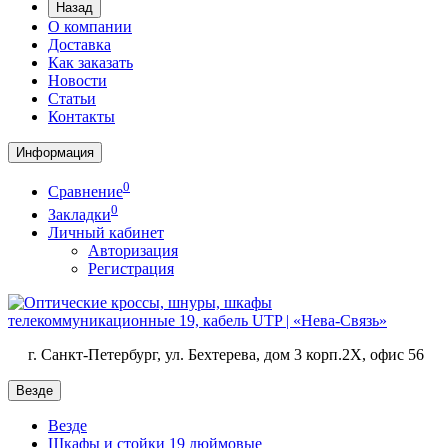
Назад
О компании
Доставка
Как заказать
Новости
Статьи
Контакты
Информация
0
Сравнение
0
Закладки
Личный кабинет
Авторизация
Регистрация
г. Санкт-Петербург, ул. Бехтерева, дом 3 корп.2X, офис 56
Везде
Везде
Шкафы и стойки 19 дюймовые