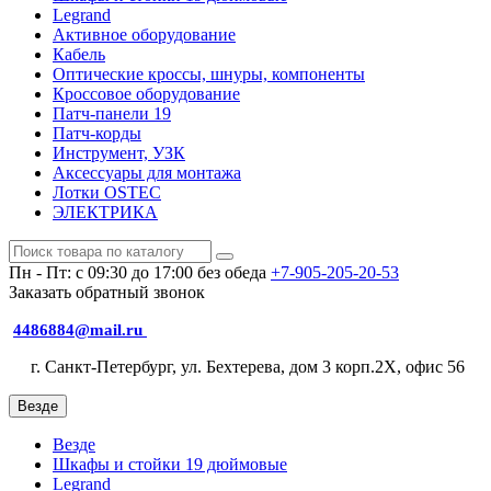
Legrand
Активное оборудование
Кабель
Оптические кроссы, шнуры, компоненты
Кроссовое оборудование
Патч-панели 19
Патч-корды
Инструмент, УЗК
Аксессуары для монтажа
Лотки OSTEC
ЭЛЕКТРИКА
Пн - Пт: с 09:30 до 17:00 без обеда
+7-905-205-20-53
Заказать обратный звонок
4486884@mail.ru
г. Санкт-Петербург, ул. Бехтерева, дом 3 корп.2X, офис 56
Везде
Везде
Шкафы и стойки 19 дюймовые
Legrand