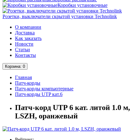
Коробки установочные
Розетки, выключатели скрытой установки Technolink
О компании
Доставка
Как заказать
Новости
Статьи
Контакты
Корзина
: 0
Главная
Патч-корды
Патч-корды компьютерные
Патч-корды UTP кат.6
Патч-корд UTP 6 кат. литой 1.0 м,
LSZH, оранжевый
Рейтинг: