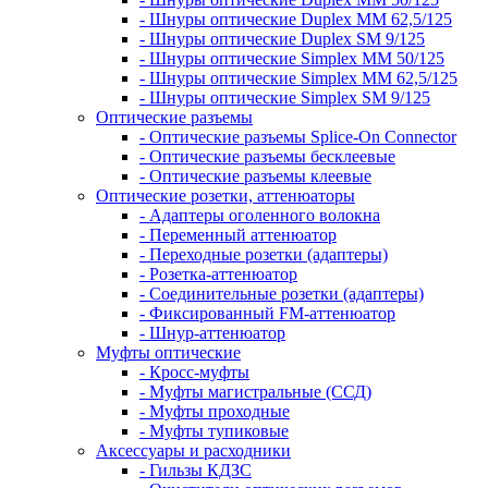
- Шнуры оптические Duplex MM 62,5/125
- Шнуры оптические Duplex SM 9/125
- Шнуры оптические Simplex MM 50/125
- Шнуры оптические Simplex MM 62,5/125
- Шнуры оптические Simplex SM 9/125
Оптические разъемы
- Оптические разъемы Splice-On Connector
- Оптические разъемы бесклеевые
- Оптические разъемы клеевые
Оптические розетки, аттенюаторы
- Адаптеры оголенного волокна
- Переменный аттенюатор
- Переходные розетки (адаптеры)
- Розетка-аттенюатор
- Соединительные розетки (адаптеры)
- Фиксированный FM-аттенюатор
- Шнур-аттенюатор
Муфты оптические
- Кросс-муфты
- Муфты магистральные (ССД)
- Муфты проходные
- Муфты тупиковые
Аксессуары и расходники
- Гильзы КДЗС