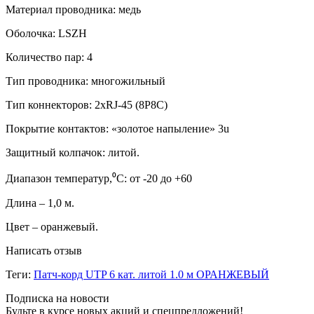
Материал проводника: медь
Оболочка: LSZH
Количество пар: 4
Тип проводника: многожильный
Тип коннекторов: 2xRJ-45 (8P8C)
Покрытие контактов: «золотое напыление» 3u
Защитный колпачок: литой.
Диапазон температур,⁰C: от -20 до +60
Длина – 1,0 м.
Цвет – оранжевый.
Написать отзыв
Теги:
Патч-корд UTP 6 кат. литой 1.0 м ОРАНЖЕВЫЙ
Подписка на новости
Будьте в курсе новых акций и спецпредложений!