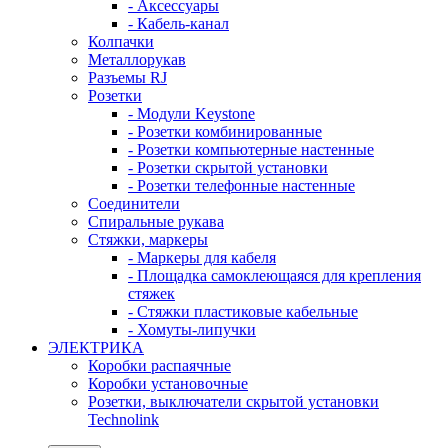
- Аксессуары
- Кабель-канал
Колпачки
Металлорукав
Разъемы RJ
Розетки
- Модули Keystone
- Розетки комбинированные
- Розетки компьютерные настенные
- Розетки скрытой установки
- Розетки телефонные настенные
Соединители
Спиральные рукава
Стяжки, маркеры
- Маркеры для кабеля
- Площадка самоклеющаяся для крепления
стяжек
- Стяжки пластиковые кабельные
- Хомуты-липучки
ЭЛЕКТРИКА
Коробки распаячные
Коробки установочные
Розетки, выключатели скрытой установки
Technolink