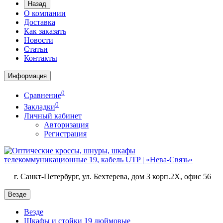
Назад
О компании
Доставка
Как заказать
Новости
Статьи
Контакты
Информация
0
Сравнение
0
Закладки
Личный кабинет
Авторизация
Регистрация
г. Санкт-Петербург, ул. Бехтерева, дом 3 корп.2X, офис 56
Везде
Везде
Шкафы и стойки 19 дюймовые