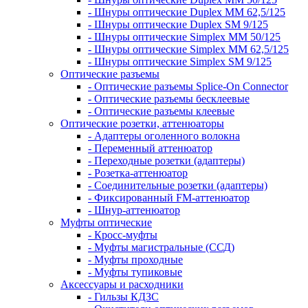
- Шнуры оптические Duplex MM 62,5/125
- Шнуры оптические Duplex SM 9/125
- Шнуры оптические Simplex MM 50/125
- Шнуры оптические Simplex MM 62,5/125
- Шнуры оптические Simplex SM 9/125
Оптические разъемы
- Оптические разъемы Splice-On Connector
- Оптические разъемы бесклеевые
- Оптические разъемы клеевые
Оптические розетки, аттенюаторы
- Адаптеры оголенного волокна
- Переменный аттенюатор
- Переходные розетки (адаптеры)
- Розетка-аттенюатор
- Соединительные розетки (адаптеры)
- Фиксированный FM-аттенюатор
- Шнур-аттенюатор
Муфты оптические
- Кросс-муфты
- Муфты магистральные (ССД)
- Муфты проходные
- Муфты тупиковые
Аксессуары и расходники
- Гильзы КДЗС