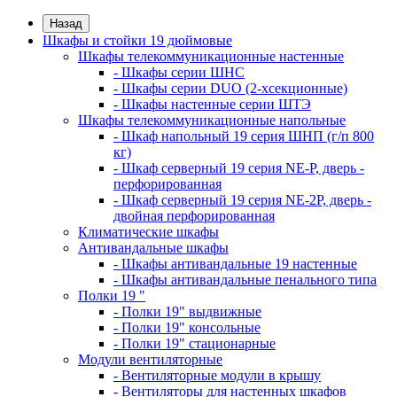
Назад
Шкафы и стойки 19 дюймовые
Шкафы телекоммуникационные настенные
- Шкафы серии ШНС
- Шкафы серии DUO (2-хсекционные)
- Шкафы настенные серии ШТЭ
Шкафы телекоммуникационные напольные
- Шкаф напольный 19 серия ШНП (г/п 800
кг)
- Шкаф серверный 19 серия NE-P, дверь -
перфорированная
- Шкаф серверный 19 серия NE-2P, дверь -
двойная перфорированная
Климатические шкафы
Антивандальные шкафы
- Шкафы антивандальные 19 настенные
- Шкафы антивандальные пенального типа
Полки 19 "
- Полки 19" выдвижные
- Полки 19" консольные
- Полки 19" стационарные
Модули вентиляторные
- Вентиляторные модули в крышу
- Вентиляторы для настенных шкафов