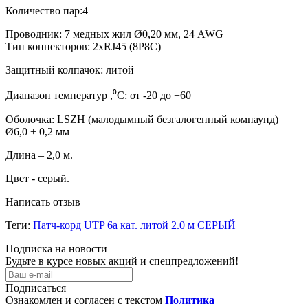
Количество пар:4
Проводник: 7 медных жил Ø0,20 мм, 24 AWG
Тип коннекторов: 2xRJ45 (8P8C)
Защитный колпачок: литой
Диапазон температур ,⁰C: от -20 до +60
Оболочка: LSZH (малодымный безгалогенный компаунд)
Ø6,0 ± 0,2 мм
Длина – 2,0 м.
Цвет - серый.
Написать отзыв
Теги:
Патч-корд UTP 6а кат. литой 2.0 м СЕРЫЙ
Подписка на новости
Будьте в курсе новых акций и спецпредложений!
Подписаться
Ознакомлен и согласен с текстом
Политика