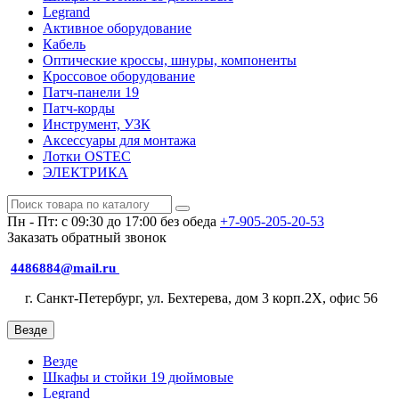
Legrand
Активное оборудование
Кабель
Оптические кроссы, шнуры, компоненты
Кроссовое оборудование
Патч-панели 19
Патч-корды
Инструмент, УЗК
Аксессуары для монтажа
Лотки OSTEC
ЭЛЕКТРИКА
Пн - Пт: с 09:30 до 17:00 без обеда
+7-905-205-20-53
Заказать обратный звонок
4486884@mail.ru
г. Санкт-Петербург, ул. Бехтерева, дом 3 корп.2X, офис 56
Везде
Везде
Шкафы и стойки 19 дюймовые
Legrand