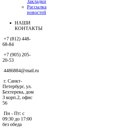
Закладки
Рассылка
новостей
НАШИ
КОНТАКТЫ
+7 (812) 448-
68-84
+7 (905) 205-
20-53
4486884@mail.ru
г. Санкт-
Петербург, ул.
Бехтерева, дом
3 корп.2, офис
56
Пн - Пт: с
09:30 до 17:00
без обеда