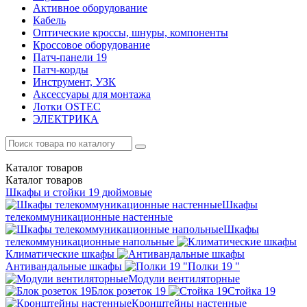
Активное оборудование
Кабель
Оптические кроссы, шнуры, компоненты
Кроссовое оборудование
Патч-панели 19
Патч-корды
Инструмент, УЗК
Аксессуары для монтажа
Лотки OSTEC
ЭЛЕКТРИКА
Каталог
товаров
Каталог
товаров
Шкафы и стойки 19 дюймовые
Шкафы
телекоммуникационные настенные
Шкафы
телекоммуникационные напольные
Климатические шкафы
Антивандальные шкафы
Полки 19 "
Модули вентиляторные
Блок розеток 19
Стойка 19
Кронштейны настенные