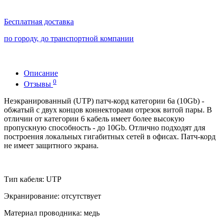
Бесплатная доставка
по городу, до транспортной компании
Описание
0
Отзывы
Неэкранированный (UTP) патч-корд категории 6a (10Gb) -
обжатый с двух концов коннекторами отрезок витой пары. В
отличии от категории 6 кабель имеет более высокую
пропускную способность - до 10Gb. Отлично подходят для
построения локальных гигабитных сетей в офисах. Патч-корд
не имеет защитного экрана.
Тип кабеля: UTP
Экранирование: отсутствует
Материал проводника: медь