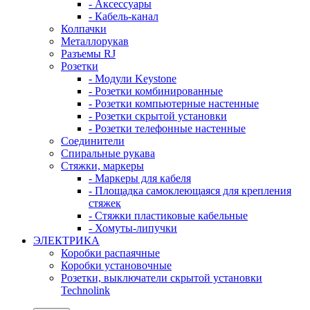
- Аксессуары
- Кабель-канал
Колпачки
Металлорукав
Разъемы RJ
Розетки
- Модули Keystone
- Розетки комбинированные
- Розетки компьютерные настенные
- Розетки скрытой установки
- Розетки телефонные настенные
Соединители
Спиральные рукава
Стяжки, маркеры
- Маркеры для кабеля
- Площадка самоклеющаяся для крепления
стяжек
- Стяжки пластиковые кабельные
- Хомуты-липучки
ЭЛЕКТРИКА
Коробки распаячные
Коробки установочные
Розетки, выключатели скрытой установки
Technolink