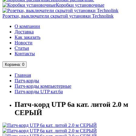
Коробки установочные
Розетки, выключатели скрытой установки Technolink
О компании
Доставка
Как заказать
Новости
Статьи
Контакты
Корзина
: 0
Главная
Патч-корды
Патч-корды компьютерные
Патч-корды UTP кат.6а
Патч-корд UTP 6а кат. литой 2.0 м
СЕРЫЙ